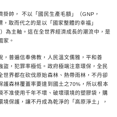
掛帥， 不以「國民生產毛額」（GNP，
t）為重點指標，取而代之的是以「國家整體的幸福」
ppiness）為主軸。這在全世界經濟成長的潮流中，是
國家。
悅，普遍信奉佛教，人民溫文儒雅，平和善
強盜，犯罪率極低。政府極端注意環保，全民
全世界都在砍伐原始森林、熱帶雨林，不丹卻
保護森林覆蓋率要達到國土之70%，所以根本
袋不准使用千年不壞、破壞環境的塑膠袋，購
環境保護，讓不丹成為乾淨的「高原淨土」，