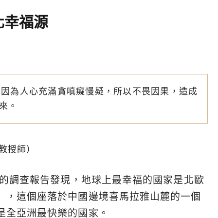
化幸福源
。因為人心充滿貪嗔癡慢疑，所以不畏因果，造成
來。
教授師）
數的調查報告發現，地球上最幸福的國家是北歐
」，這個座落於中國邊境喜馬拉雅山麓的一個
是全亞洲最快樂的國家。