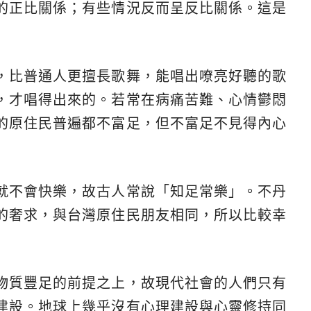
的正比關係；有些情況反而呈反比關係。這是
，比普通人更擅長歌舞，能唱出嘹亮好聽的歌
，才唱得出來的。若常在病痛苦難、心情鬱悶
的原住民普遍都不富足，但不富足不見得內心
就不會快樂，故古人常說「知足常樂」。不丹
的奢求，與台灣原住民朋友相同，所以比較幸
物質豐足的前提之上，故現代社會的人們只有
建設。地球上幾乎沒有心理建設與心靈修持同