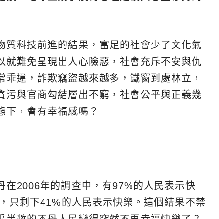
物質科技前進的結果，富足的社會少了文化氣
以就難免呈現出人心險惡，社會充斥不安與仇
常乖違，詐欺竊盜越來越多，鐵窗到處林立，
貪污與官商勾結層出不窮，社會公平與正義幾
態下，會有幸福感嗎？
在2006年的調查中，有97%的人民表示快
後，只剩下41%的人民表示快樂。這個結果不禁
乎半數的不丹人民變得突然不再幸福快樂了？