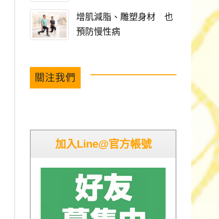
增肌減脂、雕塑身材 也
預防慢性病
關注我們
加入Line@官方帳號