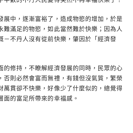
發展中，逐漸富裕了，造成物慾的增加，於是
永難滿足的物慾，如此當然難於快樂；因為人
慨－不丹人沒有從前快樂，肇因於「經濟發
面的修持，不瞭解經濟發展的同時，民眾的心
，否則必然會富而無禮，有錢但沒氣質，繁榮
財萬貫卻不快樂，好像少了什麼似的，總覺得
層面的富足所帶來的幸福感。