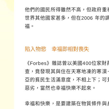
他們的國民所得雖然不高，但政府重
世界其他國家甚多，但在2006 年
福。
陷入物慾 幸福即相對喪失
《Forbes》雜誌曾以美國400位
查，竟發現其與住在天寒地凍的寒漠
亞的貧民生活滿意度，不相上下；可
惡劣，當然也幸福快樂不起來。
幸福和快樂，是要建築在物質條件與