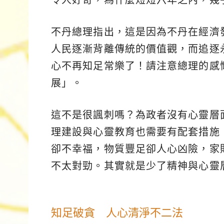
不丹總理指出，這是因為不丹在經濟
人民逐漸背離傳統的價值觀，而追逐
心不再知足常樂了！請注意總理的感
展」。
這不是很諷刺嗎？為政者沒有心靈層
理建設與心靈教育也需要有配套措施
卻不幸福，物質豐足卻人心凶險，家
不太對勁。其實就是少了精神與心靈
知足破貪 人心清淨不二法