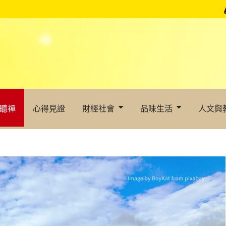
聽禪
心得見證
財經社會
品味生活
人文與