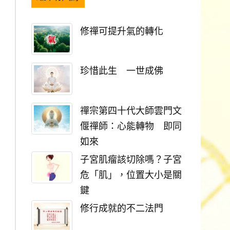
修禪可提升氣的轉化
珍惜此生 一世成佛
禪宗第四十代大師雲門文
偃禪師：心能轉物 即同
如來
子宮肌瘤該切除嗎？子宮
危「肌」，位置大小是關
鍵
修行成就的不二法門