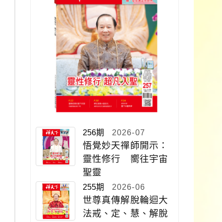
256期
2026-07
悟覺妙天禪師開示：
靈性修行 嚮往宇宙
聖靈
255期
2026-06
世尊真傳解脫輪迴大
法戒、定、慧、解脫