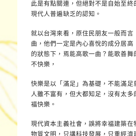
此是有點關連，但絕對不是自始至終
現代人普遍缺乏的認知。
就以台灣來看，原住民朋友一般而言
曲，他們一定是內心喜悅的成分居高
的狀態下，焉能高歌一曲？能歌善舞
不快樂，
快樂是以「滿足」為基礎，不能滿足
人雖不富有，但大都知足，沒有太多
福快樂。
現代資本主義社會，誤將幸福建築在
物質文明，只講科技發展，只重經濟