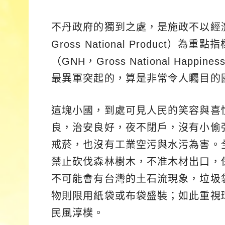
不丹政府的獨到之處，是施政不以經濟
Gross National Produc
（GNH，Gross National Ha
最異軍突起的，算是非常令人矚目的
這塊小國，到處可見人民的笑容與喜
良，治安良好，夜不閉戶，沒有小偷
戒菸，也沒有工業空污與水污為害。
禁止砍伐森林樹木，不准木材出口，
不可能會有台灣的土石流現象，垃圾
物則限用紙袋或布袋盛裝；如此重視
民風淳樸。