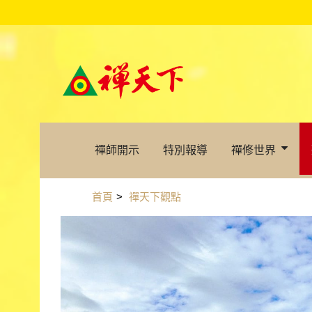
禪師開示
特別報導
禪修世界
首頁
>
禪天下觀點