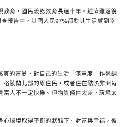
視教育，國民義務教育長達十年。經濟雖落後
的調查報告中，其國人民97%都對其生活感到幸
家財萬貫的富翁，對自己的生活「滿意度」作過調
－格陵蘭北部的原住民，或者住在酷熱非洲肯
見富人不一定快樂。但物質條件太差，環境太
身心環境取得平衡的狀態下。財富與幸福，彼