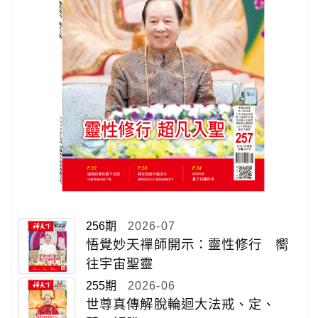
256期
2026-07
悟覺妙天禪師開示：靈性修行 嚮
往宇宙聖靈
255期
2026-06
世尊真傳解脫輪迴大法戒、定、