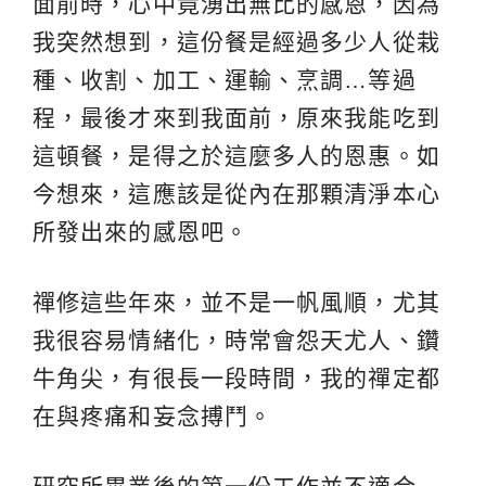
面前時，心中竟湧出無比的感恩，因為
我突然想到，這份餐是經過多少人從栽
種、收割、加工、運輸、烹調…等過
程，最後才來到我面前，原來我能吃到
這頓餐，是得之於這麼多人的恩惠。如
今想來，這應該是從內在那顆清淨本心
所發出來的感恩吧。
禪修這些年來，並不是一帆風順，尤其
我很容易情緒化，時常會怨天尤人、鑽
牛角尖，有很長一段時間，我的禪定都
在與疼痛和妄念搏鬥。