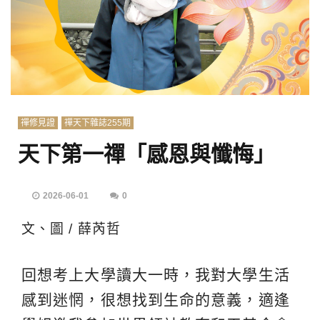
禪修見證
禪天下雜誌255期
天下第一禪「感恩與懺悔」
2026-06-01
0
文、圖 / 薛芮哲
回想考上大學讀大一時，我對大學生活
感到迷惘，很想找到生命的意義，適逢