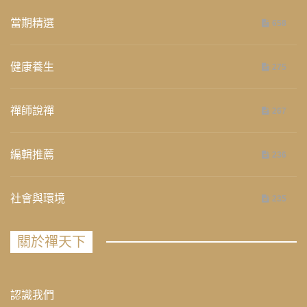
當期精選
658
健康養生
275
禪師說禪
267
編輯推薦
236
社會與環境
235
關於禪天下
認識我們