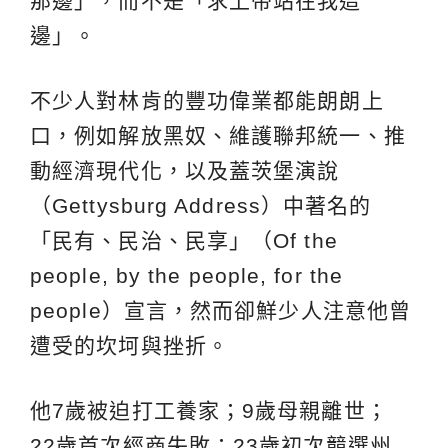
那邊」，而不是「求上帝站在我這
邊」。
不少人對林肯的豐功偉業都能朗朗上
口，例如解放黑奴、維護聯邦統一、推
動經濟現代化，以及蓋茨堡演說
（Gettysburg Address）中著名的
「民有、民治、民享」（Of the
people, by the people, for the
people）宣言，然而卻鮮少人注意他曾
遭受的坎坷與挫折。
他7歲被迫打工養家；9歲母親離世；
22歲首次經商失敗；23歲初次競選州