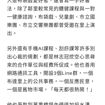
人是布袋戲愛好者，還會寫一手好書
法，除了鄰里較常見的體健課程與一對
一健康諮詢，布袋戲、兒童劇、市立國
樂團、市立交響樂團都曾受邀在里上演
出。
另外還有手機AI課程、刮痧課等許多別
出心裁的規劃，都是林志冠挖空心思尋
來的合作單位與經費所促成。他也善用
網路通訊工具，開設3個Line群，一個
布達里上的公共事務，一個反應民意，
一個是舊物市場，「每天都很熱鬧！」
他也爭取到萬壽橋堤內便道加設水溝