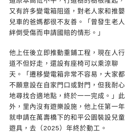
道原本高低不平，行道樹的樹根隆起，
又有許多變電箱阻道，對老人家和推嬰
兒車的爸媽都很不友善。「曾發生老人
絆倒受傷而申請國賠的情形。」
他上任後立即推動重鋪工程，現在人行
道不但好走，還設有座椅可以乘涼聊
天。「遷移變電箱非常不容易，大家都
不願意設在自家門口或對門，但我耐心
地尋找合適地點，終於一一完成。」此
外，里內沒有遊樂設施，他上任第一年
就申請在萬壽橋下的和平公園裝設兒童
遊具，去（2025）年終於動工。