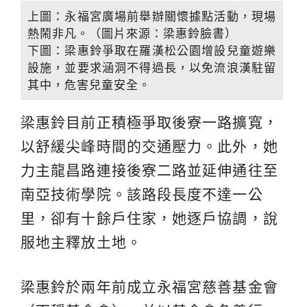
上圖：永福宮廣場前舉辦關懷據點活動，現場
熱鬧非凡。（圖片來源：梁惠鈴臉書）
下圖：梁惠鈴爭取在羅漢松公園增設兒童遊樂
設施，並要求涵洞不得過長，以免流浪漢駐留
其中，危害兒童安全。
梁惠鈴目前正積極爭取後寮一路擴寬，
以舒緩尖峰時間的交通壓力。此外，她
力主龍昌路連接後寮二路並延伸通往至
南亞技術學院。該路段長度不達一公
里，卻有十餘戶住家，她逐戶協調，說
服地主釋放土地。
梁惠鈴於兩年前成立永福宮慈善基金會