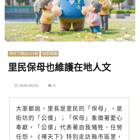
禪天下雜誌255期
頭家開講
里民保母也維護在地人文
2026-06-01
0
大家都說，里長是里民的「保母」，是
街坊的「公僕」；「保母」象徵著愛心
奉獻，「公僕」代表著自我犧牲、任勞
任怨。《禪天下》特別走訪縣市區里，