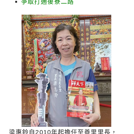
爭取打通後寮二路
梁惠鈴自2010年起擔任至善里里長，