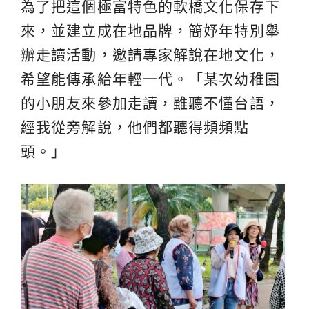
為了把這個極富特色的軟橋文化保存下
來，並建立成在地品牌，簡妤年特別舉
辦走讀活動，邀請專家解說在地文化，
希望能傳承給年輕一代。「某次幼稚園
的小朋友來參加走讀，雖聽不懂台語，
經我從旁解說，他們都聽得頻頻點
頭。」