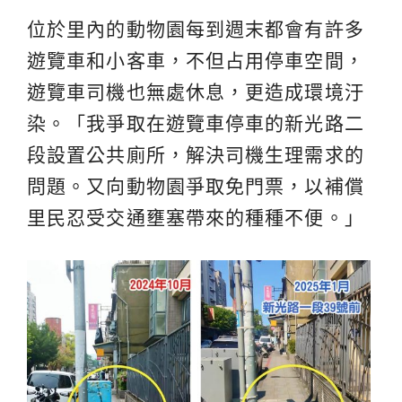
位於里內的動物園每到週末都會有許多
遊覽車和小客車，不但占用停車空間，
遊覽車司機也無處休息，更造成環境汙
染。「我爭取在遊覽車停車的新光路二
段設置公共廁所，解決司機生理需求的
問題。又向動物園爭取免門票，以補償
里民忍受交通壅塞帶來的種種不便。」