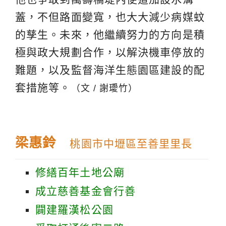
蓋，不但路面變寬，也大大減少病媒蚊
的孳生。未來，他繼續努力的方向是積
極與政大規劃合作，以解決機車停放的
難題，以及監督海洋生態園區建設的配
套措施等。
（文 / 謝璦竹）
梁惠鈴
桃園市中壢區至善里里長
修繕百年土地公廟
成立慈善基金會行善
闢建羅漢松公園