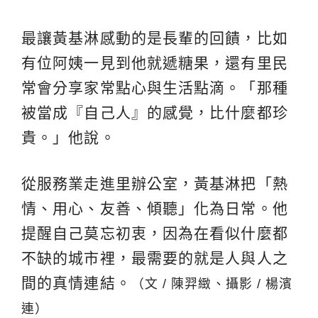
最讓黃基淋感動的是長輩的回饋，比如
有位阿姨一見到他就遞糖果，還有里民
常會分享家常點心與生活點滴。「那種
被當成『自己人』的感覺，比什麼都珍
貴。」他說。
從服務業走進里辦公室，黃基淋把「熱
情、用心、友善、傾聽」化為日常。他
提醒自己莫忘初衷，因為在看似什麼都
不缺的城市裡，最需要的就是人與人之
間的真情連結。
（文 / 陳羿緻、攝影 / 楊濱
連）