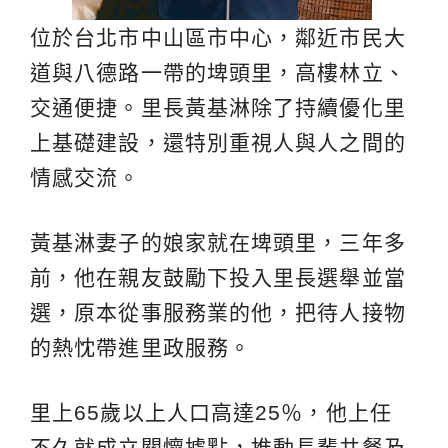
位於台北市中山區市中心，鄰近市民大
道與八德路一帶的埤頭里，高樓林立、
交通便捷。里長黃基淋除了持續優化里
上基礎建設，還特別重視人與人之間的
情感交流。
黃基淋妻子的娘家就在埤頭里，三年多
前，他在親友鼓勵下投入里長選舉並當
選，原本從事服務業的他，把待人接物
的熱忱帶進里政服務。
里上65歲以上人口高達25％，他上任
不久就成立關懷據點，推動長輩共餐及