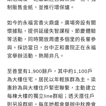
制販售金紙，並推行環保爐。
如今的永福宮香火鼎盛，廣場旁設有關
懷據點，提供延緩失智課程、節慶體驗
等活動，同時開放周遭多個里的長輩參
與。採訪當日，台中正和書院正在永福
宮舉辦活動，熱鬧非凡。
至善里有1,900餘戶，其中約1,100戶
為大樓住宅，居民以年輕族群為主。梁
惠鈴為與大樓住戶緊密聯繫，主動建立
每棟大樓的獨立line群組；透天厝住戶
則另設群組。每年她都會舉辦中秋晚會