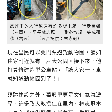
萬興里的人行道原有許多變電箱，行走困難
（左圖）。里長林志冠一一耐心協調，完成遷
移（右圖）。（圖片提供：林志冠）
現在里民可以免門票遊覽動物園，猶如
住家附近就有一座大公園。接下來，他
打算修建造型公車站，「讓大家一下車
就知道動物園到了！」
硬體建設之外，萬興里更是文化氣氛濃
厚，許多政大教授住在里內。林志冠本