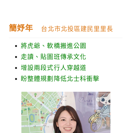
簡妤年
台北市北投區建民里里長
將虎爺、軟橋搬進公園
走讀、貼圖班傳承文化
增設兩段式行人穿越道
盼整體規劃降低北士科衝擊