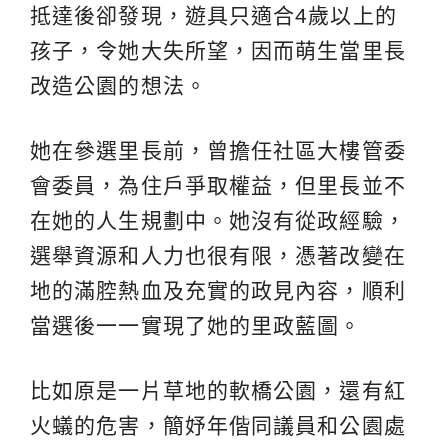
抵達後卻發現，遊具只適合4歲以上的
孩子，令她大失所望，因而萌生當里長
改造公園的想法。
她在參選里長前，曾擔任社區大樓管委
會委員，為住戶爭取權益，但里長並不
在她的人生規劃中。她沒有從政經驗，
選舉資源和人力也很有限，憑著改變在
地的滿腔熱血及充實的政見內容，順利
當選後一一實現了她的里政藍圖。
比如原是一片草地的軟橋公園，還有紅
火蟻的危害，簡妤年偕同議員和公園處