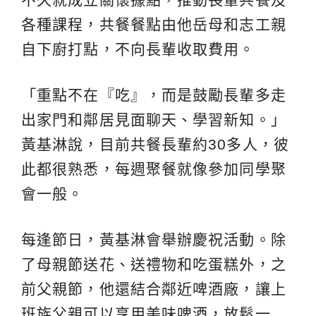
各種課程，共餐餐點由他岳母和志工親
自下廚打點，不向長輩收取費用。
「重點不在『吃』，而是鼓勵長輩多走
出家門和鄰居見面聊天、學習新知。」
黃基淋說，目前共餐長輩約30多人，彼
此都很熟悉，每週聚餐就像參加同學聚
會一般。
每逢節日，黃基淋會舉辦慶祝活動。除
了母親節送花、送禮物和吃蛋糕外，之
前父親節，他還結合鄰近啤酒廠，讓上
班族父親可以享用美味啤酒，放鬆一