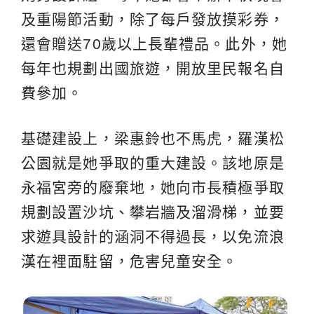
及重陽節活動，除了每戶發放摸彩券，
還會贈送70歲以上長輩禮品。此外，她
每年也規劃出國旅遊，開放里民報名自
費參加。
基礎建設上，梁惠鈴也不馬虎，羅漢松
公園就是她爭取的重大建設。該地原是
永福宮旁的廢棄地，她向市長積極爭取
規劃設置沙坑、攀岩牆及溜滑梯，並要
求遊具設計的涵洞不得過長，以免流浪
漢在裡面駐留，危害兒童安全。