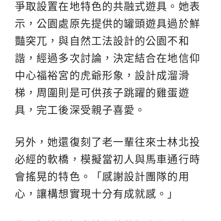
爭取設置在地特色的共融式遊具。她表
示，公園處原先提供的罐頭遊具過於鮮
豔突兀，與自然工法設計的公園不和
諧，經過多次討論，決定結合在地信仰
中心福裕宮的虎爺形象，設計成溜滑
梯，周圍則是可供孩子跳躍的雞蛋遊
具，完工後深受親子喜愛。
另外，她還復刻了老一輩往來士林北投
必經的軟橋，模擬當初人與馬車通行時
會搖晃的特色。「感謝設計團隊的用
心，讓構想實現十分有成就感。」