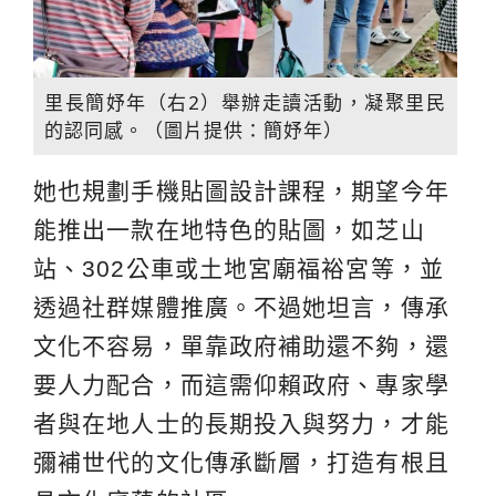
里長簡妤年（右2）舉辦走讀活動，凝聚里民
的認同感。（圖片提供：簡妤年）
她也規劃手機貼圖設計課程，期望今年
能推出一款在地特色的貼圖，如芝山
站、302公車或土地宮廟福裕宮等，並
透過社群媒體推廣。不過她坦言，傳承
文化不容易，單靠政府補助還不夠，還
要人力配合，而這需仰賴政府、專家學
者與在地人士的長期投入與努力，才能
彌補世代的文化傳承斷層，打造有根且