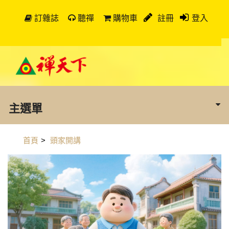
訂雜誌
聽禪
購物車
註冊
登入
主選單
首頁
>
頭家開講