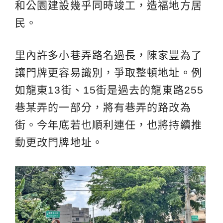
和公園建設幾乎同時竣工，造福地方居
民。
里內許多小巷弄路名過長，陳家豐為了
讓門牌更容易識別，爭取整頓地址。例
如龍東13街、15街是過去的龍東路255
巷某弄的一部分，將有巷弄的路改為
街。今年底若也順利連任，也將持續推
動更改門牌地址。