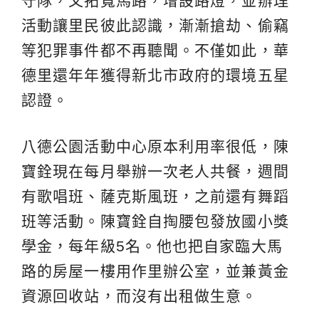
守隊，又拓寬馬路，增設路燈，並辦理
活動讓里民彼此認識，漸漸搶劫、偷竊
等犯罪事件都不再聽聞。不僅如此，華
德里還年年獲得新北市政府的環境五星
認證。
八德公園活動中心原本利用率很低，陳
寶銓現在每月舉辦一次老人共餐，週間
有歌唱班、薩克斯風班，之前還有舞蹈
班等活動。陳寶銓自掏腰包發放國小獎
學金，每年級5名。他也把自家臨大馬
路的房屋一樓用作里辦公室，並兼黃金
資源回收站，而沒有出租做生意。