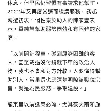
休息，但里民仍習慣有事請求他幫忙，
2022年又再度當選而繼續服務。談起
競選初衷，個性樂於助人的陳家豐表
示，單純想幫助弱勢團體和有困難的家
庭。
「以前開計程車，碰到經濟困難的客
人，甚至載過沒付錢就下車的政治人
物，我也不會和對方計較。人要懂得幫
助別人，當里長也應清楚明瞭該職位宗
旨，就是為民服務、爭取建設。」
龍東里以前逢雨必淹，尤其豪大雨和颱