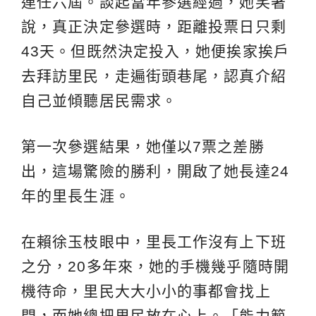
連任六屆。談起當年參選經過，她笑著
說，真正決定參選時，距離投票日只剩
43天。但既然決定投入，她便挨家挨戶
去拜訪里民，走遍街頭巷尾，認真介紹
自己並傾聽居民需求。
第一次參選結果，她僅以7票之差勝
出，這場驚險的勝利，開啟了她長達24
年的里長生涯。
在賴徐玉枝眼中，里長工作沒有上下班
之分，20多年來，她的手機幾乎隨時開
機待命，里民大大小小的事都會找上
門，而她總把里民放在心上。「能力範