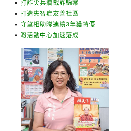
打詐尖兵攔截詐騙案
打造失智症友善社區
守望相助隊連續3年獲特優
盼活動中心加速落成