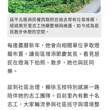
延平北路與民權西路附近過去常有垃圾堆積，
經過南芳里志工持續整頓與維護，如今成為居
民散步休憩的空間。
每逢農曆新年，她會向相關單位爭取燈
籠布置，讓街區增添節慶氣氛。看見居
民在燈海下拍照、散步，她也與民同
樂。
談到社區治理，賴徐玉枝特別感謝一路
陪伴她的志工團隊。目前里內有數十名
志工，大家輪流參與社區巡守與環境整