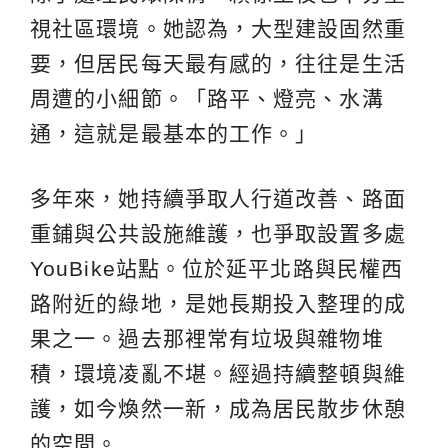
視社區環境。她認為，大型建設固然重
要，但居民每天最有感的，往往是生活
周遭的小細節。「路平、燈亮、水溝
通，這就是最基本的工作。」
多年來，她持續爭取人行道改善、路面
重鋪與公共設施維護，也爭取設置多處
YouBike站點。位於延平北路與民權西
路附近的綠地，是她長期投入整理的成
果之一。過去那裡常有垃圾與雜物堆
積，環境凌亂不堪。經過持續整頓與維
護，如今煥然一新，成為居民散步休憩
的空間。