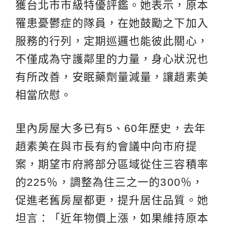
獲台北市市級特優評鑑。她表示，原本
罹患憂鬱症的隊員，在她鼓勵之下加入
服務的行列，定期巡邏也能彼此關心，
不僅成為守護鄰里的力量，身心狀況也
有所改善，安眠藥劑量減量，讓趙素美
相當欣慰。
里內房屋大多已有5、60年歷史，去年
趙素美在與市長有約會議中向市府提
案，期望市府將部分區域從住三容積率
的225％，調整為住三之一的300％，
促進老舊房屋都更，提升居住品質。她
坦言：「近年物價上漲，如果維持原本