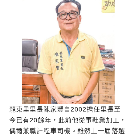
龍東里里長陳家豐自2002擔任里長至
今已有20餘年，此前他從事鞋業加工，
偶爾兼職計程車司機。雖然上一屆落選