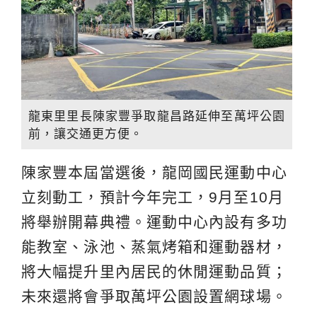
龍東里里長陳家豐爭取龍昌路延伸至萬坪公園
前，讓交通更方便。
陳家豐本屆當選後，龍岡國民運動中心
立刻動工，預計今年完工，9月至10月
將舉辦開幕典禮。運動中心內設有多功
能教室、泳池、蒸氣烤箱和運動器材，
將大幅提升里內居民的休閒運動品質；
未來還將會爭取萬坪公園設置網球場。