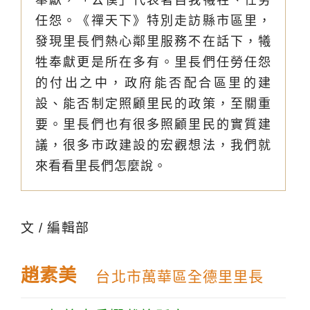
任怨。《禪天下》特別走訪縣市區里，
發現里長們熱心鄰里服務不在話下，犧
牲奉獻更是所在多有。里長們任勞任怨
的付出之中，政府能否配合區里的建
設、能否制定照顧里民的政策，至關重
要。里長們也有很多照顧里民的實質建
議，很多市政建設的宏觀想法，我們就
來看看里長們怎麼說。
文 / 編輯部
趙素美
台北市萬華區全德里里長