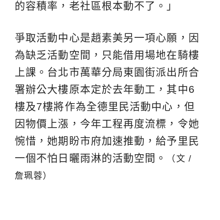
的容積率，老社區根本動不了。」
爭取活動中心是趙素美另一項心願，因
為缺乏活動空間，只能借用場地在騎樓
上課。台北市萬華分局東園街派出所合
署辦公大樓原本定於去年動工，其中6
樓及7樓將作為全德里民活動中心，但
因物價上漲，今年工程再度流標，令她
惋惜，她期盼市府加速推動，給予里民
一個不怕日曬雨淋的活動空間。
（文 /
詹珮蓉）