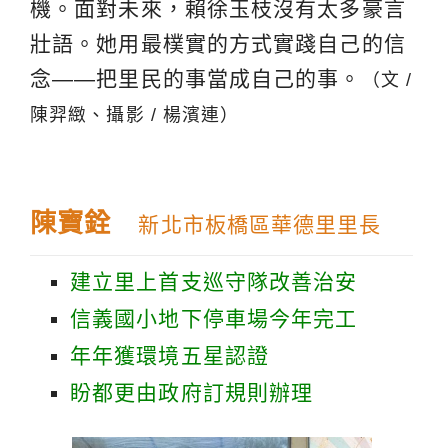
機。面對未來，賴徐玉枝沒有太多豪言
壯語。她用最樸實的方式實踐自己的信
念——把里民的事當成自己的事。
（文 /
陳羿緻、攝影 / 楊濱連）
陳寶銓
新北市板橋區華德里里長
建立里上首支巡守隊改善治安
信義國小地下停車場今年完工
年年獲環境五星認證
盼都更由政府訂規則辦理