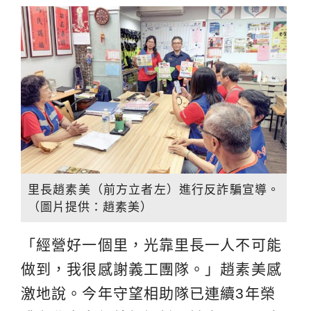
里長趙素美（前方立者左）進行反詐騙宣導。
（圖片提供：趙素美）
「經營好一個里，光靠里長一人不可能
做到，我很感謝義工團隊。」趙素美感
激地說。今年守望相助隊已連續3年榮