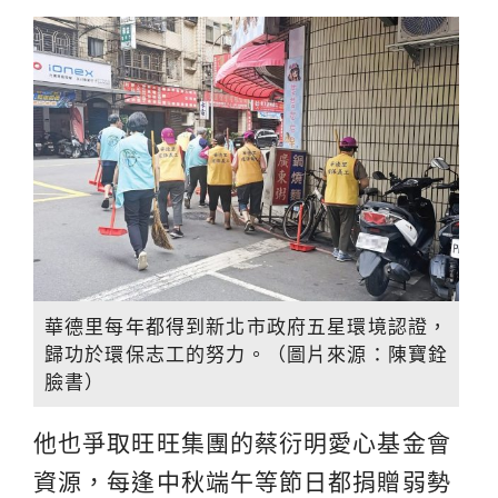
華德里每年都得到新北市政府五星環境認證，
歸功於環保志工的努力。（圖片來源：陳寶銓
臉書）
他也爭取旺旺集團的蔡衍明愛心基金會
資源，每逢中秋端午等節日都捐贈弱勢