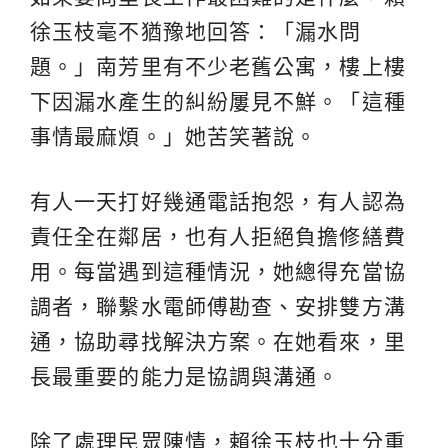
徐玉枝毫不猶豫地回答：「漏水問
題。」南芳里有不少老舊公寓，樓上樓
下因漏水產生的糾紛屢見不鮮。「這種
事情最麻煩。」她苦笑著說。
有人一天打好幾通電話抱怨，有人認為
責任全在鄰居，也有人拒絕負擔修繕費
用。每當遇到這種情況，她總得充當協
調者，聯繫水電師傅勘查、安排雙方溝
通，協助尋找解決方案。在她看來，里
長最重要的能力是協調與溝通。
除了處理民眾陳情，賴徐玉枝也十分重