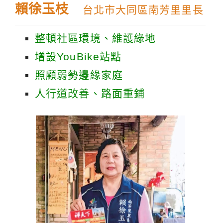
賴徐玉枝
台北市大同區南芳里里長
整頓社區環境、維護綠地
增設YouBike站點
照顧弱勢邊緣家庭
人行道改善、路面重鋪