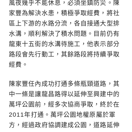
風夜幾乎不能休息，必須坐鎮防災。陳
家豐為解決水患，積極爭取經費，將社
區上下游的水路分流，各自接通大型排
水溝，順利解決了積水問題。目前仍有
龍東十五街的水溝待施工，他表示部分
路段會先行動工，其餘路段將持續爭取
經費。
陳家豐任內成功打通多條瓶頸道路，其
中一條是讓龍昌路得以延伸至興建中的
萬坪公園前，經多次協商爭取，終於在
2011年打通。萬坪公園地權原屬於軍
方，經過政府協調建成公園，道路延伸