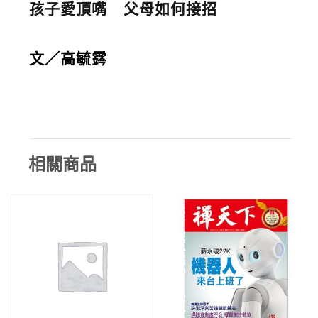
孩子愛頂嘴 父母如何接招
文／高毓霠
相關商品