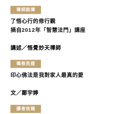
禪師說禪
了悟心行的修行觀
摘自2012年「智慧法門」講座
講述／悟覺妙天禪師
禪修見證
印心佛法是我對家人最真的愛
文／鄭宇婷
讀者信箱