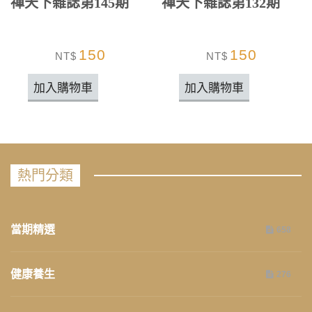
禪天下雜誌第145期
禪天下雜誌第132期
150
150
NT$
NT$
加入購物車
加入購物車
熱門分類
當期精選
658
健康養生
276