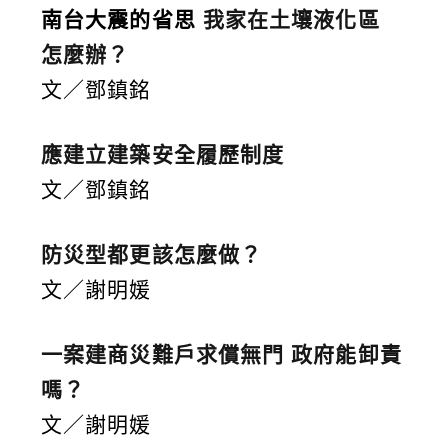
南台大震的省思
我家在土壤液化區
怎麼辦？
文／鄧鎮銘
應建立建築安全履歷制度
文／鄧鎮銘
防災型都更該怎麼做？
文／謝明媛
一案建商災難戶求償無門 政府能卸責
嗎？
文／謝明媛