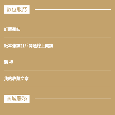
數位服務
訂閱雜誌
紙本雜誌訂戶開通線上閱讀
聽 禪
我的收藏文章
商城服務