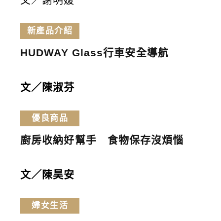
新產品介紹
HUDWAY Glass行車安全導航
文／陳淑芬
優良商品
廚房收納好幫手 食物保存沒煩惱
文／陳昊安
婦女生活