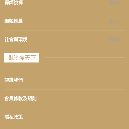
禪師說禪
267
編輯推薦
236
社會與環境
235
關於禪天下
認識我們
會員條款及規則
隱私政策