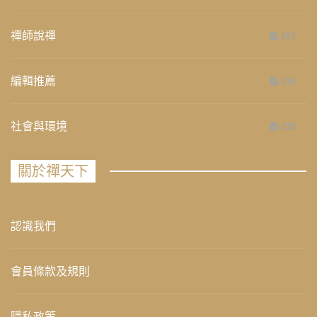
禪師說禪
267
編輯推薦
236
社會與環境
235
關於禪天下
認識我們
會員條款及規則
隱私政策