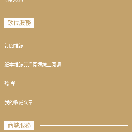
數位服務
訂閱雜誌
紙本雜誌訂戶開通線上閱讀
聽 禪
我的收藏文章
商城服務