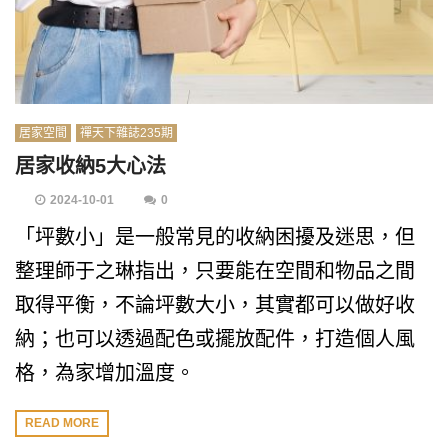
居家空間
禪天下雜誌235期
居家收納5大心法
2024-10-01
0
「坪數小」是一般常見的收納困擾及迷思，但
整理師于之琳指出，只要能在空間和物品之間
取得平衡，不論坪數大小，其實都可以做好收
納；也可以透過配色或擺放配件，打造個人風
格，為家增加溫度。
READ MORE