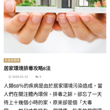
社會與環境
居家環境排毒攻略8法
2026-01-15
0
人類68％的疾病是由於居家環境污染造成，當
人們在關注體內環保、排毒之餘，卻忘了一天
待上十幾個小時的家，原來卻是個「大毒