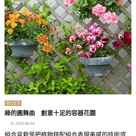
自在生活
綠的圓舞曲 創意十足的容器花園
2020-08-24
組合盆栽是把植物搭配組合表現美感的技術或