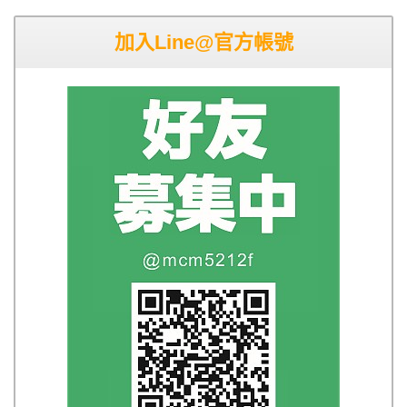
加入Line@官方帳號