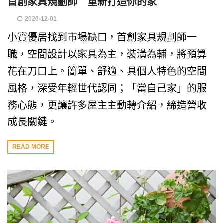
首創家具規劃師 重新打造你的家
2020-12-01
小寶優居找到市場缺口，首創家具規劃師一
職，空間設計以家具為主，裝潢為輔，將預算
花在刀口上。簡單、舒適、具個人特色的空間
風格，深受年輕世代認同；「當自己家」的服
務心態，更讓許多屋主主動轉介紹，締造營收
成長關鍵。
READ MORE