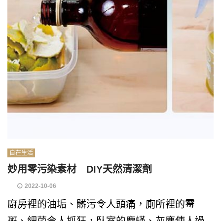
自在生活
妙用零污染素材 DIY天然清潔劑
2022-10-06
廚房裡的油垢、髒污令人頭痛，廁所裡的霉