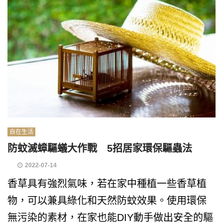
自在生活
防蚊滅蟑驅蟻大作戰 5招居家環保驅蟲法
2022-07-14
香草具有強烈氣味，若在家中種植一些香草植
物，可以兼具綠化和天然防蚊效果。使用環保
無污染的素材，在家也能DIY動手做出安全的驅