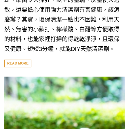
斑、細菌令人抓狂，臥室的塵蟎、灰塵使人過
敏，還要擔心使用強力清潔劑有害健康，該怎
麼辦？其實，環保清潔一點也不困難，利用天
然、無害的小蘇打、檸檬酸、白醋等方便取得
的材料，也能家裡打掃的得乾乾淨淨，且環保
又健康。短短3分鐘，就能DIY天然清潔劑。
READ MORE