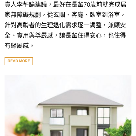
責人李芊諭建議，最好在長輩70歲前就完成居
家無障礙規劃，從玄關、客廳、臥室到浴室，
針對高齡者的生理退化需求逐一調整，兼顧安
全、實用與尊嚴感，讓長輩住得安心，也住得
有歸屬感。
READ MORE