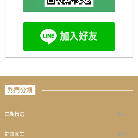
熱門分類
當期精選
658
健康養生
276