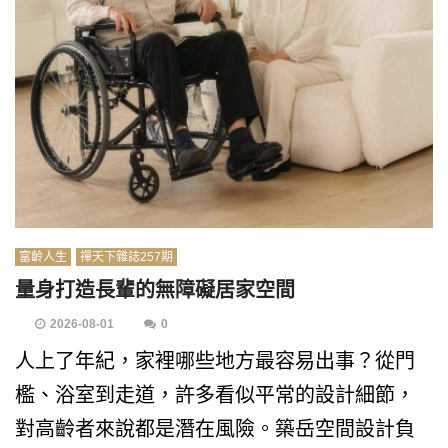
富齡人生
禪天下雜誌257期
量身打造長輩的無障礙居家空間
2026-08-01
0
人上了年紀，家裡哪些地方最容易出事？從門
檻、浴室到走道，許多看似平常的設計細節，
對高齡者來說都是潛在風險。築岳空間設計負