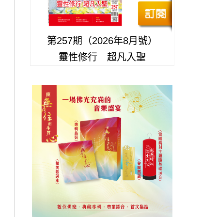
第257期（2026年8月號）
靈性修行 超凡入聖