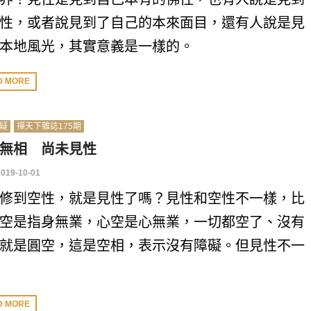
性，或者說見到了自己的本來面目，還有人說是見
本地風光，其實意義是一樣的。
D MORE
疑
禪天下雜誌175期
無相 尚未見性
2019-10-01
修到空性，就是見性了嗎？見性和空性不一樣，比
空是指身無業，心空是心無業，一切都空了、沒有
就是圓空，這是空相，表示沒有障礙。但見性不一
D MORE