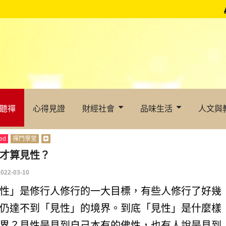
聽禪
心得見證
財經社會
品味生活
人文與
ed
禪門學堂
才算見性？
2022-03-10
性」是修行人修行的一大目標，有些人修行了好幾
仍達不到「見性」的境界。到底「見性」是什麼樣
界？見性是見到自己本有的佛性，也有人說是見到