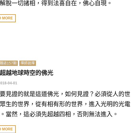
解脫一切諸相，得到法喜自在，佛心自現。
D MORE
雜誌157期
禪師說禪
超越地球時空的佛光
2018-04-01
要見證的就是這道佛光，如何見證？必須從人的世
眾生的世界，從有相有形的世界，進入光明的光電
。當然，這必須先超越四相，否則無法進入。
D MORE