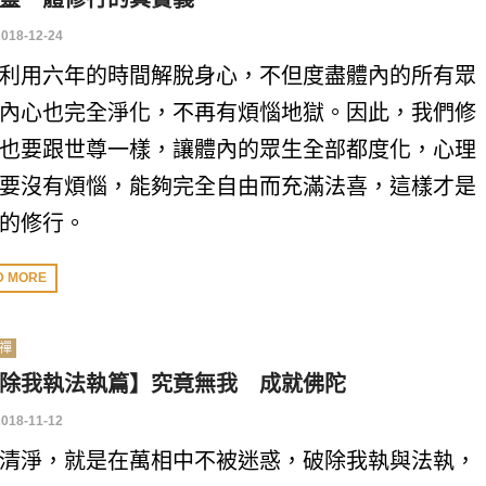
2018-12-24
利用六年的時間解脫身心，不但度盡體內的所有眾
內心也完全淨化，不再有煩惱地獄。因此，我們修
也要跟世尊一樣，讓體內的眾生全部都度化，心理
要沒有煩惱，能夠完全自由而充滿法喜，這樣才是
的修行。
D MORE
禪
除我執法執篇】究竟無我 成就佛陀
2018-11-12
清淨，就是在萬相中不被迷惑，破除我執與法執，