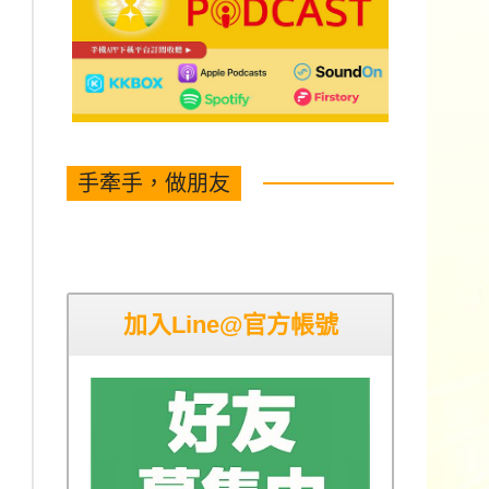
手牽手，做朋友
加入Line@官方帳號