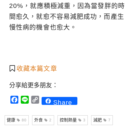
20%，就應積極減重，因為當發胖的時
間愈久，就愈不容易減肥成功，而產生
慢性病的機會也愈大。
收藏本篇文章
分享給更多朋友：
Facebook
Line
Copy
Share
Link
健康
外食
控制熱量
減肥
80
2
3
7