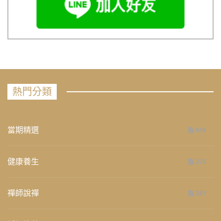
熱門分類
當期精選
658
健康養生
276
禪師說禪
267