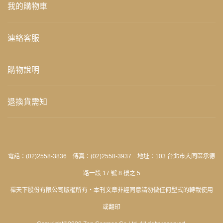
我的購物車
連絡客服
購物說明
退換貨需知
電話：(02)2558-3836 傳真：(02)2558-3937 地址：103 台北市大同區承德
路一段 17 號 8 樓之 5
禪天下股份有限公司版權所有‧本刊文章非經同意請勿做任何型式的轉載使用
或翻印