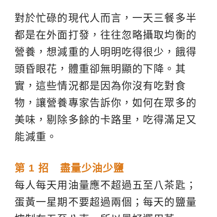
對於忙碌的現代人而言，一天三餐多半
都是在外面打發，往往忽略攝取均衡的
營養，想減重的人明明吃得很少，餓得
頭昏眼花，體重卻無明顯的下降。其
實，這些情況都是因為你沒有吃對食
物，讓營養專家告訴你，如何在眾多的
美味，剔除多餘的卡路里，吃得滿足又
能減重。
第 1 招 盡量少油少鹽
每人每天用油量應不超過五至八茶匙；
蛋黃一星期不要超過兩個；每天的鹽量