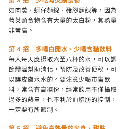
第 3 招 少吃芶芡類食物
如肉羹、蚵仔麵線、豬腳麵線等，因為
芶芡類食物含有大量的太白粉，其熱量
非常高。
第 4 招 多喝白開水、少喝含糖飲料
每人每天應攝取六至八杯的水，可以調
節體溫幫助消化，預防及改善便秘，可
以讓皮膚水水的。要注意少喝市售飲
料，常含有高糖份，經常飲用不僅攝取
過多的熱量，也不利於血脂肪的控制，
一定要有所節制。
第 5 招 避免高熱量的米食、甜點