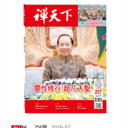
256期
2026-07