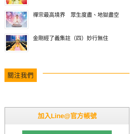
禪宗最高境界 眾生度盡、地獄盡空
金剛經了義集註（四）妙行無住
關注我們
加入Line@官方帳號