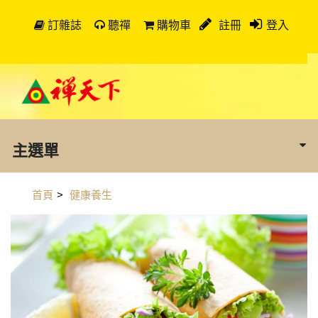
訂雜誌
聽禪
購物車
註冊
登入
主選單
首頁
>
健康養生