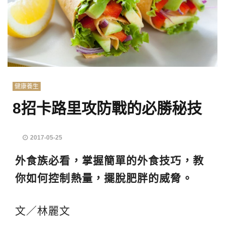
健康養生
8招卡路里攻防戰的必勝秘技
2017-05-25
外食族必看，掌握簡單的外食技巧，教
你如何控制熱量，擺脫肥胖的威脅。
文／林麗文