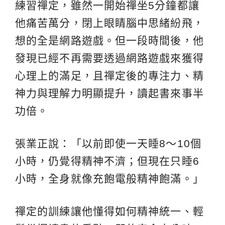
練習禪定，雖然一開始禪坐5分鐘都讓
他痛苦萬分，閉上眼睛腦中思緒紛飛，
想的全是網路遊戲。但一段時間後，他
發現已經不再需要透過網路遊戲來獲得
心理上的滿足，且禪定後的專注力、精
神力與理解力明顯提升，讀起書來事半
功倍。
張業正說：「以前即使一天睡8～10個
小時，仍覺得精神不濟；但現在只睡6
小時，全身就像充飽電般精神飽滿。」
禪定的訓練讓他懂得如何精神統一、輕