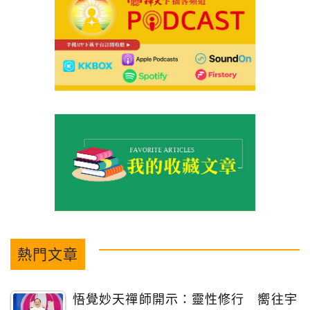
熱門文章
悟覺妙天禪師開示：靈性修行 嚮往宇