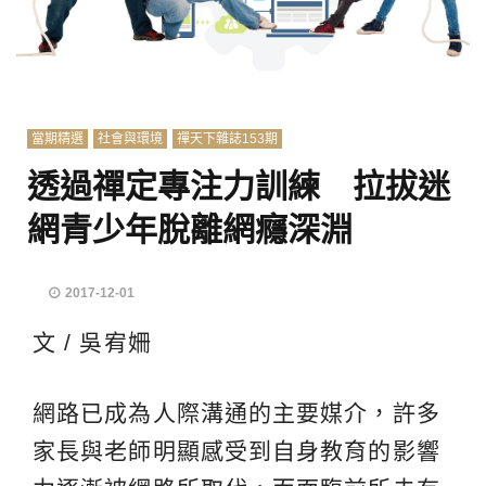
當期精選
社會與環境
禪天下雜誌153期
透過禪定專注力訓練 拉拔迷
網青少年脫離網癮深淵
2017-12-01
文 / 吳宥姍
網路已成為人際溝通的主要媒介，許多
家長與老師明顯感受到自身教育的影響