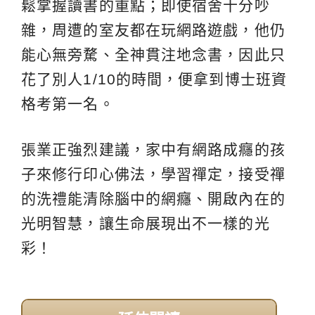
鬆掌握讀書的重點；即使宿舍十分吵
雜，周遭的室友都在玩網路遊戲，他仍
能心無旁騖、全神貫注地念書，因此只
花了別人1/10的時間，便拿到博士班資
格考第一名。
張業正強烈建議，家中有網路成癮的孩
子來修行印心佛法，學習禪定，接受禪
的洗禮能清除腦中的網癮、開啟內在的
光明智慧，讓生命展現出不一樣的光
彩！