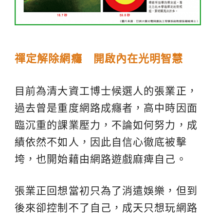
禪定解除網癮 開啟內在光明智慧
目前為清大資工博士候選人的
張業正
，
過去曾是重度網路成癮者，高中時因面
臨沉重的課業壓力，不論如何努力，成
績依然不如人，因此自信心徹底被擊
垮，也開始藉由網路遊戲麻痺自己。
張業正回想當初只為了消遣娛樂，但到
後來卻控制不了自己，成天只想玩網路