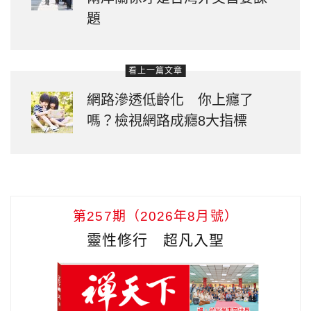
題
看上一篇文章
網路滲透低齡化 你上癮了
嗎？檢視網路成癮8大指標
第257期（2026年8月號）
靈性修行 超凡入聖