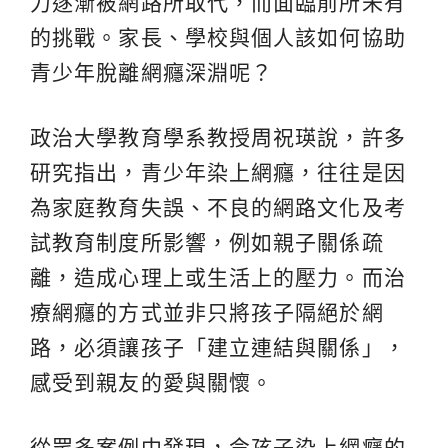
力逐漸被網路所取代，而面臨前所未有
的挑戰。家長、學校與個人該如何協助
青少年脫離網癮深淵呢？
政治大學教育學系教授周祝瑛說，許多
研究指出，青少年染上網癮，往往是因
為家庭教育失誤、不良的網路文化及考
試教育制度所影響，例如親子關係疏
離，造成心理上或生活上的壓力。而治
療網癮的方式並非只將孩子隔絕於網
路，必須讓孩子「建立連結與關係」，
感受到親友的愛與關懷。
從眾多案例中發現，令孩子染上網癮的