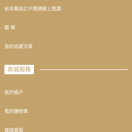
紙本雜誌訂戶開通線上閱讀
聽 禪
我的收藏文章
商城服務
我的帳戶
我的購物車
連絡客服