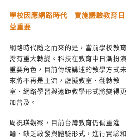
學校因應網路時代 實施體驗教育日
益重要
網路時代隨之而來的是，當前學校教育
需有重大轉變。科技在教育中日漸扮演
重要角色，目前傳統講述的教學方式未
來將不再是主流，虛擬教室、翻轉教
室、網路學習與遠距教學形式將變得更
加普及。
周祝瑛觀察，目前台灣教育仍偏重灌
輸、缺乏啟發與體驗形式，進行實驗和