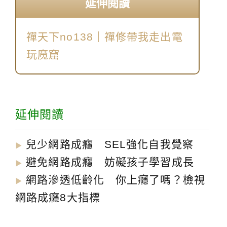
延伸閱讀
禪天下no138｜
禪修帶我走出電
玩魔窟
延伸閱讀
兒少網路成癮 SEL強化自我覺察
▶︎
避免網路成癮 妨礙孩子學習成長
▶︎
網路滲透低齡化 你上癮了嗎？檢視
▶︎
網路成癮8大指標