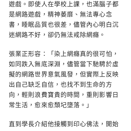
遊戲。即使人在學校上課，也滿腦子都
是網路遊戲，精神萎靡、無法專心念
書，睡眠品質也很差，儘管內心明白沉
迷網路不好，卻仍無法戒除網癮。
張業正形容：「染上網癮真的很可怕，
如同跌入無底深淵，儘管當下馳騁於虛
擬的網路世界意氣風發，但實際上反映
出自己缺乏自信，也找不到生命的方
向，輕則浪費寶貴的時間，重則影響日
常生活，愈來愈頹圮墮落。」
直到學長介紹他接觸到印心佛法，開始