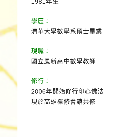
1981年生
學歷：
清華大學數學系碩士畢業
現職：
國立鳳新高中數學教師
修行：
2006年開始修行印心佛法
現於高雄禪修會館共修