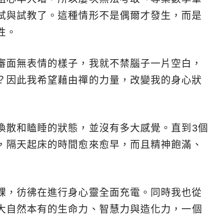
試與試教了。這種情形不是偶爾才發生，而是
性。
審面無表情的樣子，我就不禁腦子一片空白，
？因此我希望藉由禪的力量，改變我的身心狀
渙散和瞌睡的狀態，並沒有多大感覺。直到3個
，隔天起床的時間愈來愈早，而且精神飽滿、
課，彷彿在進行身心靈全面充電。同時我也從
大自然本有的生命力、智慧力與造化力，一個