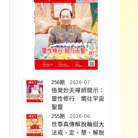
256期
2026-07
悟覺妙天禪師開示：
靈性修行 嚮往宇宙
聖靈
255期
2026-06
世尊真傳解脫輪迴大
法戒、定、慧、解脫