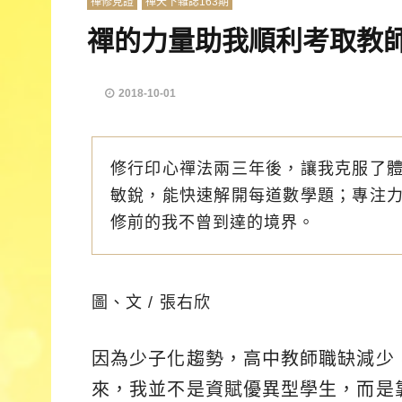
禪修見證
禪天下雜誌163期
禪的力量助我順利考取教
2018-10-01
修行印心禪法兩三年後，讓我克服了
敏銳，能快速解開每道數學題；專注
修前的我不曾到達的境界。
圖、文 / 張右欣
因為少子化趨勢，高中教師職缺減少
來，我並不是資賦優異型學生，而是