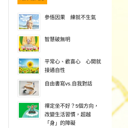
參悟因果 練就不生氣
智慧破無明
平常心、歡喜心 心開就
接通自性
自由書寫vs.自我對話
禪定坐不好？5個方向，
改變生活習慣，超越
「身」的障礙