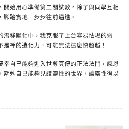
，開始用心準備第二關試教。除了與同學互相
，腳踏實地一步步往前邁進。
的潛移默化中，我克服了上台容易怯場的弱
不是禪的造化力，可能無法這麼快超越！
慶幸自己能夠進入世尊真傳的正法法門，感恩
，期勉自己能夠見證靈性的世界，讓靈性得以