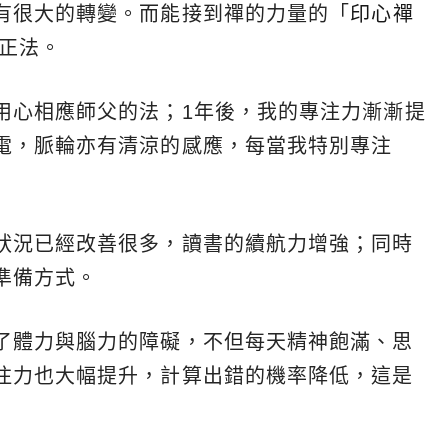
有很大的轉變。而能接到禪的力量的「
印心禪
竟正法。
用心相應師父的法；1年後，我的專注力漸漸提
電，脈輪亦有清涼的感應，每當我特別專注
狀況已經改善很多，讀書的續航力增強；同時
準備方式。
了體力與腦力的障礙，不但每天精神飽滿、思
注力也大幅提升，計算出錯的機率降低，這是