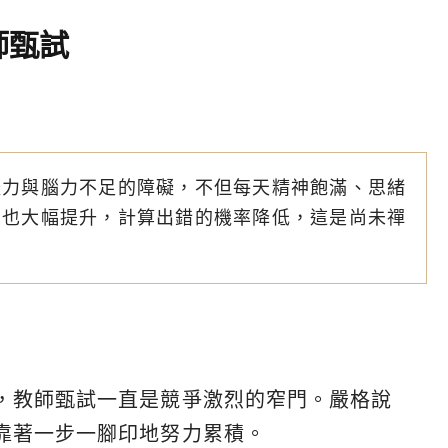
師甄試
體力與腦力不足的障礙，不但每天精神飽滿、思緒
力也大幅提升，計算出錯的機率降低，這是尚未禪
，教師甄試一直是競爭激烈的窄門。嚴格說
靠著一步一腳印地努力累積。