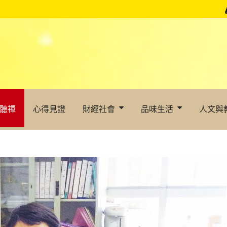
聽禪
心得見證
財經社會
品味生活
人文與