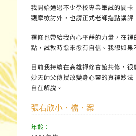
我開始通過不少學校專業筆試的關卡
觀摩檢討外，也請正式老師指點講評
禪修也帶給我內心平靜的力量，在禪
點，試教時愈來愈有自信。我想如果
目前我持續在高雄禪修會館共修，很
妙天師父傳授改變身心靈的真禪妙法
自在解脫。
張右欣小．檔．案
年齡：