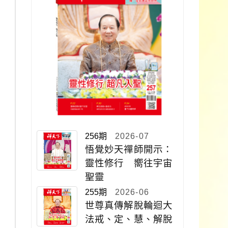
256期
2026-07
悟覺妙天禪師開示：
靈性修行 嚮往宇宙
聖靈
255期
2026-06
世尊真傳解脫輪迴大
法戒、定、慧、解脫