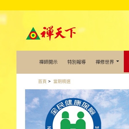
禪師開示
特別報導
禪修世界
首頁
>
當期精選