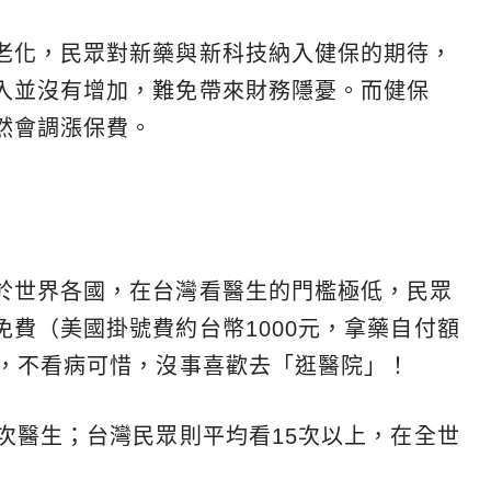
老化，民眾對新藥與新科技納入健保的期待，
入並沒有增加，難免帶來財務隱憂。而健保
然會調漲保費。
」
於世界各國，在台灣看醫生的門檻極低，民眾
費（美國掛號費約台幣1000元，拿藥自付額
費，不看病可惜，沒事喜歡去「逛醫院」！
次醫生；台灣民眾則平均看15次以上，在全世