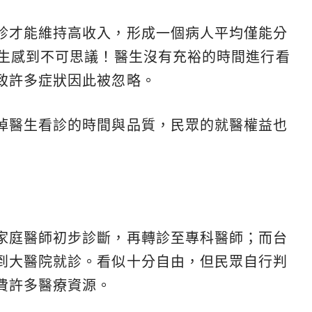
診才能維持高收入，形成一個病人平均僅能分
醫生感到不可思議！醫生沒有充裕的時間進行看
致許多症狀因此被忽略。
掉醫生看診的時間與品質，民眾的就醫權益也
家庭醫師初步診斷，再轉診至專科醫師；而台
到大醫院就診。看似十分自由，但民眾自行判
費許多醫療資源。