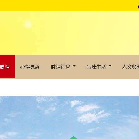
聽禪
心得見證
財經社會
品味生活
人文與