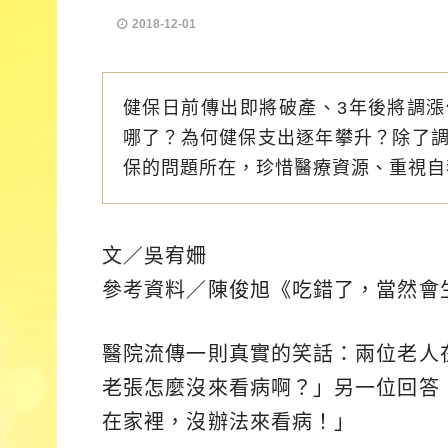
2018-12-01
健保日前傳出即將破產、3年後將調
哪了？為何健保支出逐年攀升？除了
保的問題所在，珍惜醫療資源、重視自
文／吳宥姍
參考資料／陳俊旭《吃錯了，當然會
醫院流傳一則真實的笑話：兩位老人
老張怎麼沒來看病啊？」另一位回答
在家裡，沒辦法來看病！」