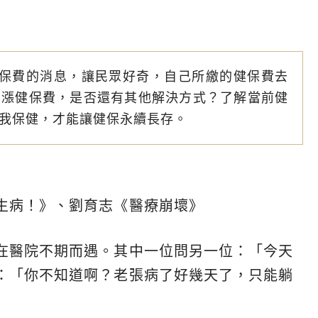
漲保費的消息，讓民眾好奇，自己所繳的健保費去
調漲健保費，是否還有其他解決方式？了解當前健
我保健，才能讓健保永續長存。
生病！》、劉育志《醫療崩壞》
在醫院不期而遇。其中一位問另一位：「今天
：「你不知道啊？老張病了好幾天了，只能躺