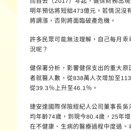
而自去（2017）年起，健保財務出現
明年預估將短絀473億元。若情況沒
將調漲，否則將面臨破產危機。
許多民眾可能無法理解，自己每月乖
況呢？
健保署分析，影響健保支出的重大原
者就醫人數，從838萬人次增加至1
從39.3％上升至46.1％。
捷安達國際保險經紀人公司董事長吳
均年齡74歲，到現今80.4歲，25
在不健康、生病的醫療過程中度過。