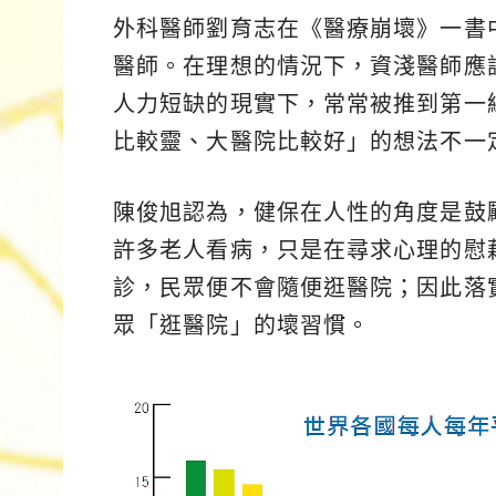
外科醫師劉育志在《醫療崩壞》一書
醫師。在理想的情況下，資淺醫師應
人力短缺的現實下，常常被推到第一
比較靈、大醫院比較好」的想法不一
陳俊旭認為，健保在人性的角度是鼓
許多老人看病，只是在尋求心理的慰
診，民眾便不會隨便逛醫院；因此落
眾「逛醫院」的壞習慣。