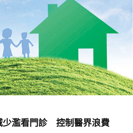
減少濫看門診 控制醫界浪費