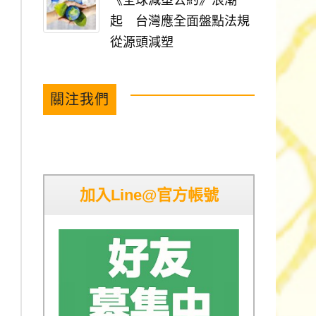
《全球減塑公約》浪潮
起 台灣應全面盤點法規
從源頭減塑
關注我們
加入Line@官方帳號