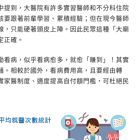
中提到，大醫院有許多實習醫師和不分科住院
該要跟著前輩學習、累積經驗；但在現今醫師
線，只能硬著頭皮上陣。因此民眾這種「大廟
定正確。
勵看病，似乎看病愈多，就愈「賺到」！其實
藉。相較於國外，看病費用高，且要經由轉
實家醫制度、適度提高自付額門檻，可杜絕民