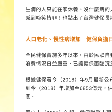
生病的人只能在家休養、沒什麼病的
感到啼笑皆非！也點出了台灣健保長
人口老化、慢性病增加 健保負擔
全民健保實施多年以來，由於民眾自
浪費情況日益嚴重，已讓健保面臨沉
根據健保署今（2018）年9月最新公
到今（2018）年增加至6853億元，
關。