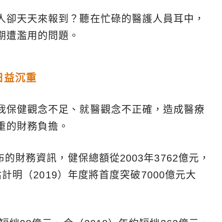
人卻天天來報到？聽在忙碌的醫護人員耳中，
期遭濫用的問題。
日益沉重
我保健觀念不足、就醫觀念不正確，造成醫療
重的財務負擔。
布的財務資訊，健保總額從2003年3762億元，
估計明（2019）年度將首度突破7000億元大