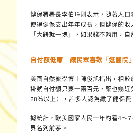
健保署署長李伯璋則表示，隨著人口
使得健保支出年年成長，但健保的收
「大餅就一塊」，如果錢不夠用，自
自付額低廉 讓民眾喜歡「逛醫院
美國自然醫學博士陳俊旭指出，相較
掛號自付額只要一兩百元，藥也幾近免
20％以上），許多人認為繳了健保
據統計，歐美國家人民一年約看4～7
界名列前茅。