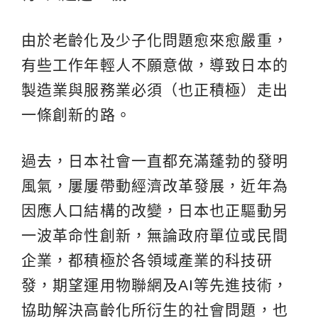
由於老齡化及少子化問題愈來愈嚴重，
有些工作年輕人不願意做，導致日本的
製造業與服務業必須（也正積極）走出
一條創新的路。
過去，日本社會一直都充滿蓬勃的發明
風氣，屢屢帶動經濟改革發展，近年為
因應人口結構的改變，日本也正驅動另
一波革命性創新，無論政府單位或民間
企業，都積極於各領域產業的科技研
發，期望運用物聯網及AI等先進技術，
協助解決高齡化所衍生的社會問題，也