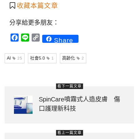
收藏本篇文章
分享給更多朋友：
Facebook
Line
Copy
Share
Link
AI
社會5.0
高齡化
25
1
2
看下一篇文章
SpinCare噴霧式人造皮膚 傷
口護理新科技
看上一篇文章