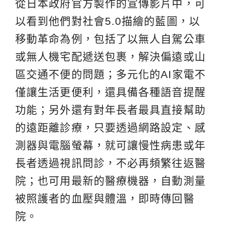
從日本政府官方製作的宣傳影片中，可
以看到他們對社會5.0描繪的藍圖，以
移動革命為例，包括了以無人自駕公車
或無人機宅配遞送包裹，解決偏遠或山
區交通不便的問題；多元化的AI家電不
僅讓生活更便利，還具備各種語音提醒
功能；另外還有對年長者最具直接幫助
的遠距離診療，只要透過網路設定、感
測器與電腦螢幕，就可讓慢性病患或年
長者透過視訊問診，不必再頻繁往返醫
院；也可用最新的醫療機器，自動測量
被照護者的血壓與體溫，即時傳回醫
院。