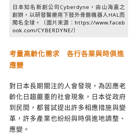
日本知名新創公司Cyberdyne，由山海嘉之
創辦，以研發醫療用下肢外骨骼機器人HAL而
聞名全球。（圖片來源：
https://www.faceb
ook.com/CYBERDYNE/
）
考量
高齡化
需求 各行各業與時俱進
應變
對日本長期關注的人會發現，為因應老
齡化日趨嚴重的社會現象，日本從政府
到民間，都嘗試提出許多相應措施與變
革，許多產業也紛紛與時俱進地調整、
應變。