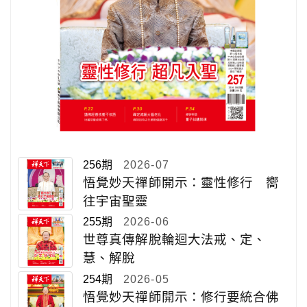
256期
2026-07
悟覺妙天禪師開示：靈性修行 嚮
往宇宙聖靈
255期
2026-06
世尊真傳解脫輪迴大法戒、定、
慧、解脫
254期
2026-05
悟覺妙天禪師開示：修行要統合佛