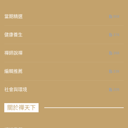
當期精選
658
健康養生
276
禪師說禪
268
編輯推薦
236
社會與環境
235
關於禪天下