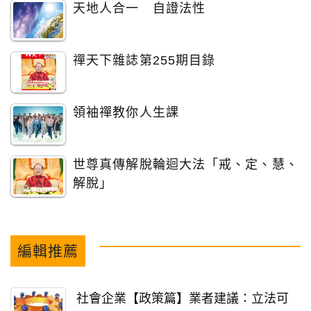
天地人合一 自證法性
禪天下雜誌第255期目錄
領袖禪教你人生課
世尊真傳解脫輪迴大法「戒、定、慧、
解脫」
編輯推薦
社會企業【政策篇】業者建議：立法可