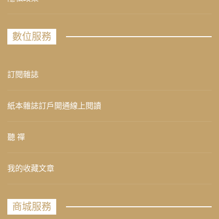
數位服務
訂閱雜誌
紙本雜誌訂戶開通線上閱讀
聽 禪
我的收藏文章
商城服務