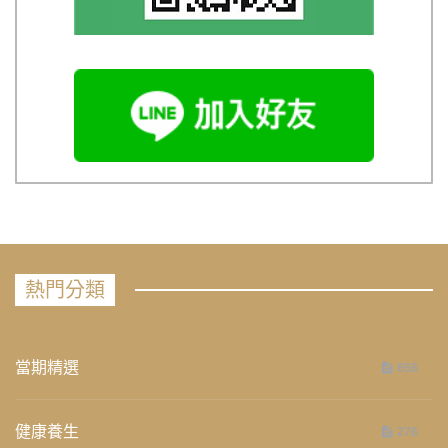
熱門分類
當期精選
658
健康養生
276