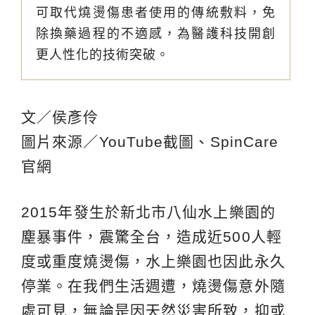
可取代燒燙傷患者使用的傳統敷料，免
除換藥過程的不適感，為醫護科技開創
更人性化的技術突破。
文／侯彥伶
圖片來源／YouTube截圖、SpinCare
官網
2015年發生於新北市八仙水上樂園的
塵暴事件，震驚全台，造成近500人輕
度或重度燒燙傷，水上樂園也因此永久
停業。在我們生活週遭，燒燙傷意外隨
處可見，無論是因天然災害所致，抑或