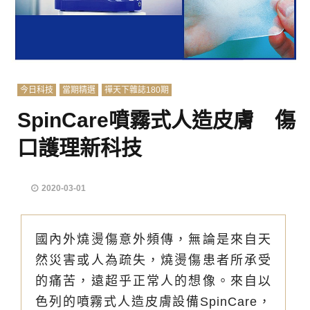
今日科技
當期精選
禪天下雜誌180期
SpinCare噴霧式人造皮膚 傷
口護理新科技
2020-03-01
國內外燒燙傷意外頻傳，無論是來自天
然災害或人為疏失，燒燙傷患者所承受
的痛苦，遠超乎正常人的想像。來自以
色列的噴霧式人造皮膚設備SpinCare，