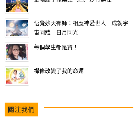
悟覺妙天禪師：相應神愛世人 成就宇
宙同體 日月同光
每個學生都是寶！
禪修改變了我的命運
關注我們