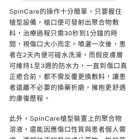
SpinCare的操作十分簡單，只要握住
槍型設備，槍口便可發射出聚合物敷
料，治療過程只需30秒到1分鐘的時
間，視傷口大小而定。噴灑一次後，患
者在2天內便可碰水洗澡，而假皮膚層
可維持1至3週的防水力，一直到傷口真
正癒合前，都不需反覆更換敷料，讓患
者遠離不必要的換藥折磨，擁抱更舒適
的康復歷程。
此外，SpinCare槍型裝置上的聚合物
溶液，還能因應傷口性質與患者個人需