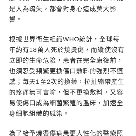
是人為疏失，都會對身心造成莫大影
響。
根據世界衛生組織WHO統計，全球每
年約有18萬人死於燒燙傷，而縱使沒有
立即的生命危險，患者在完全康復前，
也須忍受頻繁更換傷口敷料的強烈不適
感；每天1至2次的換藥，拉扯繃帶產生
的疼痛無可言喻，但不更換敷料，又容
易使傷口成為細菌繁殖的溫床，加速全
身細胞組織的感染。
為了給予燒燙傷病患更人性化的醫療照