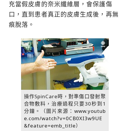
充當假皮膚的奈米纖維層，會保護傷
口，直到患者真正的皮膚生成後，再無
痕脫落。
操作SpinCare時，對準傷口發射聚
合物敷料，治療過程只要30秒到1
分鐘。（圖片來源：
www.youtub
e.com/watch?v=0CB0XI3w9UE
&feature=emb_title
）