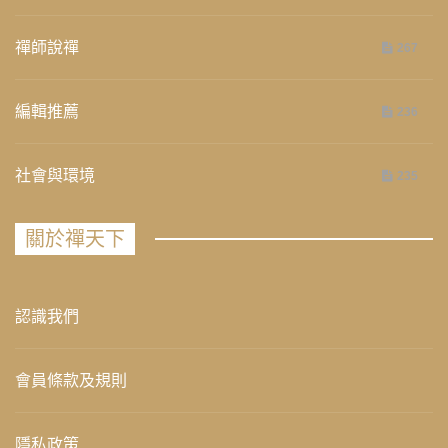
禪師說禪
267
編輯推薦
236
社會與環境
235
關於禪天下
認識我們
會員條款及規則
隱私政策