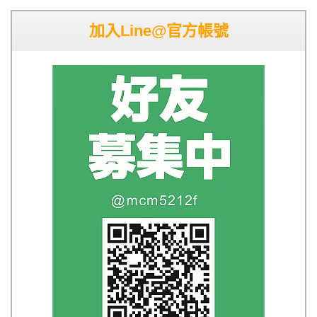
加入Line@官方帳號