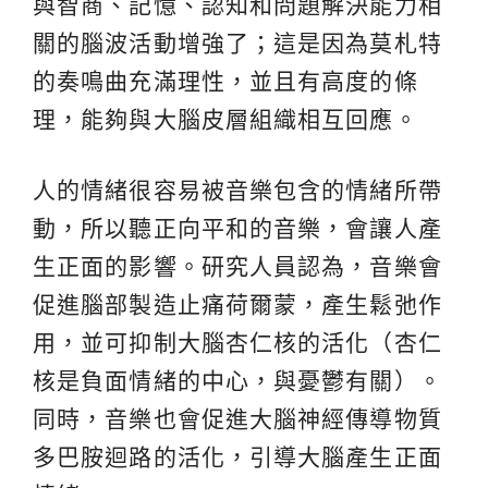
與智商、記憶、認知和問題解決能力相
關的腦波活動增強了；這是因為莫札特
的奏鳴曲充滿理性，並且有高度的條
理，能夠與大腦皮層組織相互回應。
人的情緒很容易被音樂包含的情緒所帶
動，所以聽正向平和的音樂，會讓人產
生正面的影響。研究人員認為，音樂會
促進腦部製造止痛荷爾蒙，產生鬆弛作
用，並可抑制大腦杏仁核的活化（杏仁
核是負面情緒的中心，與憂鬱有關）。
同時，音樂也會促進大腦神經傳導物質
多巴胺迴路的活化，引導大腦產生正面