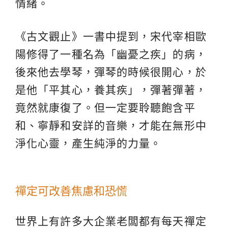
情緒。
《古文觀止》一書中提到，宋代宰相歐
陽修得了一種名為「幽憂之疾」的病，
後來他去學琴，彈琴的時候很開心，於
是他「平其心，養其疾」，彈著彈著，
竟然就康復了。但一定要聆聽飽含平
和、寧靜和安詳的音樂，才能在無形中
淨化心靈，產生純淨的力量。
禪定可改善焦慮和恐慌
世界上有許多大企業老闆都有每天禪定