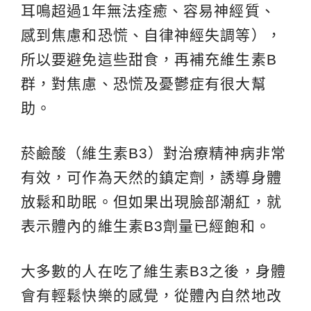
耳鳴超過1年無法痊癒、容易神經質、
感到焦慮和恐慌、自律神經失調等），
所以要避免這些甜食，再補充維生素B
群，對焦慮、恐慌及憂鬱症有很大幫
助。
菸鹼酸（維生素B3）對治療精神病非常
有效，可作為天然的鎮定劑，誘導身體
放鬆和助眠。但如果出現臉部潮紅，就
表示體內的維生素B3劑量已經飽和。
大多數的人在吃了維生素B3之後，身體
會有輕鬆快樂的感覺，從體內自然地改