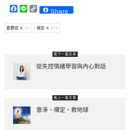
Facebook
Line
Copy
Share
Link
憂鬱症
禪定
10
274
看下一篇文章
從失控情緒學習與內心對話
看上一篇文章
意淨、禪定、救地球