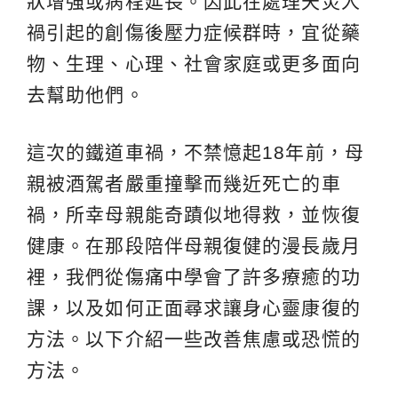
狀增強或病程延長。因此在處理天災人
禍引起的創傷後壓力症候群時，宜從藥
物、生理、心理、社會家庭或更多面向
去幫助他們。
這次的鐵道車禍，不禁憶起18年前，母
親被酒駕者嚴重撞擊而幾近死亡的車
禍，所幸母親能奇蹟似地得救，並恢復
健康。在那段陪伴母親復健的漫長歲月
裡，我們從傷痛中學會了許多療癒的功
課，以及如何正面尋求讓身心靈康復的
方法。以下介紹一些改善焦慮或恐慌的
方法。