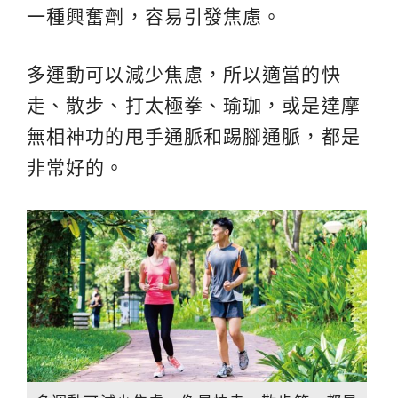
一種興奮劑，容易引發焦慮。
多運動可以減少焦慮，所以適當的快
走、散步、打太極拳、瑜珈，或是達摩
無相神功的甩手通脈和踢腳通脈，都是
非常好的。