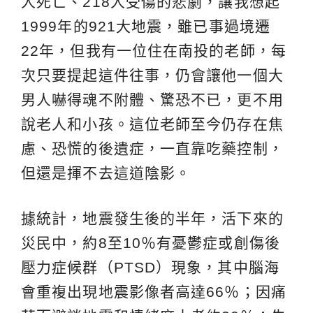
人死亡、218人受傷的悲劇，讓我想起
1999年的921大地震，雖已事過境遷
22年，但我有一位住在南投的老師，每
次只要提起這件往事，仍會讓他一個大
男人嚇得魂不附體、驚恐不已，更不用
說老人和小孩。這位老師至今仍存在焦
慮、恐慌的後遺症，一直靠吃藥控制，
但還是揮不去這道陰影。
據統計，地震發生後的半年，活下來的
災民中，約8至10％有憂鬱症或創傷後
壓力症候群（PTSD）現象，其中腦海
會重複出現地震影像者高達66％；因痛