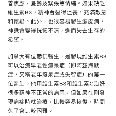
善焦慮、憂鬱及緊張等情緒。如果缺乏
維生素B3，精神會變得沮喪，充滿敵意
和懷疑。此外，也很容易發生癩皮病，
神識會變得恍惚不清，進而失去生存的
希望。
加拿大有位赫佛醫生，是發現維生素B3
可以治療早老性癡呆症（即阿茲海默
症，又稱老年癡呆症或失智症）的第一
位醫生。他用維生素B3和維生素C治好
很多精神不正常的病患，但如果在剛發
現病症時就治療，比較容易恢復，時間
久了會比較困難。