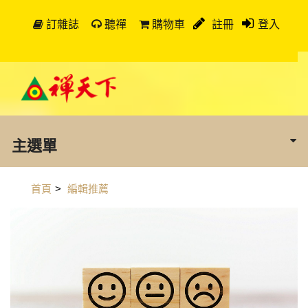
訂雜誌
聽禪
購物車
註冊
登入
主選單
首頁
>
編輯推薦