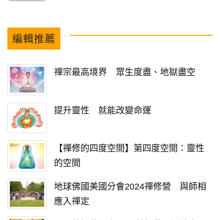
編輯推薦
禪宗最高境界 眾生度盡、地獄盡空
提升靈性 就能改變命運
【禪修的四度空間】第四度空間：靈性
的空間
地球佛國美國分會2024禪修營 與師相
應入禪定