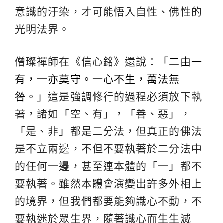
意識的汙染，才可能悟入自性、佛性的
光明法界。
僧璨禪師在《信心銘》還說：「
二由一
有，一亦莫守。一心不生，萬法無
咎。
」這是強調修行的過程必須放下執
著，諸如「空、有」，「善、惡」，
「是、非」都是二分法，但真正的佛法
是不立兩邊，不但不要執著於二分法中
的任何一邊，甚至連本體的「一」都不
要執著。雖然本體會演變出許多外相上
的境界，但我們都要能夠識心不動，不
要執迷於眾生界，隨著識心而生生滅