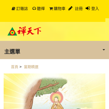
訂雜誌
聽禪
購物車
註冊
登入
主選單
首頁
>
當期精選