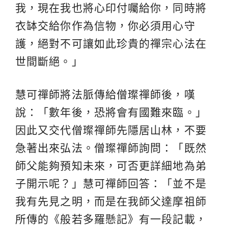
我，現在我也將心印付囑給你，同時將
衣缽交給你作為信物，你必須用心守
護，絕對不可讓如此珍貴的禪宗心法在
世間斷絕。」
慧可禪師將法脈傳給僧璨禪師後，嘆
說：「數年後，恐將會有國難來臨。」
因此又交代僧璨禪師先隱居山林，不要
急著出來弘法。僧璨禪師詢問：「既然
師父能夠預知未來，可否更詳細地為弟
子開示呢？」慧可禪師回答：「並不是
我有先見之明，而是在我師父達摩祖師
所傳的《般若多羅懸記》有一段記載，