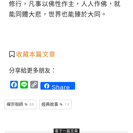
修行，凡事以佛性作主，人人作佛，就
能同體大悲，世界也能臻於大同。
收藏本篇文章
分享給更多朋友：
Facebook
Line
Copy
Share
Link
禪宗祖師
經典故事
68
74
看下一篇文章