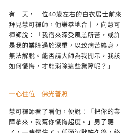
有一天，一位40歲左右的白衣居士前來
拜見慧可禪師，他謙恭地合十，向慧可
禪師說：「我宿來深受風恙所苦，或許
是我的業障過於深重，以致病苦纏身，
無法解脫。能否請大師為我開示，我該
如何懺悔，才能消除這些業障呢？」
一心住位 佛光普照
慧可禪師看了看他，便說：「把你的業
障拿來，我幫你懺悔超度。」男子聽
了，一時愣住了，低頭沉默許久後，終