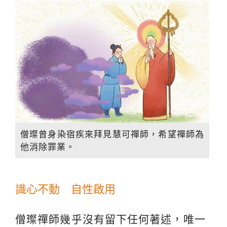
僧璨曾身染宿疾來拜見慧可禪師，希望禪師為
他消除罪業。
識心不動 自性啟用
僧璨禪師幾乎沒有留下任何著述，唯一