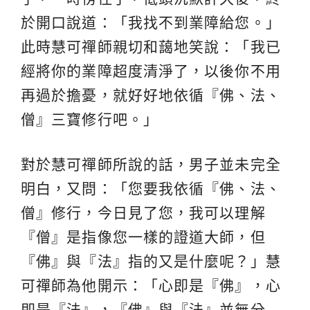
於開口說道：「我找不到業障給您。」
此時慧可禪師親切和藹地笑說：「我已
經將你的業障超度清淨了，以後你不用
再過於擔憂，就好好地依循『佛、法、
僧』三寶修行吧。」
對於慧可禪師所說的話，男子並未完全
明白，又問：「您要我依循『佛、法、
僧』修行，今日見了您，我可以理解
『僧』是指像您一樣的證道大師，但
『佛』與『法』指的又是什麼呢？」慧
可禪師為他開示：「心即是『佛』，心
即是『法』，『佛』與『法』並無分