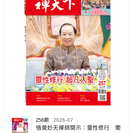
256期
2026-07
悟覺妙天禪師開示：靈性修行 嚮