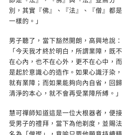
別，其實『佛』、『法』、『僧』都是
一樣的。」
男子聽了，當下豁然開朗，高興地說：
「今天我才終於明白，所謂業障，既不
在心內，也不在心外，更不在心中，而
是起於意識心的造作。如果心識汙染，
就有業障；而如果能夠向內自省，回歸
清淨的本心，就不會再受業障所縛。」
慧可禪師知道這是一位大根器者，便接
受男子的禮拜，當下為他剃度，並賜法
名為「僧璨」，意喻只要他願意持續精