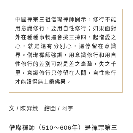
中國禪宗三祖僧璨禪師開示，修行不能
用意識修行，要用自性修行；如果面對
外在種種事物還會挑三揀四，起憎愛之
心，就是還有分別心，還停留在意識
界。僧璨禪師強調，用意識修行和用自
性修行的差別可說是差之毫釐，失之千
里，意識修行只停留在人間，自性修行
才能證得無上乘佛果。
文 / 陳羿緻 繪圖 / 阿宇
僧璨禪師（510～606年）是禪宗第三