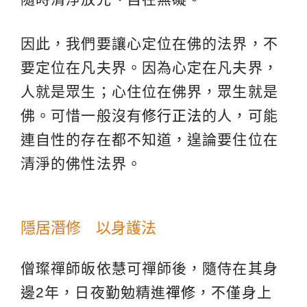
因此，我們要讓心定位在佛的法界，不
要定位在凡夫界。因為心定在凡夫界，
人就是眾生；心住位在佛界，眾生就是
佛。可惜一般沒有
修行正法
的人，可能
連自性的存在都不知道，遑論要住位在
清淨的佛性法界。
隱居潛修 以身護法
僧璨禪師皈依慧可禪師後，隨侍在其身
邊2年，日夜勤勉精進
禪修
，不僅身上