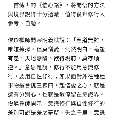
一首傳世的《信心銘》，將開悟的方法
與境界說得十分透澈，值得後世修行人
參考、自勉。
僧璨禪師開宗明義就說：「
至道無難，
唯嫌揀擇。但莫憎愛，洞然明白。毫釐
有差，天地懸隔。欲得現前，莫存順
逆。
」意思是說，修行不能用意識修
行，要用自性修行；如果面對外在種種
事物還會挑三揀四，起憎愛之心，就是
還有分別心，也就是還停留在意識界。
僧璨禪師開示，意識修行與自性修行的
差別可說是差之毫釐，失之千里，意識