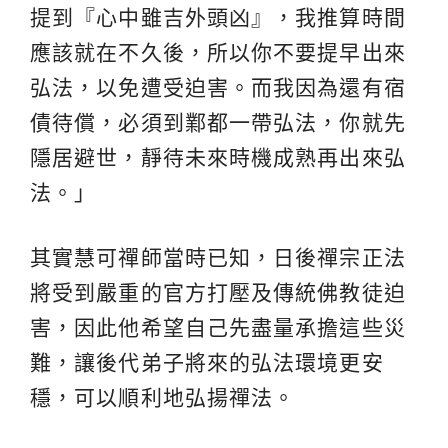
提到『心中雖吉外頭凶』，我推算時間
應該就在不久後，所以你不要提早出來
弘法，以免遭受迫害。而我因為還有宿
債待償，必須到鄴都一帶弘法，你就先
隱居避世，靜待未來時機成熟再出來弘
法。」
其實慧可禪師當時已知，日後禪宗正法
將受到嚴重的官方打壓及傳統佛教徒迫
害，因此他希望自己先盡量承擔這些災
難，讓後代弟子將來的弘法環境更安
穩，可以順利地弘揚禪法。