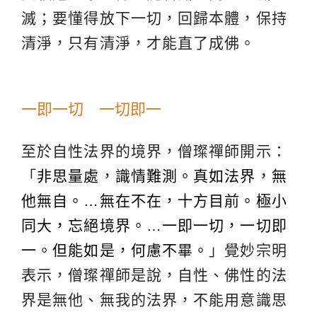
滅；要懂得放下一切，回歸本體，保持
清淨，只有清淨，才能直了成佛。
一即一切 一切即一
至於自性法界的境界，僧璨禪師開示：
「
非思量處，識情難測。真如法界，無
他無自。…無在不在，十方目前。極小
同大，忘絕境界。…一即一切，一切即
一。但能如是，何慮不畢。
」覺妙宗明
表示，僧璨禪師是說，自性、佛性的法
界是無他、無我的法界，不能用意識思