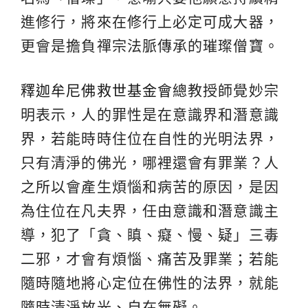
進修行，將來在修行上必定可成大器，
更會是擔負禪宗法脈傳承的璀璨僧寶。
釋迦牟尼佛救世基金會
總教授師覺妙宗
明表示，人的罪性是在意識界和潛意識
界，若能時時住位在自性的光明法界，
只有清淨的佛光，哪裡還會有罪業？人
之所以會產生煩惱和病苦的原因，是因
為住位在凡夫界，任由意識和潛意識主
導，犯了「貪、瞋、癡、慢、疑」三毒
二邪，才會有煩惱、痛苦及罪業；若能
隨時隨地將心定位在佛性的法界，就能
隨時清淨放光、自在無礙。