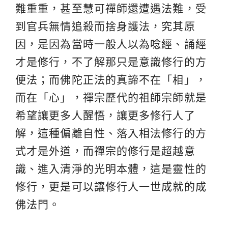
難重重，甚至慧可禪師還遭遇法難，受
到官兵無情追殺而捨身護法，究其原
因，是因為當時一般人以為唸經、誦經
才是修行，不了解那只是意識修行的方
便法；而佛陀正法的真諦不在「相」，
而在「心」，禪宗歷代的祖師宗師就是
希望讓更多人醒悟，讓更多修行人了
解，這種偏離自性、落入相法修行的方
式才是外道，而禪宗的修行是超越意
識、進入清淨的光明本體，這是靈性的
修行，更是可以讓修行人一世成就的成
佛法門。