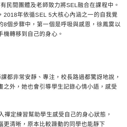
已有民間團體及老師致力將SEL融合在課程中。
018年依循SEL 5大核心內涵之一的自我覺
的8個步驟中，第一個是呼吸與感恩，徐鳳霙以
手機轉移到自己的身心。
節課都非常安靜、專注，校長路過都驚訝地說，
畫之外，她也會引導學生記錄心情小語，感受
融入禪定練習幫助學生感受自己的身心狀態，
腦更清晰，原本比較躁動的同學也能靜下