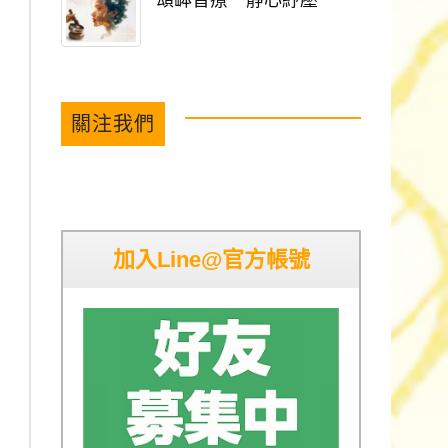
頌缽音療 靜心紓壓
關注我們
加入Line@官方帳號