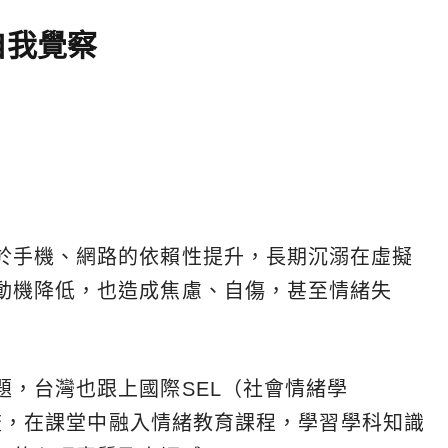
自我覺察
於手機、網路的依賴性提升，長期沉溺在虛擬
動機降低，也造成焦慮、自傷，甚至情緒失
題，台灣也跟上國際SEL（社會情緒學
rning）潮流，在課堂中融入情緒教育課程，學習學科知識