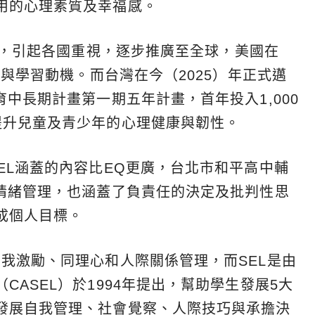
用的心理素質及幸福感。
L，引起各國重視，逐步推廣至全球，美國在
質與學習動機。而台灣在今（2025）年正式邁
育中長期計畫第一期五年計畫，首年投入1,000
提升兒童及青少年的心理健康與韌性。
EL涵蓋的內容比EQ更廣，台北市和平高中輔
含情緒管理，也涵蓋了負責任的決定及批判性思
成個人目標。
我激勵、同理心和人際關係管理，而SEL是由
ASEL）於1994年提出，幫助學生發展5大
發展自我管理、社會覺察、人際技巧與承擔決