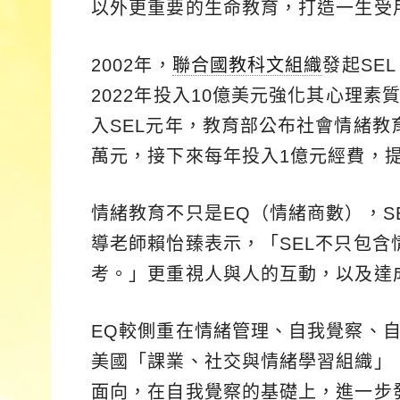
以外更重要的生命教育，打造一生受
2002年，
聯合國教科文組織
發起SE
2022年投入10億美元強化其心理素
入SEL元年，教育部公布社會情緒教
萬元，接下來每年投入1億元經費，
情緒教育不只是EQ（情緒商數），S
導老師賴怡臻表示，「SEL不只包
考。」更重視人與人的互動，以及達
EQ較側重在情緒管理、自我覺察、自
美國「課業、社交與情緒學習組織」（C
面向，在自我覺察的基礎上，進一步