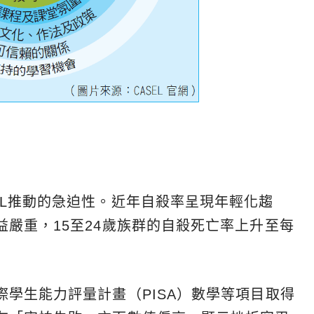
EL推動的急迫性。近年自殺率呈現年輕化趨
嚴重，15至24歲族群的自殺死亡率上升至每
。
學生能力評量計畫（PISA）數學等項目取得