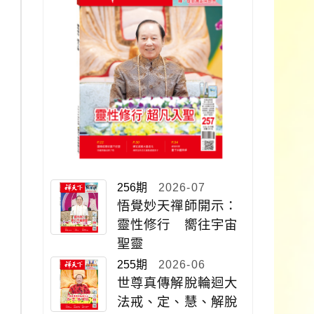
256期
2026-07
悟覺妙天禪師開示：
靈性修行 嚮往宇宙
聖靈
255期
2026-06
世尊真傳解脫輪迴大
法戒、定、慧、解脫