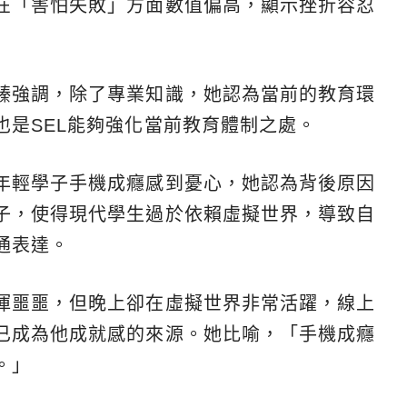
在「害怕失敗」方面數值偏高，顯示挫折容忍
臻強調，除了專業知識，她認為當前的教育環
也是SEL能夠強化當前教育體制之處。
年輕學子手機成癮感到憂心，她認為背後原因
子，使得現代學生過於依賴虛擬世界，導致自
通表達。
渾噩噩，但晚上卻在虛擬世界非常活躍，線上
已成為他成就感的來源。她比喻，「手機成癮
。」