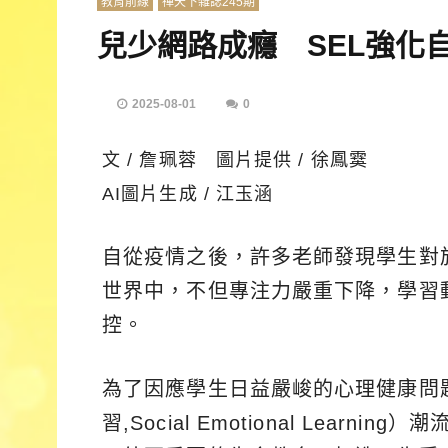
教育前線
禪天下雜誌245期
兒少網路成癮 SEL強化
2025-08-01
0
文 / 詹珮蓉 圖片提供 / 徐鳳霙
AI圖片生成 / 江玉涵
自從疫情之後，許多老師發現學生對
世界中，不但專注力嚴重下降，學習
控。
為了因應學生日益嚴峻的心理健康問
習,Social Emotional Lea