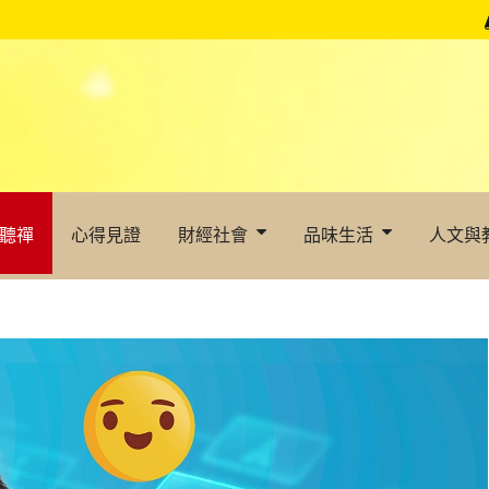
聽禪
心得見證
財經社會
品味生活
人文與