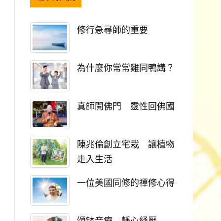
修行急尋師的重要
為什麼你常常雞同鴨講？
真師開佛門 靈性回佛國
陳兆倫創立宅栽 讓植物
走入生活
一位美國同修的禪修心得