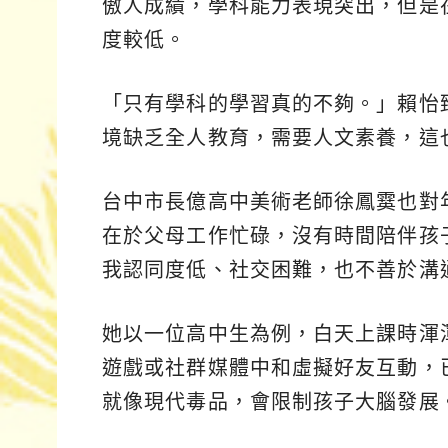
傲人成績，學科能力表現突出，但是
度較低。
「只有學科的學習真的不夠。」賴怡
境缺乏全人教育，需要人文素養，這
台中市長億高中美術老師徐鳳霙也對
在於父母工作忙碌，沒有時間陪伴孩
我認同度低、社交困難，也不善於溝
她以一位高中生為例，白天上課時渾
遊戲或社群媒體中和虛擬好友互動，
就像現代毒品，會限制孩子大腦發展