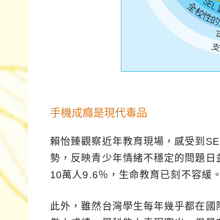
手機成癮是現代毒品
賴怡臻觀察近年教育現場，感受到S
勢，反映青少年情緒不穩定的問題日益
10萬人9.6％，生命教育已刻不容緩
此外，雖然台灣學生每年幾乎都在國際