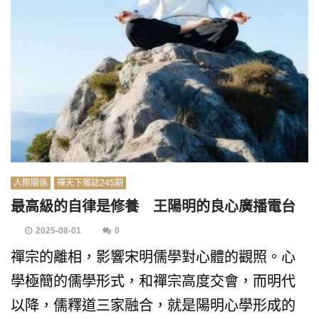
人際關係
禪天下雜誌245期
最高級的自律是修養 王陽明的良心廣播電台
2025-08-01
0
禪宗的離相，影響宋明儒學對心體的觀照。心
學極簡的儒學形式，和禪宗高度交會，而明代
以降，儒釋道三家融合，就是陽明心學形成的