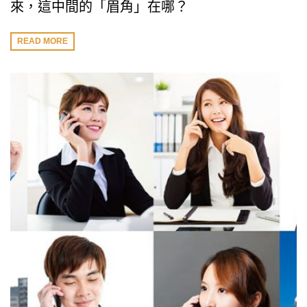
來，這中間的「眉角」在哪？
READ MORE