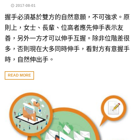
2017-08-01
握手必須基於雙方的自然意願，不可強求。原
則上，女士、長輩、位高者應先伸手表示友
善，另外一方才可以伸手互握。除非位階差很
多，否則現在大多同時伸手，看對方有意握手
時，自然伸出手。
READ MORE