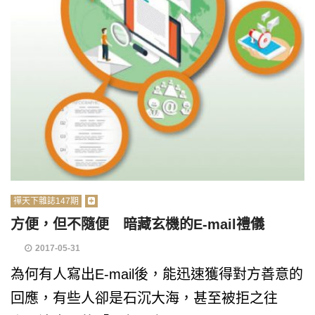
禪天下雜誌147期
方便，但不隨便 暗藏玄機的E-mail禮儀
2017-05-31
為何有人寫出E-mail後，能迅速獲得對方善意的
回應，有些人卻是石沉大海，甚至被拒之往