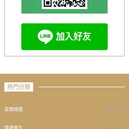
熱門分類
當期精選
658
健康養生
276