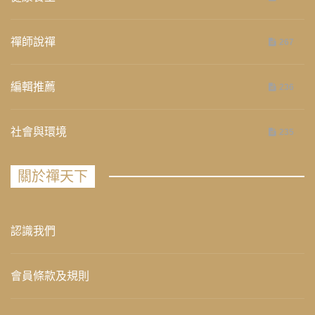
禪師說禪
267
編輯推薦
236
社會與環境
235
關於禪天下
認識我們
會員條款及規則