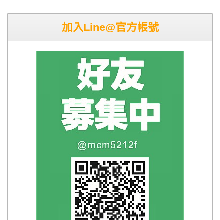
加入Line@官方帳號