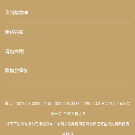
我的購物車
連絡客服
購物說明
退換貨需知
電話：(02)2558-3836 傳真：(02)2558-3937 地址：103 台北市大同區承德
路一段 17 號 8 樓之 5
禪天下股份有限公司版權所有‧本刊文章非經同意請勿做任何型式的轉載使用
或翻印