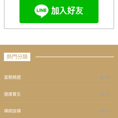
熱門分類
當期精選
658
健康養生
276
禪師說禪
267