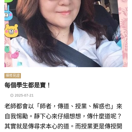
禪修見證
每個學生都是寶！
2025-07-21
老師都會以「師者，傳道、授業、解惑也」來
自我惕勵。靜下心來仔細想想，傳什麼道呢？
其實就是傳尋求本心的道。而授業更是傳授開