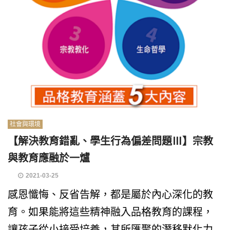
社會與環境
【解決教育錯亂、學生行為偏差問題Ⅲ】宗教
與教育應融於一爐
2021-03-25
感恩懺悔、反省告解，都是屬於內心深化的教
育。如果能將這些精神融入品格教育的課程，
讓孩子從小接受培養，其所匯聚的潛移默化力