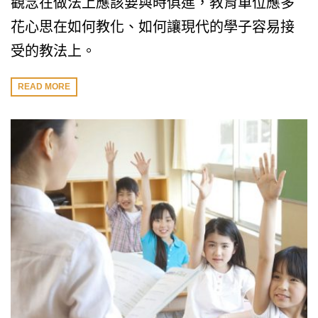
觀念在做法上應該要與時俱進，教育單位應多
花心思在如何教化、如何讓現代的學子容易接
受的教法上。
READ MORE