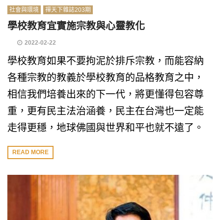
社會與環境
禪天下雜誌203期
學校教育宜實施宗教與心靈教化
2022-02-22
學校教育如果不要拘泥於排斥宗教，而能容納
各種宗教的教義於學校教育的品格教育之中，
相信我們培養出來的下一代，將更懂得包容尊
重，更有民主法治涵養，民主在台灣也一定能
走得更穩，地球佛國與世界和平也就不遠了。
READ MORE