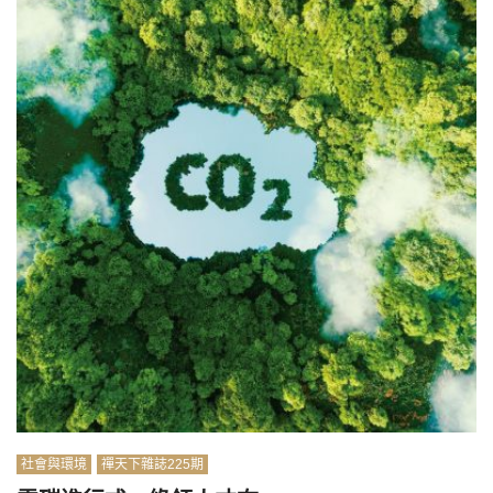
社會與環境
禪天下雜誌225期