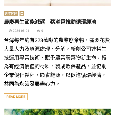
青年開路
農廢再生節能減碳 蔡瀚霆推動循環經濟
2024-05-01
0
台灣每年約有223萬噸的農業廢棄物，需要花費
大量人力及資源處理、分解，新創公司連橫生
技運用專業技術，賦予農業廢棄物新生命，轉
為有經濟價值的材料，製成環保產品，並協助
企業優化製程，節省能源，以促進循環經濟，
共同為永續發展盡心力。
READ MORE