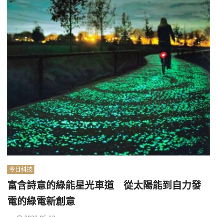
今日科技
富含詩意的綠能星光車道 從太陽能到自力發
電的綠電新創意