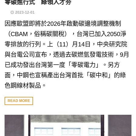
零碳進行式 綠領人才夯
2023-12-01
因應歐盟即將於2026年啟動碳邊境調整機制
（CBAM，俗稱碳關稅），台灣已加入2050淨
零排放的行列。上（11）月14日，中央研究院
與台電公司宣布，透過去碳燃氫發電技術，9月
已成功發出台灣第一度「零碳電力」。另方
面，中鋼也宣稱產出台灣首批「碳中和」的綠
色鋼線材製品。
READ MORE