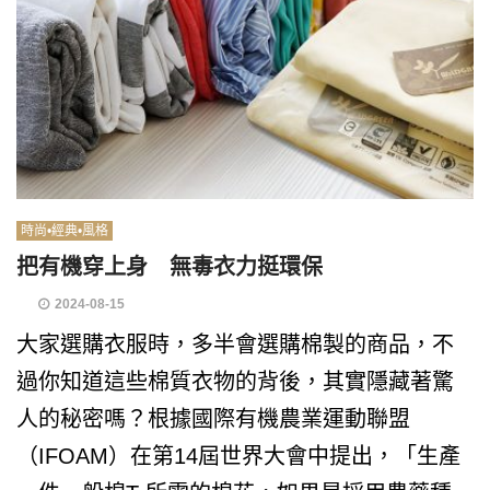
時尚•經典•風格
把有機穿上身 無毒衣力挺環保
2024-08-15
大家選購衣服時，多半會選購棉製的商品，不
過你知道這些棉質衣物的背後，其實隱藏著驚
人的秘密嗎？根據國際有機農業運動聯盟
（IFOAM）在第14屆世界大會中提出，「生產