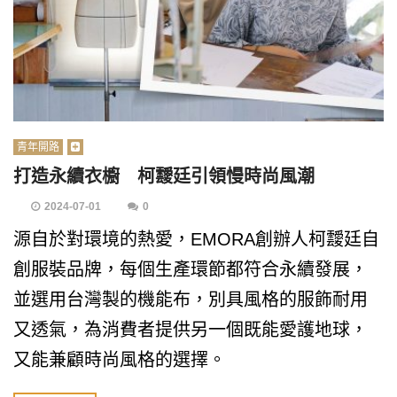
青年開路
打造永續衣櫥 柯靉廷引領慢時尚風潮
2024-07-01
0
源自於對環境的熱愛，EMORA創辦人柯靉廷自
創服裝品牌，每個生產環節都符合永續發展，
並選用台灣製的機能布，別具風格的服飾耐用
又透氣，為消費者提供另一個既能愛護地球，
又能兼顧時尚風格的選擇。