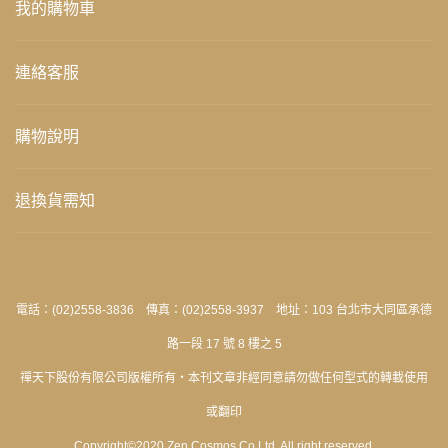
我的購物車
連絡客服
購物說明
退換貨需知
電話：(02)2558-3836 傳真：(02)2558-3937 地址：103 台北市大同區承德
路一段 17 號 8 樓之 5
禪天下股份有限公司版權所有‧本刊文章非經同意請勿做任何型式的轉載使用
或翻印
Copyright©2020 Zen Cosmos Co Ltd. All right reserved.