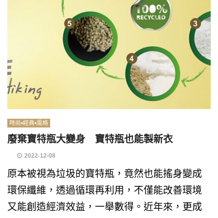
時尚•經典•風格
廢棄寶特瓶大變身 寶特瓶也能製新衣
2022-12-08
原本被視為垃圾的寶特瓶，竟然也能搖身變成
環保纖維，透過循環再利用，不僅能改善環境
又能創造經濟效益，一舉數得。近年來，更成