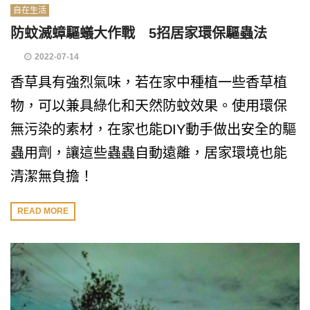
自在生活
防蚊滅蟑驅蟻大作戰 5招居家環保驅蟲法
2022-07-14
香草具有強烈氣味，若在家中種植一些香草植
物，可以兼具綠化和天然防蚊效果。使用環保
無污染的素材，在家也能DIY動手做出安全的驅
蟲用劑，讓這些蟲蟲自動遠離，居家環境也能
清潔無負擔！
READ MORE