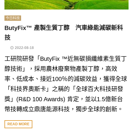
今日科技
ButyFix™ 產製生質丁醇 汽車綠能減碳新科
技
2022-08-18
工研院研發「ButyFix ™近無碳損纖維素生質丁
醇技術」，採用農林廢棄物產製丁醇，高效
率、低成本、接近100％的減碳效益，獲得全球
「科技界奧斯卡」之稱的「全球百大科技研發
獎」(R&D 100 Awards) 肯定，並以1.5億新台
幣技轉成立鼎唐能源科技，獨步全球的創新。
READ MORE