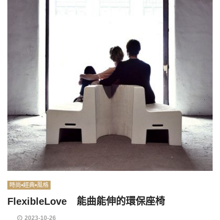
時尚•經典•風格
FlexibleLove 能曲能伸的環保座椅
2023-10-26