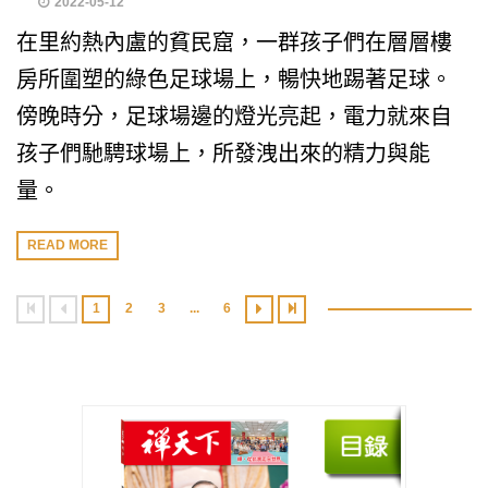
2022-05-12
在里約熱內盧的貧民窟，一群孩子們在層層樓
房所圍塑的綠色足球場上，暢快地踢著足球。
傍晚時分，足球場邊的燈光亮起，電力就來自
孩子們馳騁球場上，所發洩出來的精力與能
量。
READ MORE
1
2
3
...
6