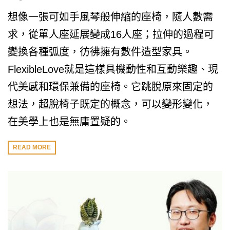
想像一張可如手風琴般伸縮的座椅，隨人數需
求，從單人座延展變成16人座；拉伸的過程可
變換各種弧度，彷彿擁有數件造型家具。
FlexibleLove就是這樣具機動性和互動樂趣、現
代美感和環保兼備的座椅。它跳脫原來固定的
想法，超脫椅子既定的概念，可以變形變化，
在美學上也是無庸置疑的。
READ MORE