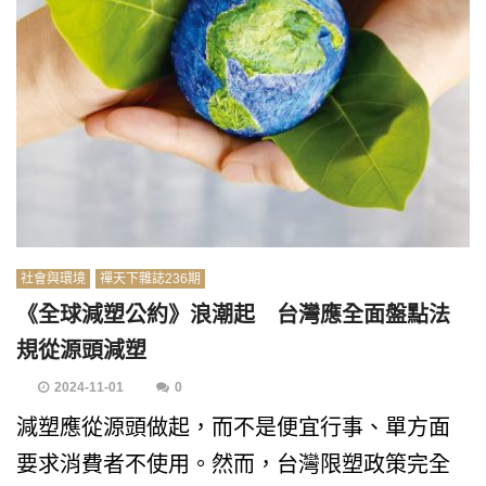
社會與環境
禪天下雜誌236期
《全球減塑公約》浪潮起 台灣應全面盤點法
規從源頭減塑
2024-11-01
0
減塑應從源頭做起，而不是便宜行事、單方面
要求消費者不使用。然而，台灣限塑政策完全