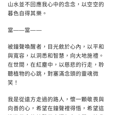
山水並不回應我心中的念念，以空空的
暮色自得其樂。
當——當——
被鐘聲喚醒者，目光斂於心內，以平和
與寬容，以洞悉和智慧，向大地施禮。
在世間，在紅塵中，以慈悲的行走，聆
聽植物的心跳，對塞滿念頭的靈魂微
笑！
我是從遠方走過的路人，懷一顆敬畏與
向善的心，希望在鐘聲裡得悟，希望這