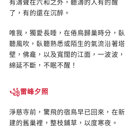
有濤聲在六和之外，聽濤的人有的醒
了，有的還在沉醉。
唯我，獨愛長睡，在倦鳥歸巢時分，臥
聽風吹，臥聽熟悉或陌生的氣流沿著塔
壁，佛龕，以及寬闊的江面，一波波，
綿延不斷，不眠不醒！
꧁雷峰夕照
淨慈寺前，驚飛的宿鳥早已回來，在新
建的舊巢裡，整枝鋪草，以度寒夜。