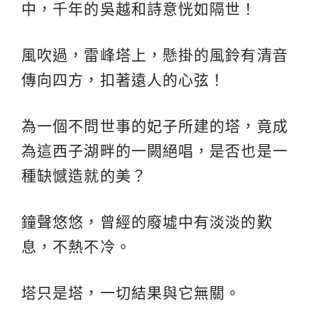
中，千年的吳越和詩意恍如隔世！
風吹過，雷峰塔上，懸掛的風鈴有清音
傳向四方，扣著遠人的心弦！
為一個不問世事的妃子所建的塔，竟成
為這西子湖畔的一闕絕唱，是否也是一
種缺憾造就的美？
鐘聲悠悠，曾經的廢墟中有淡淡的歎
息，不熱不冷。
塔只是塔，一切結果與它無關。