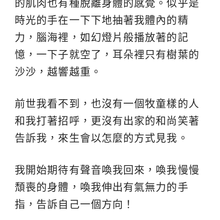
的肌肉也有種脫離身體的感覺。似乎是
時光的手在一下下地抽著我體內的精
力，腦海裡，如幻燈片般播放著的記
憶，一下子就空了，耳朵裡只有樹葉的
沙沙，越響越重。
前世我看不到，也沒有一個牧童樣的人
和我打著招呼，更沒有出家的和尚笑著
告訴我，來生會以怎麼的方式見我。
我開始期待有聲音喚我回來，喚我慢慢
頹喪的身體，喚我伸出有氣無力的手
指，告訴自己一個方向！