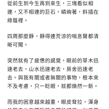
從前生到今生再到來生，三塊看似相
連，又不相連的巨石，嶙峋著，斜插在
綠蔭裡。
四周那麼靜，靜得連荒涼的喘息聲都清
晰可聞。
突然就有了疲憊的感覺，眼前的草木迅
速老去，山水迅速老去，房舍迅速老
去。與我有關或者無關的事物，根本來
不及考慮，只一眨眼，就都煥然一新。
而我的困意越來越重，眼皮耷拉，渾身