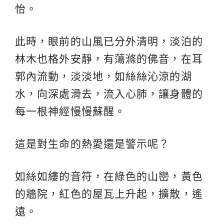
怡。
此時，眼前的山風已分外清明，淡泊的
林木也格外安靜，有蕩滌的佛音，在耳
郭內流動，淡淡地，如絲絲沁涼的湖
水，向深處滑去，流入心肺，讓身體的
每一根神經慢慢蘇醒。
這是對生命的熱愛還是警示呢？
如絲如縷的音符，在綠色的山巒，黃色
的牆院，紅色的屋瓦上升起，擴散，遙
遠。