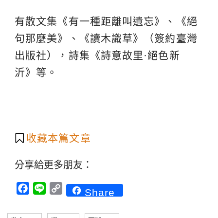
有散文集《有一種距離叫遺忘》、《絕
句那麼美》、《讀木識草》（簽約臺灣
出版社），詩集《詩意故里·絕色新
沂》等。
收藏本篇文章
分享給更多朋友：
Facebook
Line
Copy
Share
Link