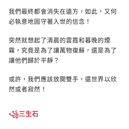
我們最終都會消失在遠方，如此，又何
必執意地固守著入世的信念！
突然就想起了清晨的雲霞和暮晚的煙
霧，究竟是為了讓萬物復蘇，還是為了
讓他們歸於平靜？
或許，我們應該放開雙手，還世界以欣
然或者寂然！
꧁三生石