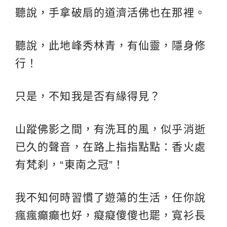
聽說，手拿破扇的道濟活佛也在那裡。
聽說，此地峰秀林青，有仙靈，隱身修
行！
只是，不知我是否有緣得見？
山蹤佛影之間，有洗耳的風，似乎消逝
已久的聲音，在路上指指點點：香火處
有梵刹，“東南之冠”！
我不知何時習慣了遊蕩的生活，任你說
瘋瘋癲癲也好，癡癡傻傻也罷，寬衫長