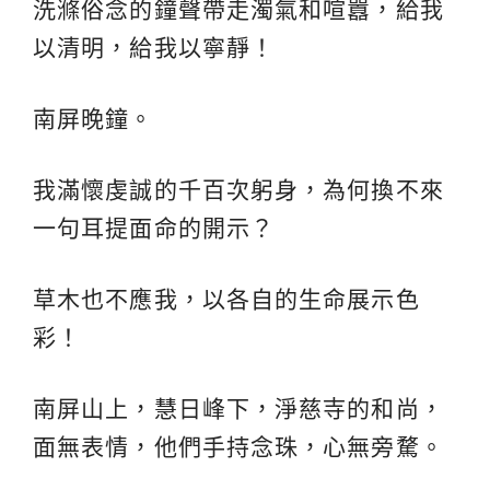
洗滌俗念的鐘聲帶走濁氣和喧囂，給我
以清明，給我以寧靜！
南屏晚鐘。
我滿懷虔誠的千百次躬身，為何換不來
一句耳提面命的開示？
草木也不應我，以各自的生命展示色
彩！
南屏山上，慧日峰下，淨慈寺的和尚，
面無表情，他們手持念珠，心無旁騖。