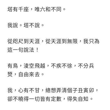
塔有千座，唯六和不同。
我說。塔不說。
從咫尺到天涯，從天涯到無限，我只為
這一句說法！
有鳥，淩空飛越，不疾不徐，不分兵
燹，自由來去。
我，心有不甘，總想弄清個子丑寅卯，
卻不曉得一切皆有定數，得失自知。