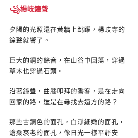
꧁楊岐鐘聲
夕陽的光照還在黃牆上跳躍，楊岐寺的
鐘聲就響了。
巨大的銅的餘音，在山谷中回蕩，穿過
草木也穿過石頭。
沿著鐘聲，曲膝叩拜的香客，是在走向
回家的路，還是在尋找去遠方的路？
那些古銅色的面孔，白淨細嫩的面孔，
滄桑衰老的面孔，像日光一樣平靜安