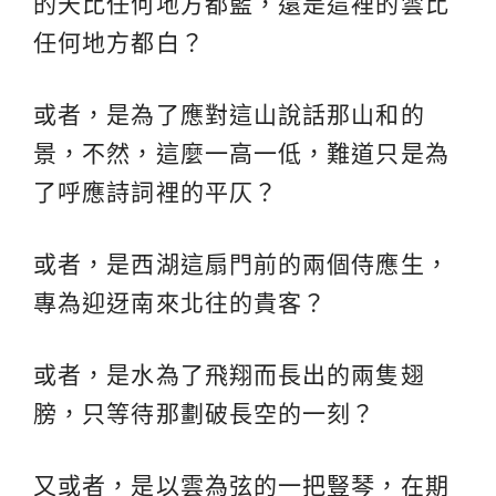
的天比任何地方都藍，還是這裡的雲比
任何地方都白？
或者，是為了應對這山說話那山和的
景，不然，這麼一高一低，難道只是為
了呼應詩詞裡的平仄？
或者，是西湖這扇門前的兩個侍應生，
專為迎迓南來北往的貴客？
或者，是水為了飛翔而長出的兩隻翅
膀，只等待那劃破長空的一刻？
又或者，是以雲為弦的一把豎琴，在期