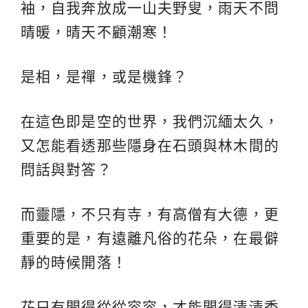
袖，自我奔放成一山夫野叟，雨天不問
晴暖，晴天不顧潮寒！
是相，是禪，或是機鋒？
在這色即是空的世界，我們沉緬太久，
又怎能看透那些隱身在石頭與林木間的
問話與對答？
而靈隱，不只有寺，有高僧有大德，更
重要的是，有遠離凡俗的花朵，在最僻
靜的時候開落！
花只有開得從從容容，才能開得清清秀