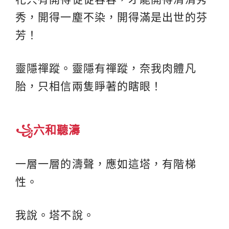
秀，開得一塵不染，開得滿是出世的芬
芳！
靈隱禪蹤。靈隱有禪蹤，奈我肉體凡
胎，只相信兩隻睜著的瞎眼！
꧁六和聽濤
一層一層的濤聲，應如這塔，有階梯
性。
我說。塔不說。