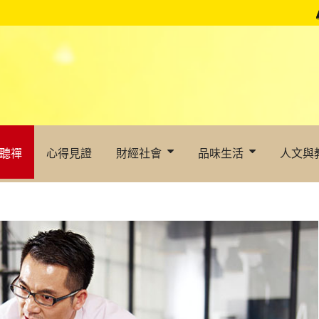
聽禪
心得見證
財經社會
品味生活
人文與