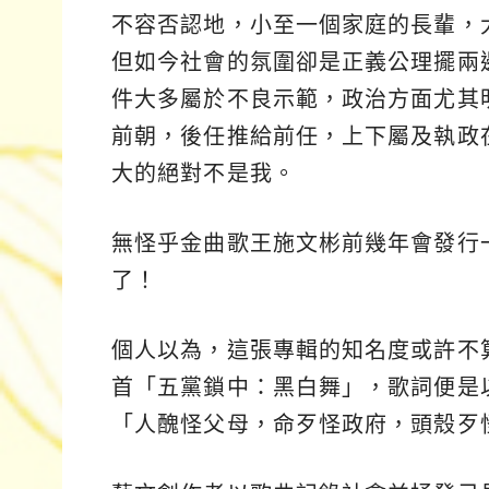
不容否認地，小至一個家庭的長輩，
但如今社會的氛圍卻是正義公理擺兩
件大多屬於不良示範，政治方面尤其
前朝，後任推給前任，上下屬及執政
大的絕對不是我。
無怪乎金曲歌王施文彬前幾年會發行
了！
個人以為，這張專輯的知名度或許不
首「五黨鎖中：黑白舞」，歌詞便是
「人醜怪父母，命歹怪政府，頭殼歹