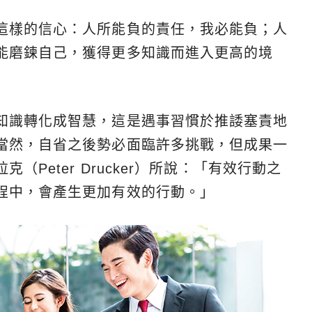
這樣的信心：人所能負的責任，我必能負；人
能磨鍊自己，獲得更多知識而進入更高的境
知識轉化成智慧，這是遇事習慣於推諉塞責地
當然，自省之後勢必面臨許多挑戰，但成果一
Peter Drucker）所說：「有效行動之
程中，會產生更加有效的行動。」