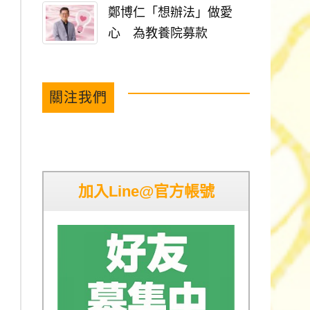
鄭博仁「想辦法」做愛
心 為教養院募款
關注我們
加入Line@官方帳號