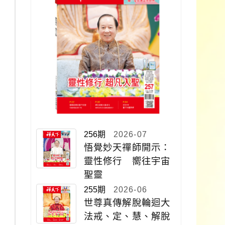
256期
2026-07
悟覺妙天禪師開示：
靈性修行 嚮往宇宙
聖靈
255期
2026-06
世尊真傳解脫輪迴大
法戒、定、慧、解脫