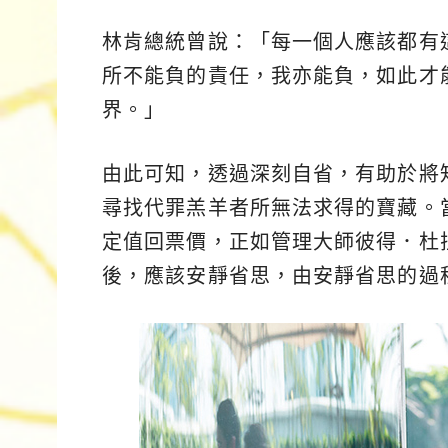
林肯總統曾說：「每一個人應該都有
所不能負的責任，我亦能負，如此才
界。」
由此可知，透過深刻自省，有助於將
尋找代罪羔羊者所無法求得的寶藏。
定值回票價，正如管理大師彼得．杜拉克（
後，應該安靜省思，由安靜省思的過