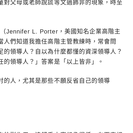
童對父母或老師說謊等文過飾非的現象，時至
nifer L. Porter，美國知名企業高階主
當人們知道我擔任高階主管教練時，常會問
足的領導人？自以為什麼都懂的資深領導人？
任的領導人？」答案是「以上皆非」。
討的人，尤其是那些不願反省自己的領導