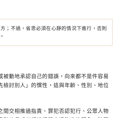
妙方；不過，省思必須在心靜的情況下進行，否則
。
或被動地承認自己的錯誤，向來都不是件容易
先檢討別人」的慣性，這與年齡、性別、地位
之間交相推過指責、罪犯否認犯行、公眾人物