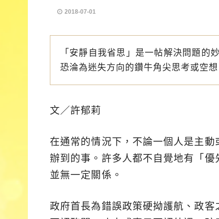
2018-07-01
「安靜自我省思」是一帖解決問題的
恐淪為迷失方向的鑽牛角尖思考或空想
文／許郁莉
在通常的情況下，不論一個人是主動
辦到的事。許多人都不自覺地有「優
並無一定關係。
政府首長為錯誤政策硬拗護航、政客