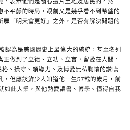
見，表示他們是關心這片土地及居民的。然
愈不平靜的時局，眼前又是幾乎看不到希望的
祈願「明天會更好」之外，是否有解決問題的
coln）被認為是美國歷史上最偉大的總統，甚至名列
真正做到了立德、立功、立言，留愛在人間，
其品格、操守、領導力、及博愛無私胸懷的讚嘆
凡，但應該鮮少人知道他一生57載的歲月，前
成就如此大業，與他熱愛讀書、博學、懂得自我