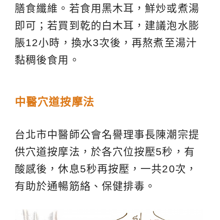
膳食纖維。若食用黑木耳，鮮炒或煮湯
即可；若買到乾的白木耳，建議泡水膨
脹12小時，換水3次後，再熬煮至湯汁
黏稠後食用。
中醫穴道按摩法
台北市中醫師公會名譽理事長陳潮宗提
供穴道按摩法，於各穴位按壓5秒，有
酸感後，休息5秒再按壓，一共20次，
有助於通暢筋絡、保健排毒。