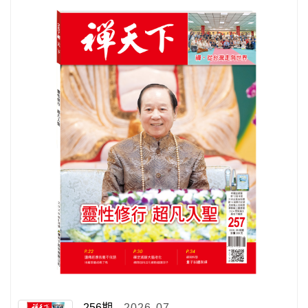
256期
2026-07