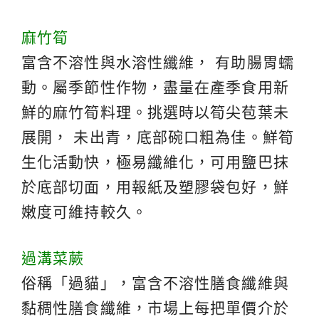
麻竹筍
富含不溶性與水溶性纖維， 有助腸胃蠕
動。屬季節性作物，盡量在產季食用新
鮮的麻竹筍料理。挑選時以筍尖苞葉未
展開， 未出青，底部碗口粗為佳。鮮筍
生化活動快，極易纖維化，可用鹽巴抹
於底部切面，用報紙及塑膠袋包好，鮮
嫩度可維持較久。
過溝菜蕨
俗稱「過貓」，富含不溶性膳食纖維與
黏稠性膳食纖維，市場上每把單價介於