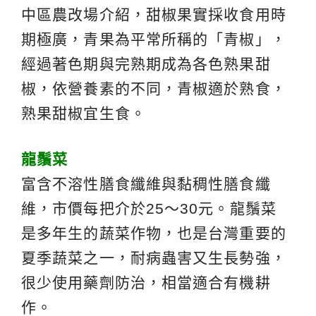
中區農改場介紹，甜椒果實採收食用時
期極廣，青果為平常所稱的「青椒」，
經過著色期與完熟期成為各色熟果甜
椒，依營養素的不同，青椒適於熟食，
熟果甜椒宜生食。
龍鬚菜
富含不溶性膳食纖維與黏稠性膳食纖
維，市價每把介於25～30元。龍鬚菜
是多年生的蔬菜作物，也是台灣重要的
夏季蔬菜之一，耐病蟲害又生長勢強，
很少使用藥劑防治，相當適合有機耕
作。