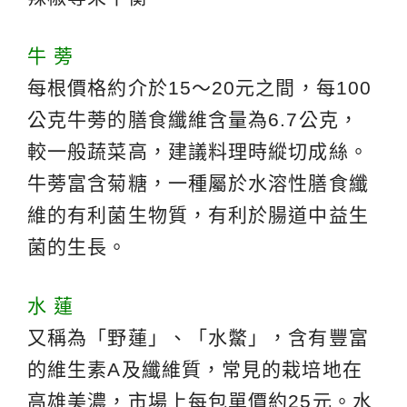
牛 蒡
每根價格約介於15～20元之間，每100
公克牛蒡的膳食纖維含量為6.7公克，
較一般蔬菜高，建議料理時縱切成絲。
牛蒡富含菊糖，一種屬於水溶性膳食纖
維的有利菌生物質，有利於腸道中益生
菌的生長。
水 蓮
又稱為「野蓮」、「水鱉」，含有豐富
的維生素A及纖維質，常見的栽培地在
高雄美濃，市場上每包單價約25元。水