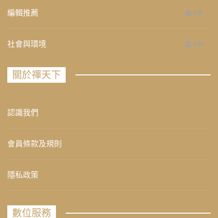
編輯推薦
236
社會與環境
235
關於禪天下
認識我們
會員條款及規則
隱私政策
數位服務