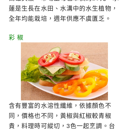
蓮是生長在水田、水溝中的水生植物，
全年均能栽培，週年供應不虞匱乏。
彩 椒
含有豐富的水溶性纖維，依據顏色不
同，價格也不同，黃椒與紅椒較青椒
貴，料理時可縱切，3色一起烹調。台