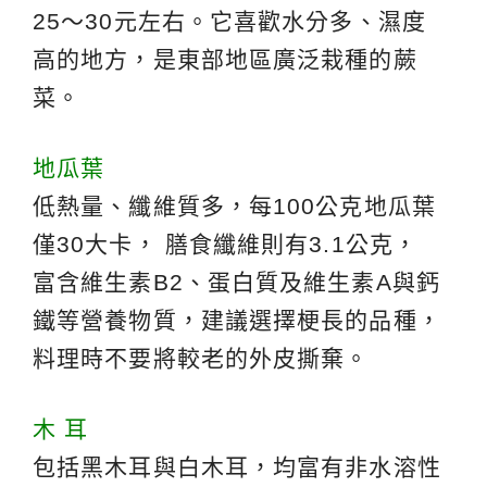
25～30元左右。它喜歡水分多、濕度
高的地方，是東部地區廣泛栽種的蕨
菜。
地瓜葉
低熱量、纖維質多，每100公克地瓜葉
僅30大卡， 膳食纖維則有3.1公克，
富含維生素B2、蛋白質及維生素A與鈣
鐵等營養物質，建議選擇梗長的品種，
料理時不要將較老的外皮撕棄。
木 耳
包括黑木耳與白木耳，均富有非水溶性