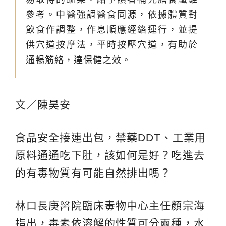
參考。中醫強調醫食同源，依據體質對
飲食作調整，作息順應經絡運行，並提
供穴道按摩法，平時按壓穴道，有助於
通暢筋絡，達保健之效。
文／陳昊安
食品安全接連出包，禁藥DDT、工業用
原料通通吃下肚，該如何是好？吃進去
的有毒物質有可能自然排出嗎？
林口長庚醫院臨床毒物中心主任顏宗海
指出，毒素依溶解的性質可分兩種，水