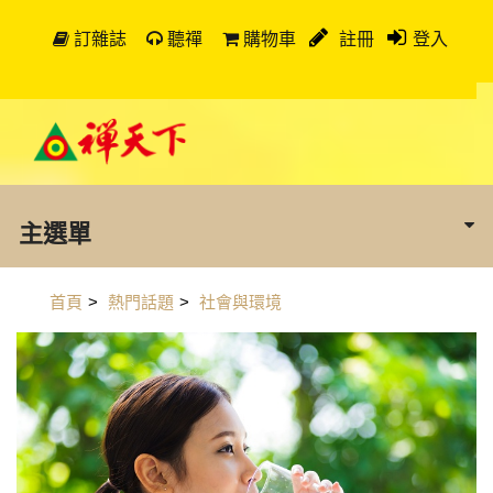
訂雜誌
聽禪
購物車
註冊
登入
主選單
首頁
>
熱門話題
>
社會與環境