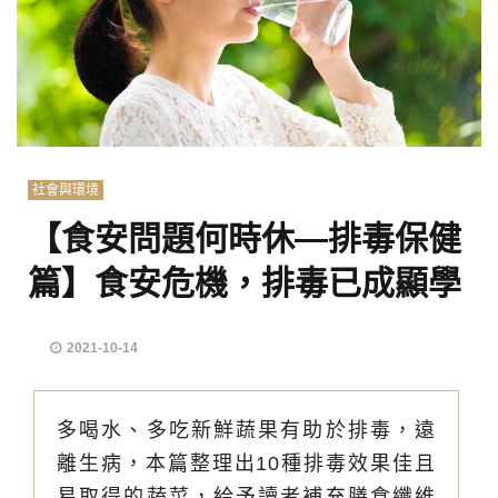
社會與環境
【食安問題何時休—排毒保健
篇】食安危機，排毒已成顯學
2021-10-14
多喝水、多吃新鮮蔬果有助於排毒，遠
離生病，本篇整理出10種排毒效果佳且
易取得的蔬菜，給予讀者補充膳食纖維