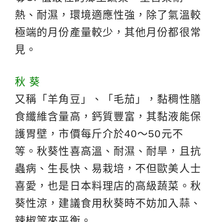
熱、耐濕，環境適應性強，除了氣溫較
極端的月份產量較少，其他月份都很常
見。
秋 葵
又稱「羊角豆」、「毛茄」，黏稠性膳
食纖維含量高，鈣質豐富，其黏液能保
護胃壁，市價每斤介於40～50元不
等。秋葵性喜高溫、耐濕、耐旱，且抗
蟲病、生長快、易栽培，不但歐美人士
喜愛，也是日本料理店的高級蔬菜。秋
葵性涼，建議食用秋葵時不妨加入蒜、
辣椒等來平衡。