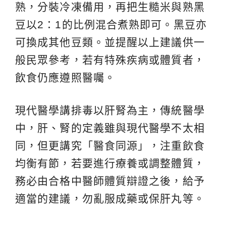
熟，分裝冷凍備用，再把生糙米與熟黑
豆以2：1的比例混合煮熟即可。黑豆亦
可換成其他豆類。並提醒以上建議供一
般民眾參考，若有特殊疾病或體質者，
飲食仍應遵照醫囑。
現代醫學講排毒以肝腎為主，傳統醫學
中，肝、腎的定義雖與現代醫學不太相
同，但更講究「醫食同源」，注重飲食
均衡有節，若要進行療養或調整體質，
務必由合格中醫師體質辯證之後，給予
適當的建議，勿亂服成藥或保肝丸等。