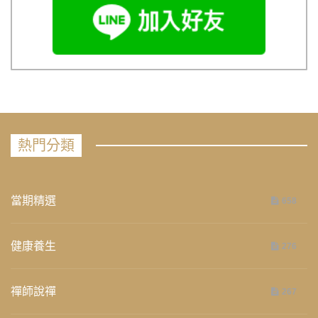
熱門分類
當期精選
658
健康養生
276
禪師說禪
267