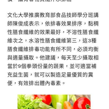
文化大學推廣教育部食品技師學分班講
師陳俊成表示，依排毒效果排序，黏稠
性膳食纖維的效果最好，不溶性膳食纖
維次之，水溶性膳食纖維第三，這3種
膳食纖維排毒功能有所不同，必須均衡
與適量攝取。他建議，每天至少攝取相
當於9個拳頭份量的蔬果，並可適當補
充益生菌，就可以製造足量優質的糞
便，有效排出體內毒素。