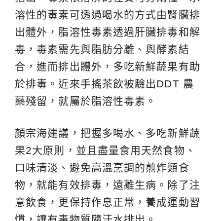
溶性的毒素可透過喝水的方式由腎臟排
出體外，脂溶性毒素透過肝臟排毒和解
毒，毒素需先與脂肪分離、與酵素結
合，進而排出體外，多吃新鮮蔬果有助
於排毒。近來手搖茶飲被驗出DDT 農
藥殘留，就屬於脂溶性毒素。
顏宗海建議，把握多喝水、多吃新鮮蔬
果2大原則，並且盡量食用天然食物、
口味清淡、避免高溫烹調的煎炸類食
物，就能有效排毒，遠離生病。除了注
意飲食，更保持作息正常，養成運動習
慣，讓有毒物質隨汗水排出。