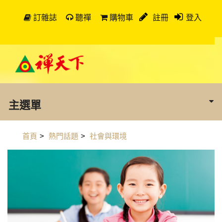
訂雜誌
聽禪
購物車
註冊
登入
主選單
首頁
>
熱門話題
>
社會與環境