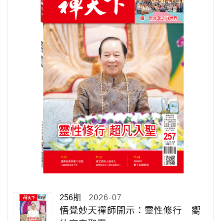
256期
2026-07
悟覺妙天禪師開示：靈性修行 嚮