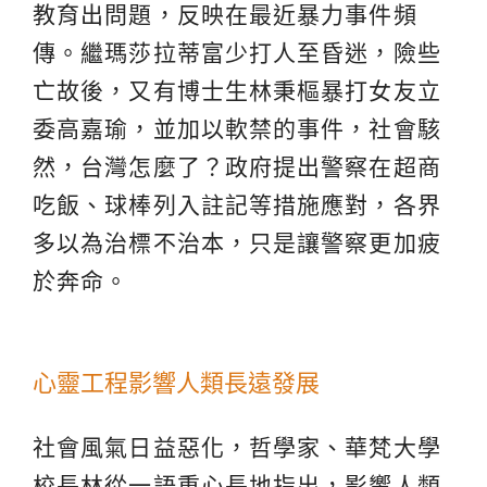
教育出問題，反映在最近暴力事件頻
傳。繼瑪莎拉蒂富少打人至昏迷，險些
亡故後，又有博士生林秉樞暴打女友立
委高嘉瑜，並加以軟禁的事件，社會駭
然，台灣怎麼了？政府提出警察在超商
吃飯、球棒列入註記等措施應對，各界
多以為治標不治本，只是讓警察更加疲
於奔命。
心靈工程影響人類長遠發展
社會風氣日益惡化，哲學家、華梵大學
校長林從一語重心長地指出，影響人類