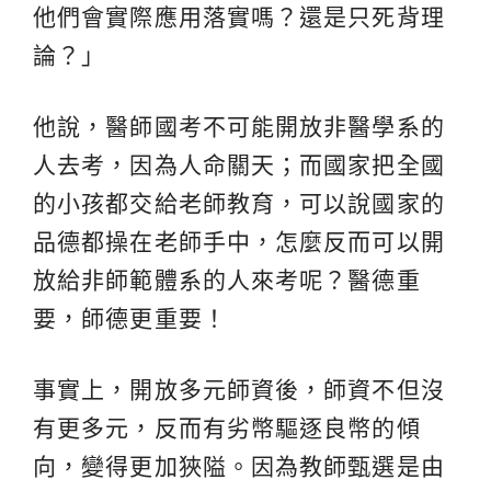
他們會實際應用落實嗎？還是只死背理
論？」
他說，醫師國考不可能開放非醫學系的
人去考，因為人命關天；而國家把全國
的小孩都交給老師教育，可以說國家的
品德都操在老師手中，怎麼反而可以開
放給非師範體系的人來考呢？醫德重
要，師德更重要！
事實上，開放多元師資後，師資不但沒
有更多元，反而有劣幣驅逐良幣的傾
向，變得更加狹隘。因為教師甄選是由