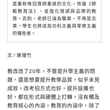
是重新喚回尊師重道的文化，恢復《師
範教育法》，並強化情感與品德的教
育。否則，老師已淪為職業，不再是志
業，學生也將成為功利主義與享樂主義
的犧牲者。
文 / 謝璦竹
教改改了20年，不管是升學主義的問
題，還是想要提升教學品質，似乎未見
成效。改考招方式也好，提升設備也
好，都在形式與硬體上打轉，沒有觸及
教育核心的內涵。教育的內涵中，除了