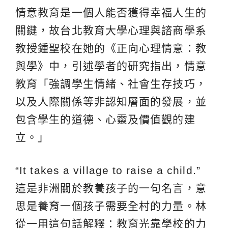
情意教育是一個人能否獲得幸福人生的
關鍵，故台北教育大學心理與諮商學系
教授鍾聖校在她的《正向心理情意：教
與學》中，引述學者的研究指出，情意
教育「強調學生情緒、社會生存技巧，
以及人際關係等非認知層面的發展，並
包含學生的道德、心靈及價值觀的建
立。」
“It takes a village to raise a child.”
這是非洲關於教養孩子的一句名言，意
思是養育一個孩子需要全村的力量。林
從一用這句話解釋：教育光靠學校的力