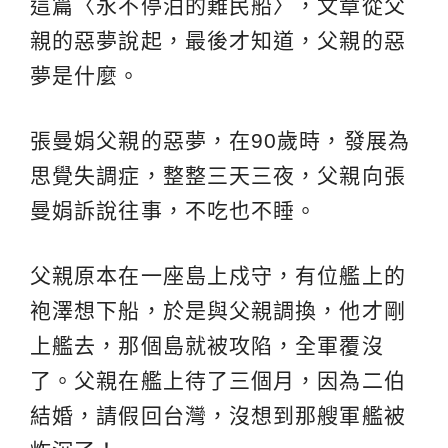
這篇〈永不停泊的難民船〉，文章從父
親的惡夢說起，最後才知道，父親的惡
夢是什麼。
張曼娟父親的惡夢，在90歲時，發展為
思覺失調症，整整三天三夜，父親向張
曼娟訴說往事，不吃也不睡。
父親原本在一座島上戍守，有位艦上的
袍澤想下船，於是與父親調換，他才剛
上艦去，那個島就被攻陷，全軍覆沒
了。父親在艦上待了三個月，因為二伯
結婚，請假回台灣，沒想到那艘軍艦被