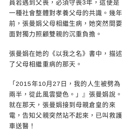
員若遇到父喪，必須守喪3年，這便是
一種社會整體對孝養父母的共識。幾年
前，張曼娟父母相繼生病，她突然間要
面對獨力照顧雙親的沉重負擔。
張曼娟在她的《以我之名》書中，描述
了父母相繼重病的那天。
「2015年10月27日，我的人生被劈為
兩半，從此風雲變色。」』張曼娟說。
就在那天，張曼娟接到母親倉皇的來
電，告知父親突然站不起來，已叫救護
車送醫！