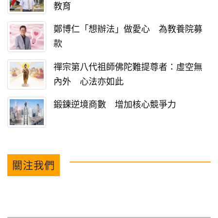
教育
鄭博仁「想辦法」做愛心 為教養院募
款
禪宗第八代祖師佛陀難提尊者：虛空無
內外 心法亦如此
鍛鍊逆境商數 增加核心競爭力
關注我們