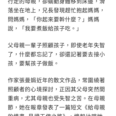
行走的母親，卻蠕動身體移到床邊，滑
落坐在地上，兄長發現趕忙抱起媽媽，
問媽媽，「你起來要幹什麼？」媽媽
說，「我要煮飯給孩子吃。」
父母親一輩子照顧孩子，即使老年失智
了，什麼都忘記了，卻還記著要去接小
孩，要幫孩子做飯。
作家張曼娟近年的散文作品，常圍繞著
照顧者的心境探討，正因其父母突然間
重病，尤其母親也受失智之苦。在母親
節，她在報章發表了一篇短文《給母親