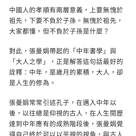
中國人的孝順有兩層意義，上要無愧於
祖先，下要不負於子孫。無愧於祖先，
大家都懂，但不負於子孫是什麼？
對此，張曼娟帶起的「中年書學」與
「大人之學」，正是解答這句話最好的
詮釋：中年，是歲月的累積，大人，卻
是人生的修為。
張曼娟常常引述孔子，在邁入中年以
後，以往總是仰視的古人，在人生閱歷
達到中年應有的成熟階段後，張曼娟覺
得自己終於可以以平視的視角，與古人