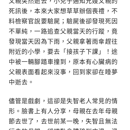
父親突然逝去，小兒子通知兄嫂父親的
死訊後，本來大家想草草辦個喪禮，不
料檢察官說要驗屍；驗屍後卻發現死因
不單純，一路追查父親當天的行蹤，竟
發現當天因為下雨，父親拿著雨傘趕往
附近的小學，要去「接孩子下課」！途
中被一輛腳踏車撞到，原本有心臟病的
父親表面看起來沒事，回到家卻在睡夢
中逝去。
儘管是戲劇，這卻是失智老人常見的情
形。臉書上有人分享，母親在去年母親
節去世了，去世前某一晚，失智且無法