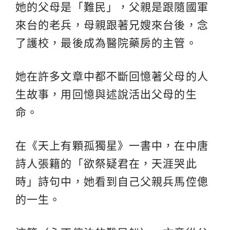
她的父母是「難民」，父親是跟隨國軍
來台的老兵，母親跟著兄嫂來台後，念
了護校，最後成為醫院藥房的主管。
她在許多文章中都不斷回憶著父母的人
生故事，用回憶與述說活出父母的生
命。
在《天上有顆孤獨星》一書中，在中唐
詩人張籍的「欲祭疑君在，天涯哭此
時」詩句中，她看到自己父親兵馬倥傯
的一生。