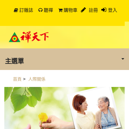
訂雜誌
聽禪
購物車
註冊
登入
主選單
首頁
>
人際關係