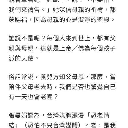
我們來禱告。」她深信母親的祈禱，都
蒙賜福，因為母親的心是潔淨的聖殿。
誰說不是呢？每個人來到世上，都有父
親與母親，這就是上帝╱佛為每個孩子
派的天使。
俗話常說，養兒方知父母恩，那麼，當
陪伴父母老去時，我們是否也驚覺自己
有一天也會老呢？
張曼娟認為，台灣媒體瀰漫「恐老情
結」（恐怕不只台灣媒體）。老，是我