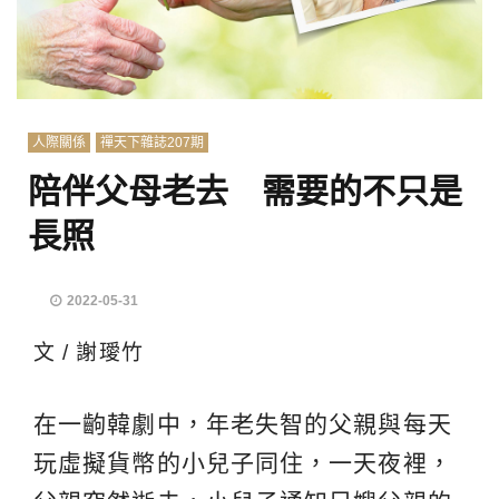
人際關係
禪天下雜誌207期
陪伴父母老去 需要的不只是
長照
2022-05-31
文 / 謝璦竹
在一齣韓劇中，年老失智的父親與每天
玩虛擬貨幣的小兒子同住，一天夜裡，