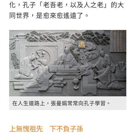
化，孔子「老吾老，以及人之老」的大
同世界，是愈來愈遙遠了。
在人生道路上，張曼娟常常向孔子學習。
上無愧祖先 下不負子孫