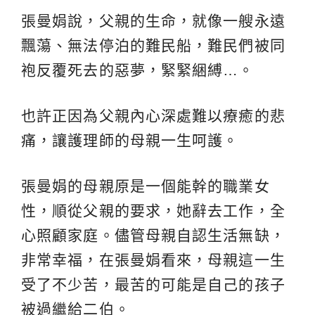
張曼娟說，父親的生命，就像一艘永遠
飄蕩、無法停泊的難民船，難民們被同
袍反覆死去的惡夢，緊緊綑縛…。
也許正因為父親內心深處難以療癒的悲
痛，讓護理師的母親一生呵護。
張曼娟的母親原是一個能幹的職業女
性，順從父親的要求，她辭去工作，全
心照顧家庭。儘管母親自認生活無缺，
非常幸福，在張曼娟看來，母親這一生
受了不少苦，最苦的可能是自己的孩子
被過繼給二伯。