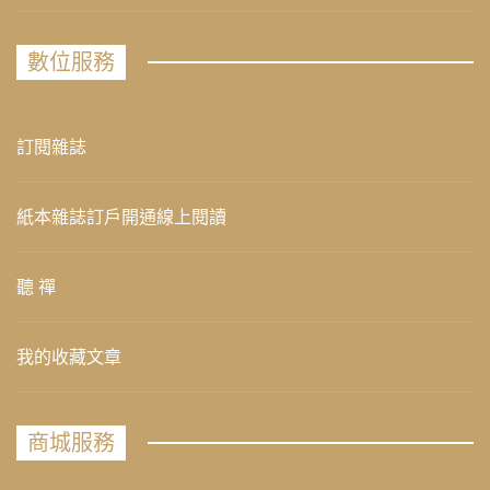
數位服務
訂閱雜誌
紙本雜誌訂戶開通線上閱讀
聽 禪
我的收藏文章
商城服務