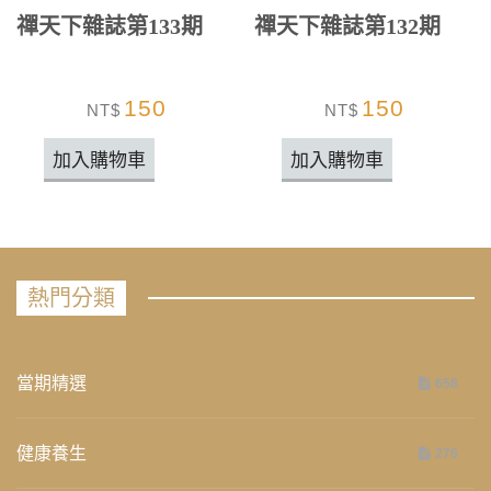
禪天下雜誌第133期
禪天下雜誌第132期
150
150
NT$
NT$
加入購物車
加入購物車
熱門分類
當期精選
658
健康養生
276