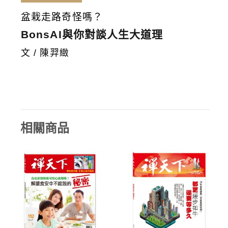
盆栽走路奇怪嗎？
BonsAI與你對談人生大道理
文 / 陳羿緻
相關商品