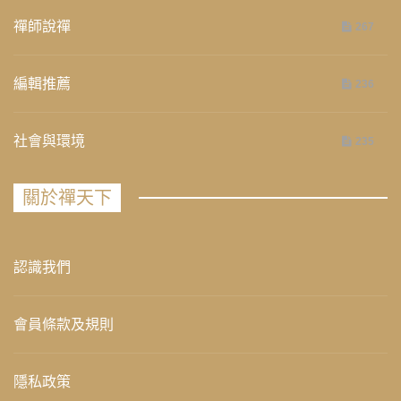
禪師說禪
267
編輯推薦
236
社會與環境
235
關於禪天下
認識我們
會員條款及規則
隱私政策