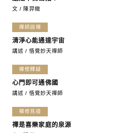
文 / 陳羿緻
禪師說禪
清淨心能通達宇宙
講述 / 悟覺妙天禪師
禪修釋疑
心門即可通佛國
講述 / 悟覺妙天禪師
禪修見證
禪是喜樂家庭的泉源