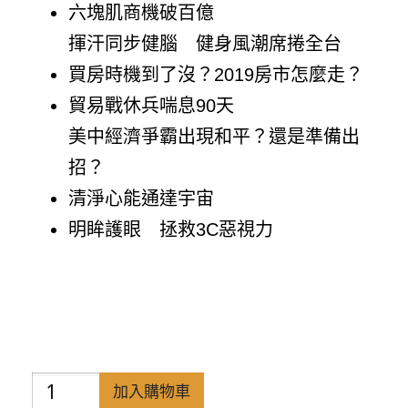
六塊肌商機破百億
揮汗同步健腦 健身風潮席捲全台
買房時機到了沒？2019房市怎麼走？
貿易戰休兵喘息90天
美中經濟爭霸出現和平？還是準備出
招？
清淨心能通達宇宙
明眸護眼 拯救3C惡視力
禪
加入購物車