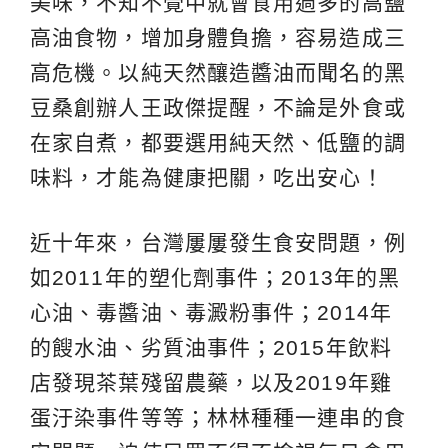
美味，不知不覺中就會食用過多的高鹽
高油食物，增加身體負擔，容易造成三
高危機。以純天然釀造醬油而聞名的黑
豆桑創辦人王政傑提醒，不論是外食或
在家自煮，都要選用純天然、低鹽的調
味料，才能為健康把關，吃出安心！
近十年來，台灣屢屢發生食安問題，例
如2011年的塑化劑事件；2013年的黑
心油、毒醬油、毒澱粉事件；2014年
的餿水油、劣質油事件；2015年飲料
店發現茶葉殘留農藥，以及2019年雞
蛋汙染事件等等；林林種種一連串的食