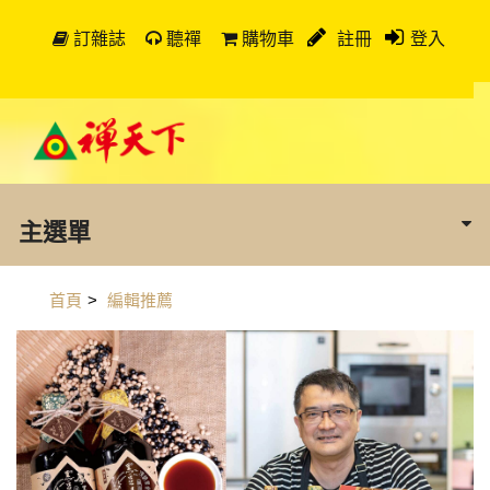
訂雜誌
聽禪
購物車
註冊
登入
主選單
首頁
>
編輯推薦