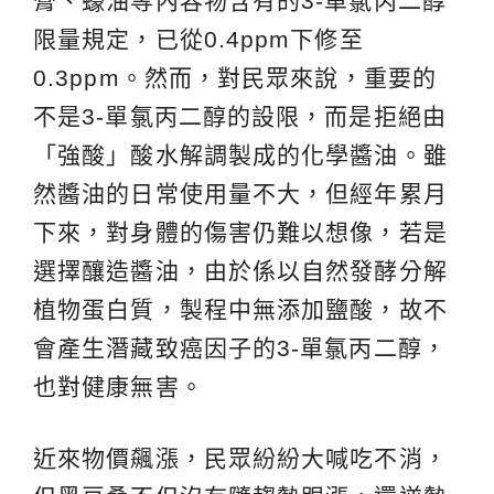
膏、蠔油等內容物含有的3-單氯丙二醇
限量規定，已從0.4ppm下修至
0.3ppm。然而，對民眾來說，重要的
不是3-單氯丙二醇的設限，而是拒絕由
「強酸」酸水解調製成的化學醬油。雖
然醬油的日常使用量不大，但經年累月
下來，對身體的傷害仍難以想像，若是
選擇釀造醬油，由於係以自然發酵分解
植物蛋白質，製程中無添加鹽酸，故不
會產生潛藏致癌因子的3-單氯丙二醇，
也對健康無害。
近來物價飆漲，民眾紛紛大喊吃不消，