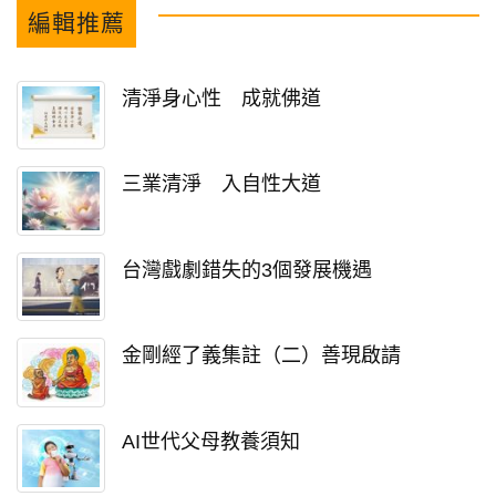
編輯推薦
清淨身心性 成就佛道
三業清淨 入自性大道
台灣戲劇錯失的3個發展機遇
金剛經了義集註（二）善現啟請
AI世代父母教養須知