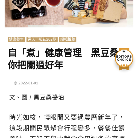
健康養生
禪天下雜誌202期
編輯推薦
自「煮」健康管理 黑豆桑幫
EDITORS
CHOICE
你把關過好年
2022-01-01
文、圖 / 黑豆桑醬油
時光如梭，轉眼間又要過農曆新年了，
這段期間民眾聚會行程變多，餐餐佳餚