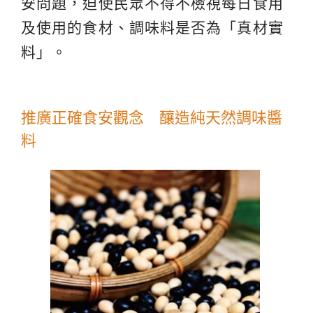
安問題，迫使民眾不得不檢視每日食用
及使用的食材、調味料是否為「真材實
料」。
推廣正確食安觀念 釀造純天然調味醬
料