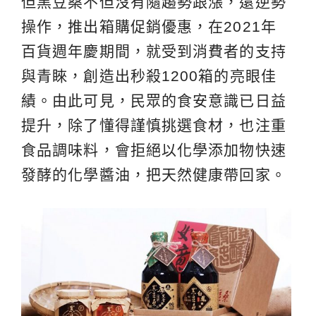
但黑豆桑不但沒有隨趨勢跟漲，還逆勢
操作，推出箱購促銷優惠，在2021年
百貨週年慶期間，就受到消費者的支持
與青睞，創造出秒殺1200箱的亮眼佳
績。由此可見，民眾的食安意識已日益
提升，除了懂得謹慎挑選食材，也注重
食品調味料，會拒絕以化學添加物快速
發酵的化學醬油，把天然健康帶回家。