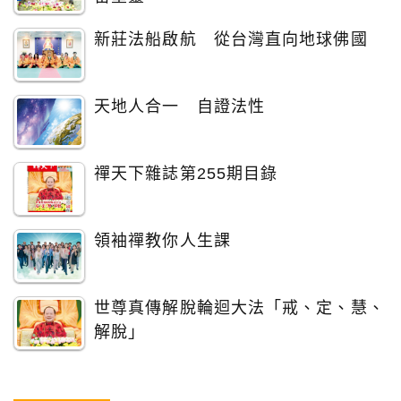
新莊法船啟航 從台灣直向地球佛國
天地人合一 自證法性
禪天下雜誌第255期目錄
領袖禪教你人生課
世尊真傳解脫輪迴大法「戒、定、慧、
解脫」