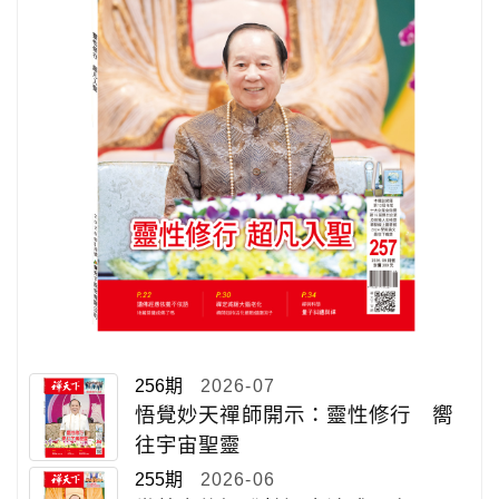
256期
2026-07
悟覺妙天禪師開示：靈性修行 嚮
往宇宙聖靈
255期
2026-06