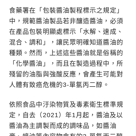
食藥署在「包裝醬油製程標示之規定」
中，規範醬油製品若非釀造醬油，必須
在產品包裝明顯處標示「水解、速成、
混合、調和」，讓民眾明確知道醬油的
種類。然而，上述這些醬油就是俗稱的
「化學醬油」，而且在製造過程中，所
殘留的油脂與強酸反應，會產生可能對
人體有致癌危機的3-單氯丙二醇。
依照食品中汙染物質及毒素衛生標準規
定，自去（2021）年1月起，醬油及以
醬油為主調製而成的調味品，如醬油