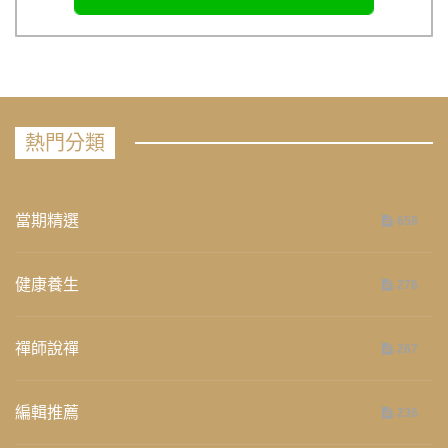
熱門分類
當期精選
658
健康養生
276
禪師說禪
267
編輯推薦
236