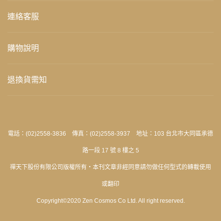
連絡客服
購物說明
退換貨需知
電話：(02)2558-3836 傳真：(02)2558-3937 地址：103 台北市大同區承德
路一段 17 號 8 樓之 5
禪天下股份有限公司版權所有‧本刊文章非經同意請勿做任何型式的轉載使用
或翻印
Copyright©2020 Zen Cosmos Co Ltd. All right reserved.