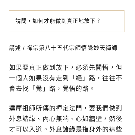
請問，如何才能做到真正地放下？
講述 / 禪宗第八十五代宗師
悟覺妙天禪師
如果要真正做到放下，必須先開悟，但
一個人如果沒有走到「絕」路，往往不
會去找「覺」路，覺悟的路。
達摩祖師
所傳的禪定法門，要我們做到
外息諸緣、內心無喘、心如牆壁，然後
才可以入道。外息諸緣是指身外的這些