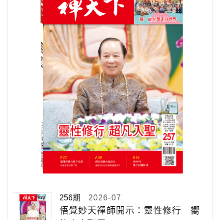
256期
2026-07
悟覺妙天禪師開示：靈性修行 嚮