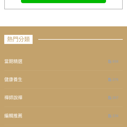
熱門分類
當期精選
658
健康養生
276
禪師說禪
267
編輯推薦
236