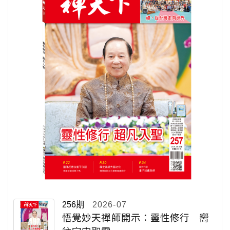
256期
2026-07
悟覺妙天禪師開示：靈性修行 嚮