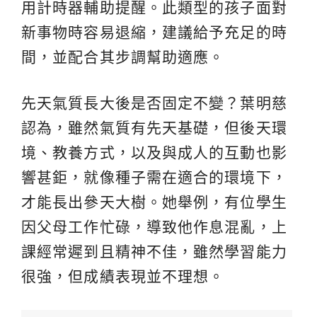
用計時器輔助提醒。此類型的孩子面對
新事物時容易退縮，建議給予充足的時
間，並配合其步調幫助適應。
先天氣質長大後是否固定不變？葉明慈
認為，雖然氣質有先天基礎，但後天環
境、教養方式，以及與成人的互動也影
響甚鉅，就像種子需在適合的環境下，
才能長出參天大樹。她舉例，有位學生
因父母工作忙碌，導致他作息混亂，上
課經常遲到且精神不佳，雖然學習能力
很強，但成績表現並不理想。