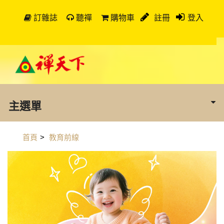
訂雜誌
聽禪
購物車
註冊
登入
主選單
首頁
>
教育前線