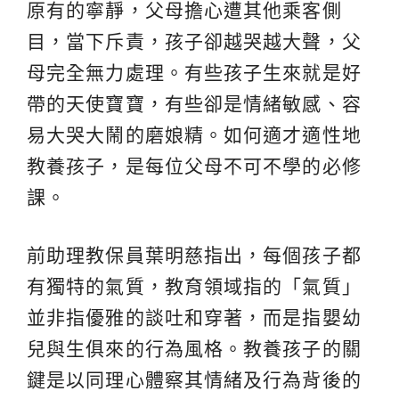
原有的寧靜，父母擔心遭其他乘客側
目，當下斥責，孩子卻越哭越大聲，父
母完全無力處理。有些孩子生來就是好
帶的天使寶寶，有些卻是情緒敏感、容
易大哭大鬧的磨娘精。如何適才適性地
教養孩子，是每位父母不可不學的必修
課。
前助理教保員葉明慈指出，每個孩子都
有獨特的氣質，教育領域指的「氣質」
並非指優雅的談吐和穿著，而是指嬰幼
兒與生俱來的行為風格。教養孩子的關
鍵是以同理心體察其情緒及行為背後的