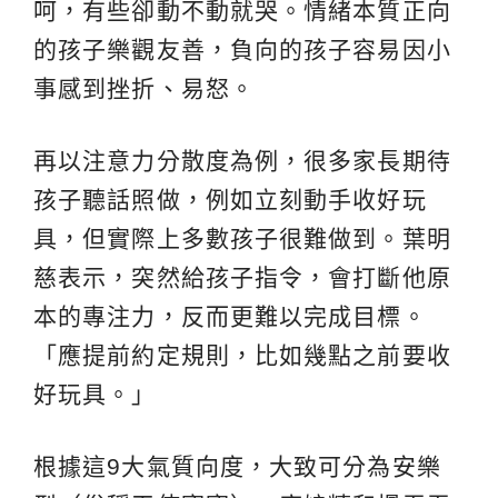
呵，有些卻動不動就哭。情緒本質正向
的孩子樂觀友善，負向的孩子容易因小
事感到挫折、易怒。
再以注意力分散度為例，很多家長期待
孩子聽話照做，例如立刻動手收好玩
具，但實際上多數孩子很難做到。葉明
慈表示，突然給孩子指令，會打斷他原
本的專注力，反而更難以完成目標。
「應提前約定規則，比如幾點之前要收
好玩具。」
根據這9大氣質向度，大致可分為安樂