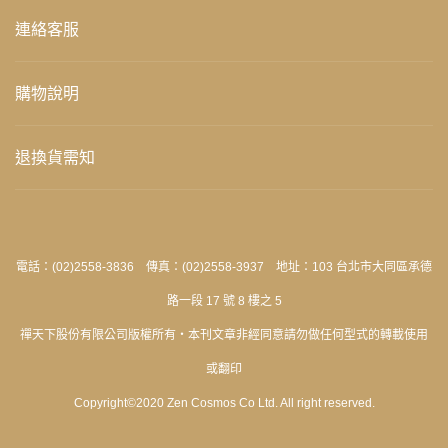
連絡客服
購物說明
退換貨需知
電話：(02)2558-3836 傳真：(02)2558-3937 地址：103 台北市大同區承德
路一段 17 號 8 樓之 5
禪天下股份有限公司版權所有‧本刊文章非經同意請勿做任何型式的轉載使用
或翻印
Copyright©2020 Zen Cosmos Co Ltd. All right reserved.