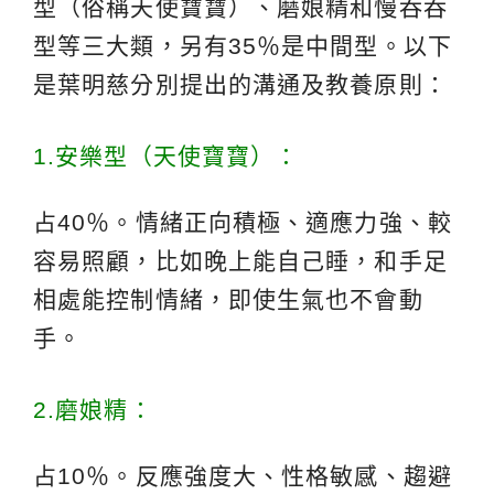
型（俗稱天使寶寶）、磨娘精和慢吞吞
型等三大類，另有35％是中間型。以下
是葉明慈分別提出的溝通及教養原則：
1.安樂型（天使寶寶）：
占40％。情緒正向積極、適應力強、較
容易照顧，比如晚上能自己睡，和手足
相處能控制情緒，即使生氣也不會動
手。
2.磨娘精：
占10％。反應強度大、性格敏感、趨避