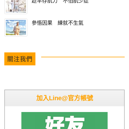
趁早存肌力 不怕肌少症
參悟因果 練就不生氣
關注我們
加入Line@官方帳號