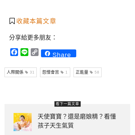
收藏本篇文章
分享給更多朋友：
Facebook
Line
Copy
Share
Link
人際關係
怨憎會苦
正能量
31
1
58
看下一篇文章
天使寶寶？還是磨娘精？看懂
孩子天生氣質