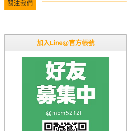
關注我們
加入Line@官方帳號