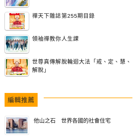
禪天下雜誌第255期目錄
領袖禪教你人生課
世尊真傳解脫輪迴大法「戒、定、慧、
解脫」
編輯推薦
他山之石 世界各國的社會住宅