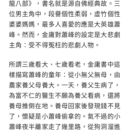
龍八部》，書名就是源自佛經典故。三
位男主角中，段譽個性柔弱，虛竹個性
婆婆媽媽，最多人喜愛的應是大英雄蕭
峰。然而，金庸對蕭峰的設定是大悲劇
主角：受不得冤枉的悲劇人物。
所謂三歲看大、七歲看老，金庸書中這
樣描寫蕭峰的童年：從小無父無母，由
農家養父母養大。一天，養父生病了，
為富不仁的醫生不願為養父看病，還將
養母推倒在地。養母回家後發現錢不見
了，懷疑是小蕭峰偷拿的。氣不過的小
蕭峰夜半離家走了幾里路，從狗洞溜進