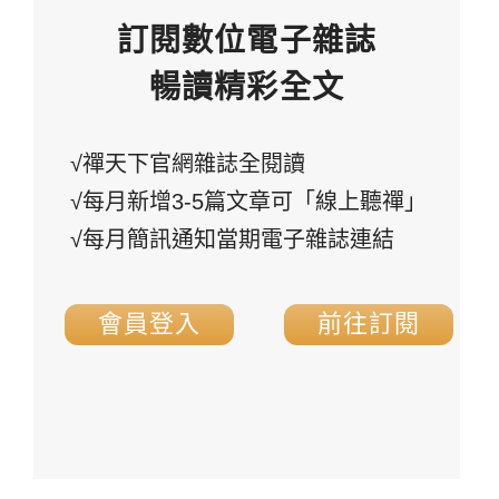
訂閱數位電子雜誌
暢讀精彩全文
√禪天下官網雜誌全閱讀
√每月新增3-5篇文章可「線上聽禪」
√每月簡訊通知當期電子雜誌連結
會員登入
前往訂閱