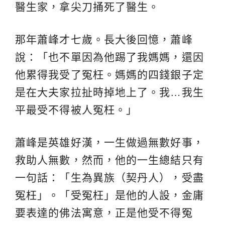
醫生家，拿尖刀捅死了醫生。
那年蕭峰才七歲。長大後回憶，蕭峰
說：「也不單因為他踢了我媽媽，還因
他累得我受了冤枉。媽媽的四錢銀子定
是在大夫家拉扯時掉地上了。我…我生
平最受不得被人冤枉。」
蕭峰是英雄好漢，一生做過無數好事，
救助人無數，然而，他的一生總結只有
一句話：「生為異族（契丹人），受盡
冤枉」。「受冤枉」是他的人設，金庸
要表達的佛法寓意，正是他受不得冤