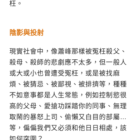
枉。
陰影與投射
現實社會中，像蕭峰那樣被冤枉殺父、
殺母、殺師的悲劇應不太多，但一般人
或大或小也曾遭受冤枉，或是被找麻
煩、被猜忌、被鄙視、被排擠等，種種
不如意事都是人生常態，例如控制慾很
高的父母、愛搶功踩踏你的同事、無理
取鬧的暴怒上司、偷懶又白目的部屬…
等，偏偏我們又必須和他日日相處，該
如何突圍？