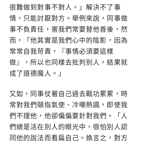
很難做到對事不對人。」解決不了事
情，只能討厭對方。舉例來說，同事做
事不負責任，害我們常要替他善後，然
而，「他其實是我們心中的陰影，因為
常常自我苛責，『事情必須要這樣
做』，所以也同樣去批判別人，結果就
成了道德魔人。」
又如，同事仗著自己過去戰功累累，時
常對我們頤指氣使、冷嘲熱諷，即使我
們不理他，他卻偏偏要針對我們。「人
們總是活在別人的眼光中，很怕別人認
同他的說法而看扁自己。換言之，對方