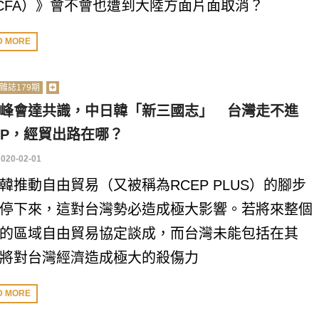
CFA）》會不會也遭到大陸方面片面取消？
D MORE
雜誌179期
峰會達共識，中日韓「新三國志」 台灣走不進
EP，經貿出路在哪？
2020-02-01
韓推動自由貿易（又被稱為RCEP PLUS）的腳步
停下來，這對台灣勢必造成極大影響。若將來整個
的區域自由貿易協定談成，而台灣未能包括在其
將對台灣經濟造成極大的殺傷力
D MORE