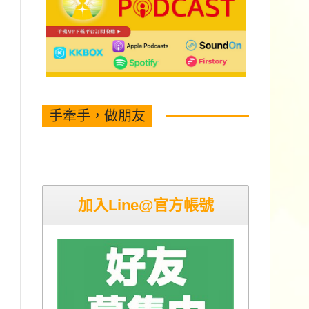
手牽手，做朋友
加入Line@官方帳號