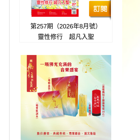
第257期（2026年8月號）
靈性修行 超凡入聖