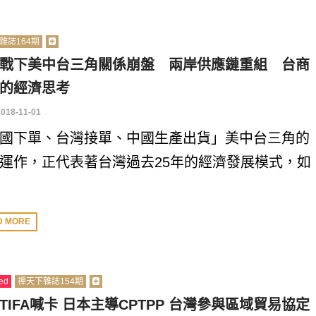
雜誌164期
戰下美中台三角關係崩盤 兩岸供應鏈重組 台商
的經濟思考
2018-11-01
國下單、台灣接單、中國生產出貨」美中台三角的
運作，正代表著台灣過去25年的經濟發展模式，如
D MORE
ed
禪天下雜誌154期
TIFA喊卡 日本主導CPTPP 台灣參與區域貿易協定