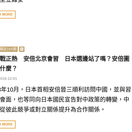
D MORE
雜誌165期
戰正熱 安倍北京會習 日本選邊站了嗎？安倍圖
什麼？
2018-12-01
18年10月，日本首相安倍晉三順利訪問中國，並與習
會面，也等同向日本國民宣告對中政策的轉變，中
從彼此競爭或對立關係提升為合作關係。
D MORE