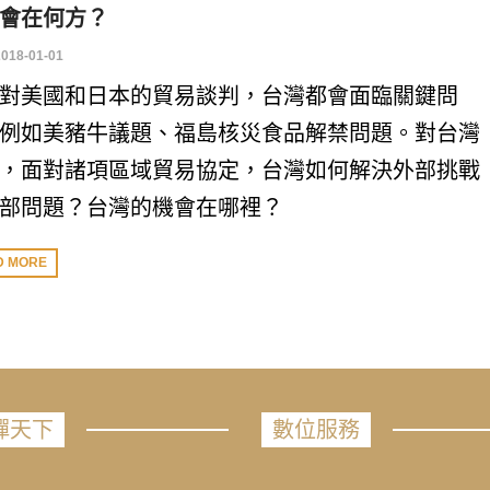
會在何方？
2018-01-01
對美國和日本的貿易談判，台灣都會面臨關鍵問
例如美豬牛議題、福島核災食品解禁問題。對台灣
，面對諸項區域貿易協定，台灣如何解決外部挑戰
部問題？台灣的機會在哪裡？
D MORE
禪天下
數位服務