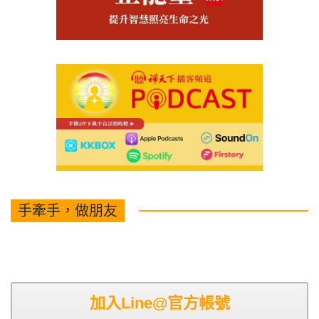
手牽手，做朋友
加入Line@官方帳號