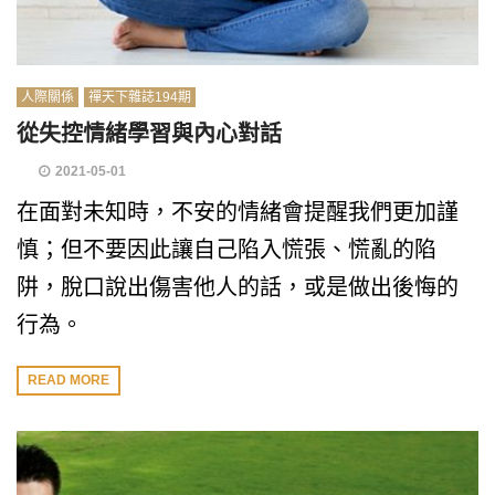
人際關係
禪天下雜誌194期
從失控情緒學習與內心對話
2021-05-01
在面對未知時，不安的情緒會提醒我們更加謹
慎；但不要因此讓自己陷入慌張、慌亂的陷
阱，脫口說出傷害他人的話，或是做出後悔的
行為。
READ MORE