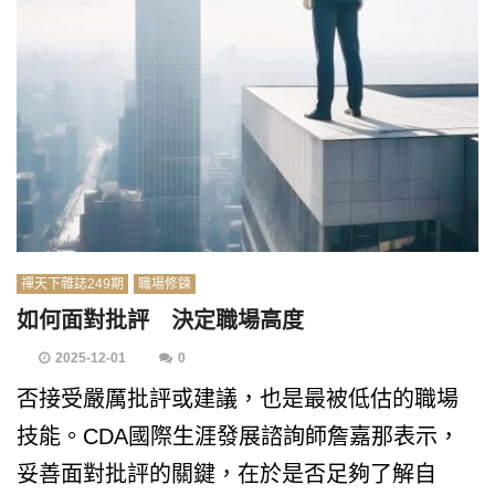
禪天下雜誌249期
職場修鍊
如何面對批評 決定職場高度
2025-12-01
0
否接受嚴厲批評或建議，也是最被低估的職場
技能。CDA國際生涯發展諮詢師詹嘉那表示，
妥善面對批評的關鍵，在於是否足夠了解自