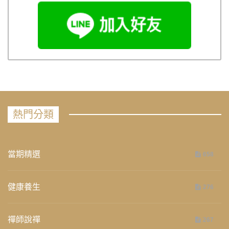
熱門分類
當期精選
658
健康養生
276
禪師說禪
267