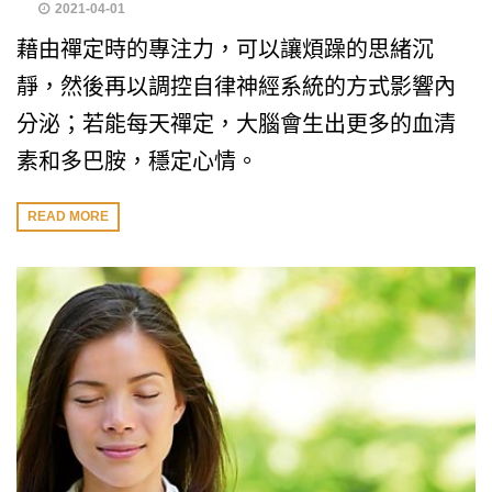
2021-04-01
藉由禪定時的專注力，可以讓煩躁的思緒沉
靜，然後再以調控自律神經系統的方式影響內
分泌；若能每天禪定，大腦會生出更多的血清
素和多巴胺，穩定心情。
READ MORE