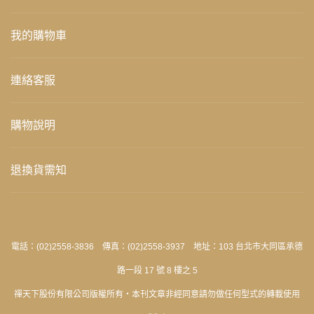
我的購物車
連絡客服
購物說明
退換貨需知
電話：(02)2558-3836 傳真：(02)2558-3937 地址：103 台北市大同區承德
路一段 17 號 8 樓之 5
禪天下股份有限公司版權所有‧本刊文章非經同意請勿做任何型式的轉載使用