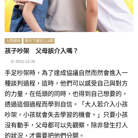
人際關係
禪天下雜誌214期
孩子吵架 父母該介入嗎？
2022-12-30
手足吵架時，為了達成協議自然而然會進入一
種談判過程，這時，他們可以感受自己與對方
的力量，在低頭的同時，也得到自己想要的，
透過這個過程而學到自信。「大人若介入小孩
吵架，小孩就會失去學習的機會。」只要小孩
沒有動手，父母都可以先觀察，除非發生打人
的狀況，才需要把他們分開。