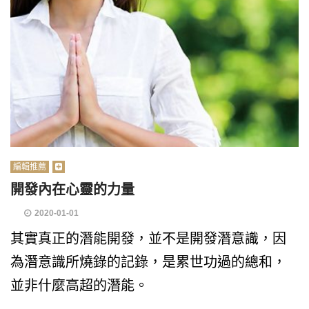
編輯推薦
開發內在心靈的力量
2020-01-01
其實真正的潛能開發，並不是開發潛意識，因
為潛意識所燒錄的記錄，是累世功過的總和，
並非什麼高超的潛能。