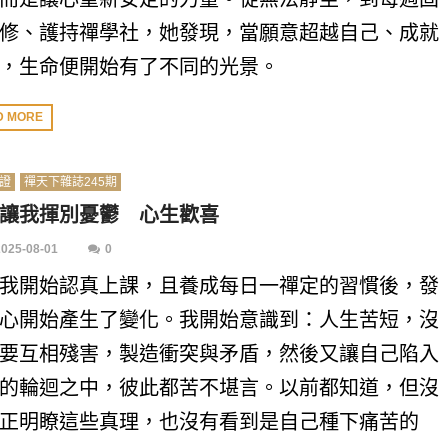
修、護持禪學社，她發現，當願意超越自己、成就
，生命便開始有了不同的光景。
D MORE
證
禪天下雜誌245期
讓我揮別憂鬱 心生歡喜
2025-08-01
0
我開始認真上課，且養成每日一禪定的習慣後，發
心開始產生了變化。我開始意識到：人生苦短，沒
要互相殘害，製造衝突與矛盾，然後又讓自己陷入
的輪迴之中，彼此都苦不堪言。以前都知道，但沒
正明瞭這些真理，也沒有看到是自己種下痛苦的