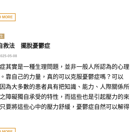
D MORE
生
自救法 擺脫憂鬱症
2025-05-08
症其實是一種生理問題，並非一般人所認為的心理
。靠自己的力量，真的可以克服憂鬱症嗎？可以
因為大多數的患者具有把知識、能力、人際關係所
之障礙獨自承受的特性，而這些也是引起壓力的來
只要將這些心中的壓力舒緩，憂鬱症自然可以解得
D MORE