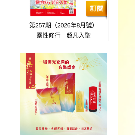
第257期（2026年8月號）
靈性修行 超凡入聖