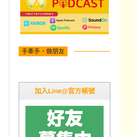
手牽手，做朋友
加入Line@官方帳號