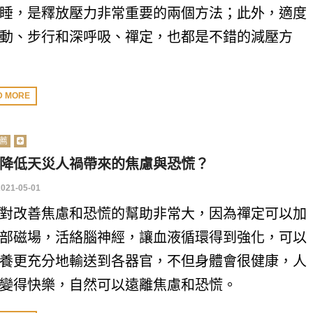
睡，是釋放壓力非常重要的兩個方法；此外，適度
動、步行和深呼吸、禪定，也都是不錯的減壓方
D MORE
薦
降低天災人禍帶來的焦慮與恐慌？
2021-05-01
對改善焦慮和恐慌的幫助非常大，因為禪定可以加
部磁場，活絡腦神經，讓血液循環得到強化，可以
養更充分地輸送到各器官，不但身體會很健康，人
變得快樂，自然可以遠離焦慮和恐慌。