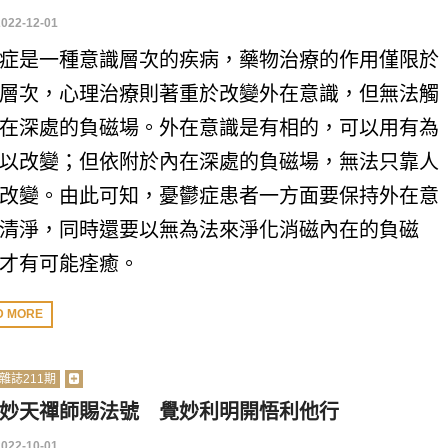
2022-12-01
症是一種意識層次的疾病，藥物治療的作用僅限於
層次，心理治療則著重於改變外在意識，但無法觸
在深處的負磁場。外在意識是有相的，可以用有為
以改變；但依附於內在深處的負磁場，無法只靠人
改變。由此可知，憂鬱症患者一方面要保持外在意
清淨，同時還要以無為法來淨化消磁內在的負磁
才有可能痊癒。
D MORE
雜誌211期
妙天禪師賜法號 覺妙利明開悟利他行
2022-10-01