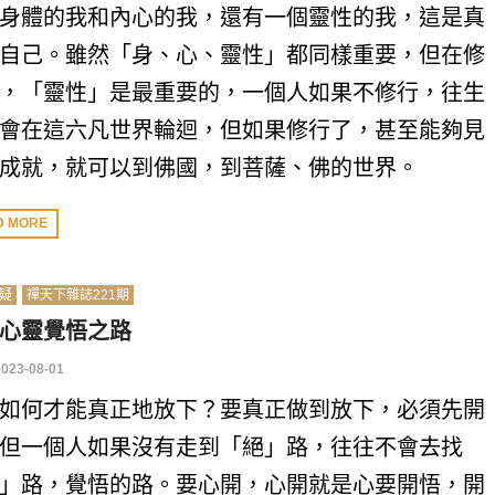
身體的我和內心的我，還有一個靈性的我，這是真
自己。雖然「身、心、靈性」都同樣重要，但在修
，「靈性」是最重要的，一個人如果不修行，往生
會在這六凡世界輪迴，但如果修行了，甚至能夠見
成就，就可以到佛國，到菩薩、佛的世界。
D MORE
疑
禪天下雜誌221期
心靈覺悟之路
2023-08-01
如何才能真正地放下？要真正做到放下，必須先開
但一個人如果沒有走到「絕」路，往往不會去找
」路，覺悟的路。要心開，心開就是心要開悟，開