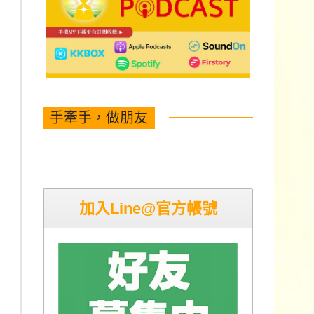
手牽手，做朋友
加入Line@官方帳號