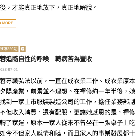
後，才能真正地放下，真正地解脫。
D MORE
雜誌220期
蓉追隨自性的呼喚 轉病苦為豐收
2023-07-01
蓉專職弘法以前，一直在成衣業工作。成衣業原本
夕陽產業，前景並不理想。在禪修約一年半後，她
找到一家上市服裝製造公司的工作，擔任業務部副
不但收入轉豐，還有配股，更讓她感恩的是，禪修
轉了家運，原本一家人從來不曾坐在一張桌子上吃
如今不但家人感情和睦，而且家人的事業發展都十