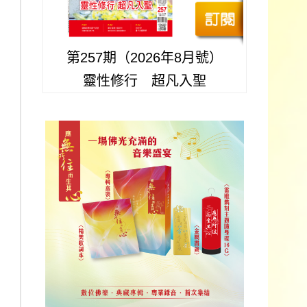
第257期（2026年8月號）
靈性修行 超凡入聖