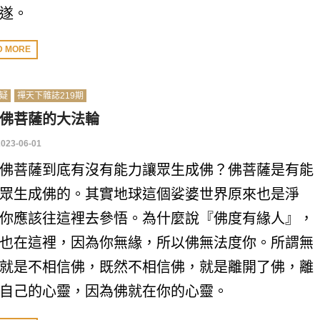
遂。
D MORE
疑
禪天下雜誌219期
佛菩薩的大法輪
2023-06-01
佛菩薩到底有沒有能力讓眾生成佛？佛菩薩是有能
眾生成佛的。其實地球這個娑婆世界原來也是淨
你應該往這裡去參悟。為什麼說『佛度有緣人』，
也在這裡，因為你無緣，所以佛無法度你。所謂無
就是不相信佛，既然不相信佛，就是離開了佛，離
自己的心靈，因為佛就在你的心靈。