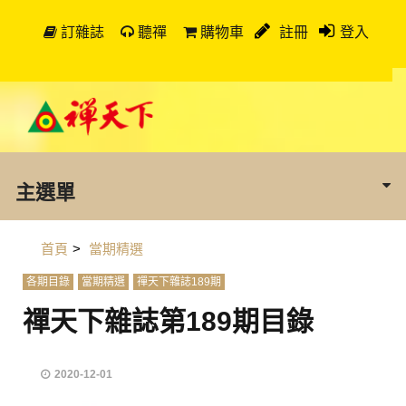
訂雜誌
聽禪
購物車
註冊
登入
主選單
首頁
>
當期精選
各期目錄
當期精選
禪天下雜誌189期
禪天下雜誌第189期目錄
2020-12-01