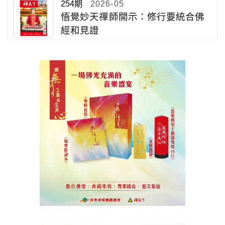
254期
2026-05
悟覺妙天禪師開示：修行要統合佛
經和見證