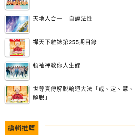
天地人合一 自證法性
禪天下雜誌第255期目錄
領袖禪教你人生課
世尊真傳解脫輪迴大法「戒、定、慧、
解脫」
編輯推薦