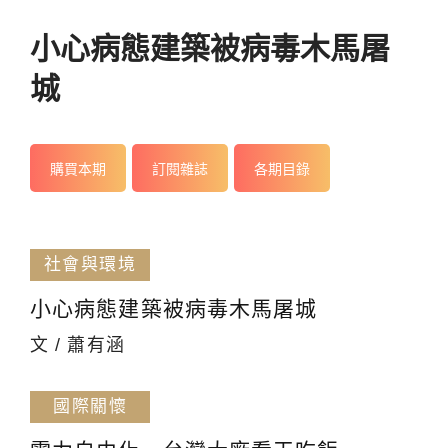
小心病態建築被病毒木馬屠
城
購買本期
訂閱雜誌
各期目錄
社會與環境
小心病態建築被病毒木馬屠城
文 / 蕭有涵
國際關懷