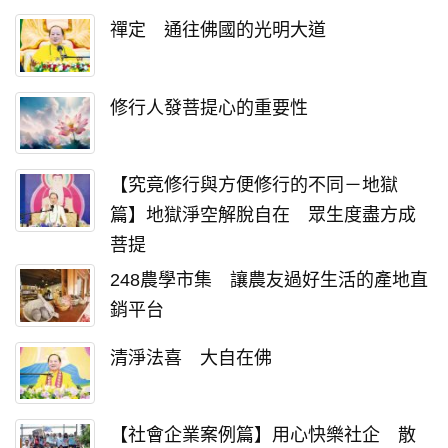
禪定 通往佛國的光明大道
修行人發菩提心的重要性
【究竟修行與方便修行的不同－地獄
篇】地獄淨空解脫自在 眾生度盡方成
菩提
248農學市集 讓農友過好生活的產地直
銷平台
清淨法喜 大自在佛
【社會企業案例篇】用心快樂社企 散