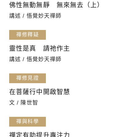
佛性無動無靜 無來無去（上）
講述 / 悟覺妙天禪師
禪修釋疑
靈性是真 請祂作主
講述 / 悟覺妙天禪師
禪修見證
在菩薩行中開啟智慧
文 / 陳世智
禪與科學
禪定有助提升專注力