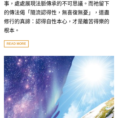
事，處處展現法脈傳承的不可思議。而祂留下
的傳法偈「隨流認得性，無喜復無憂」，道盡
修行的真諦：認得自性本心，才是離苦得樂的
根本。
READ MORE