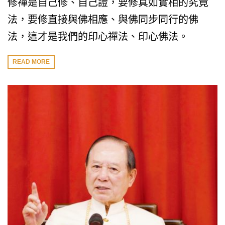
修禪是自己修、自己證，要修真如實相的究竟
法，要修直接與佛相應、與佛同步同行的佛
法，這才是我們的印心禪法、印心佛法。
READ MORE