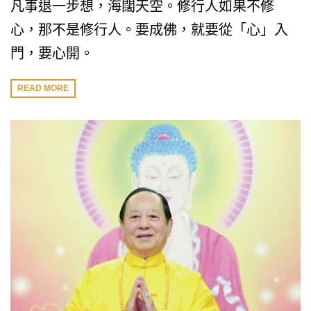
凡事退一步想，海闊天空。修行人如果不修
心，那不是修行人。要成佛，就要從「心」入
門，要心開。
READ MORE