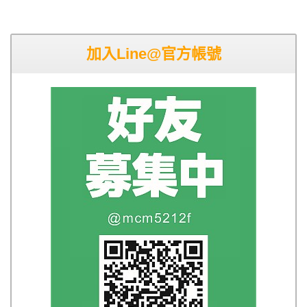
加入Line@官方帳號