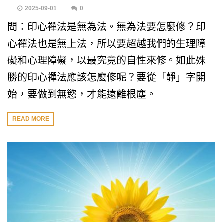
2025-09-01
0
問：印心禪法是無為法。無為法要怎麼修？印
心禪法也是無上法，所以要超越我們的生理障
礙和心理障礙，以最究竟的自性來修。如此殊
勝的印心禪法應該怎麼修呢？要從「靜」字開
始，要做到無慾，才能遠離根塵。
READ MORE