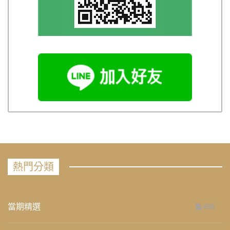
熱門分類
當期精選
658