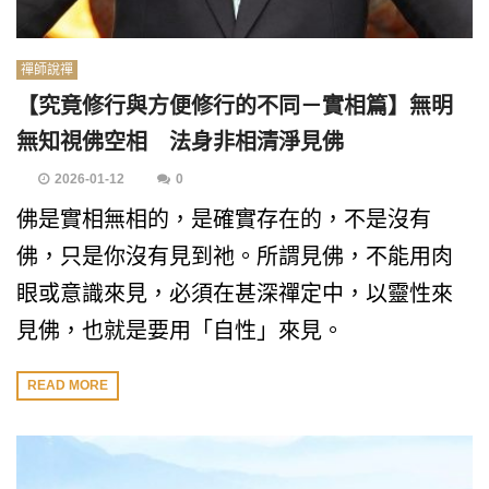
禪師說禪
【究竟修行與方便修行的不同－實相篇】無明
無知視佛空相 法身非相清淨見佛
2026-01-12
0
佛是實相無相的，是確實存在的，不是沒有
佛，只是你沒有見到祂。所謂見佛，不能用肉
眼或意識來見，必須在甚深禪定中，以靈性來
見佛，也就是要用「自性」來見。
READ MORE