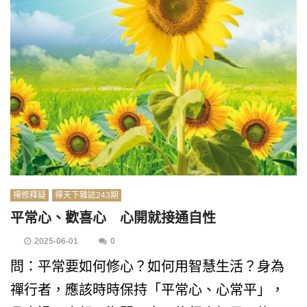
禪修釋疑
禪天下雜誌243期
平常心、歡喜心 心開就接通自性
2025-06-01
0
問：平常要如何修心？如何用智慧生活？身為
禪行者，應該時時保持「平常心、心常平」，