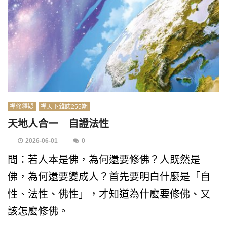
禪修釋疑
禪天下雜誌255期
天地人合一 自證法性
2026-06-01
0
問：若人本是佛，為何還要修佛？人既然是
佛，為何還要變成人？首先要明白什麼是「自
性、法性、佛性」，才知道為什麼要修佛、又
該怎麼修佛。