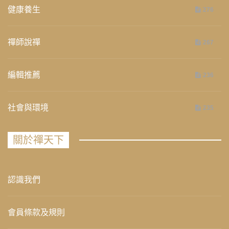
健康養生
276
禪師說禪
267
編輯推薦
236
社會與環境
235
關於禪天下
認識我們
會員條款及規則