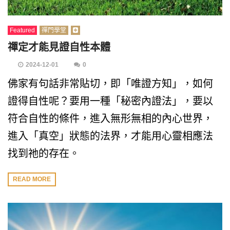
Featured
禪門學堂
禪定才能見證自性本體
2024-12-01
0
佛家有句話非常貼切，即「唯證方知」，如何
證得自性呢？要用一種「秘密內證法」，要以
符合自性的條件，進入無形無相的內心世界，
進入「真空」狀態的法界，才能用心靈相應法
找到祂的存在。
READ MORE