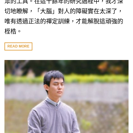
眾的工具。在這十餘年的研究過程中，我才深
切地瞭解，「大腦」對人的障礙實在太深了，
唯有透過正法的禪定訓練，才能解脫這頑強的
桎梏。
READ MORE