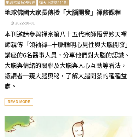
地球佛國特別報導
禪天下雜誌211期
地球佛國大家長傳授「大腦開發」禪修課程
2022-10-01
本刊邀請參與禪宗第八十五代宗師悟覺妙天禪
師親傳「領袖禪─十脈輪明心見性與大腦開發」
講座的6名醫事人員，分享他們對大腦的認識、
大腦與情緒的關聯及大腦與人心互動等看法，
讓讀者一窺大腦奧秘，了解大腦開發的種種益
處。
READ MORE