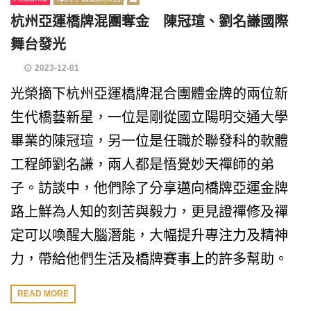
杭州亞運橋牌混團奪金 陳冠瑄、劉名謙國際
舞台發光
2023-12-01
光榮摘下杭州亞運橋牌混合團體金牌的兩位新
生代橋藝新星，一位是剛從國立陽明交通大學
畢業的陳冠瑄，另一位是任職於聯發科的軟體
工程師劉名謙，兩人都是悟覺妙天禪師的弟
子。訪談中，他們除了分享邁向橋牌亞運金牌
路上鮮為人知的刻苦與毅力，更見證禪修及禪
定可以喚醒大腦潛能，大幅提升專注力及精神
力，帶給他們生活及橋牌賽事上的許多幫助。
READ MORE