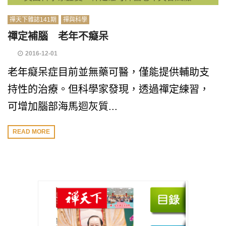
禪天下雜誌141期
禪與科學
禪定補腦 老年不癡呆
2016-12-01
老年癡呆症目前並無藥可醫，僅能提供輔助支
持性的治療。但科學家發現，透過禪定練習，
可增加腦部海馬迴灰質...
READ MORE