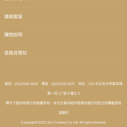
連絡客服
購物說明
退換貨需知
電話：(02)2558-3836 傳真：(02)2558-3937 地址：103 台北市大同區承德
路一段 17 號 8 樓之 5
禪天下股份有限公司版權所有‧本刊文章非經同意請勿做任何型式的轉載使用
或翻印
Copyright©2020 Zen Cosmos Co Ltd. All right reserved.