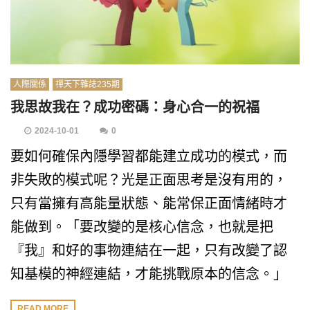
人際關係
禪天下雜誌235期
我思故我在？成功密碼：身心合一的祝福
2024-10-01
0
要如何確保內隱學習都能建立成功的模式，而
非失敗的模式呢？光是正面思考是沒有用的，
只有當擁有高能量狀態、能常保正面情緒時才
能做到。「要改變的是核心信念，也就是把
『我』和好的事物連結在一起，只有改變了認
知基模的神經連結，才能挑戰原本的信念。」
READ MORE