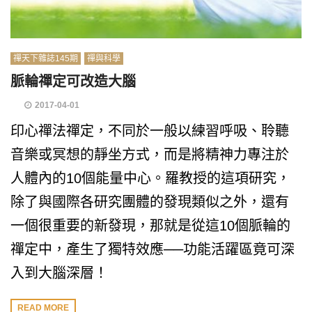
禪天下雜誌145期
禪與科學
脈輪禪定可改造大腦
2017-04-01
印心禪法禪定，不同於一般以練習呼吸、聆聽
音樂或冥想的靜坐方式，而是將精神力專注於
人體內的10個能量中心。羅教授的這項研究，
除了與國際各研究團體的發現類似之外，還有
一個很重要的新發現，那就是從這10個脈輪的
禪定中，產生了獨特效應──功能活躍區竟可深
入到大腦深層！
READ MORE