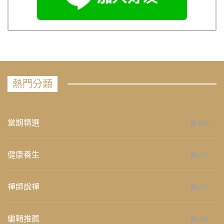
熱門分類
當期精選
658
健康養生
276
禪師說禪
267
編輯推薦
236