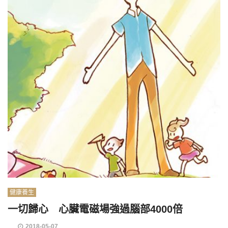
健康養生
一切歸心 心臟電磁場強過腦部4000倍
2018-05-07