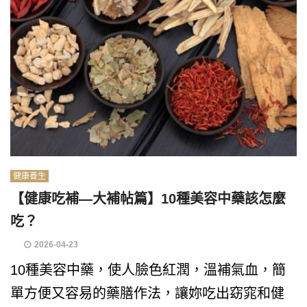
健康養生
【健康吃補—大補帖篇】10種美容中藥該怎麼
吃？
2026-04-23
10種美容中藥，使人臉色紅潤，溫補氣血，簡
單方便又容易的藥膳作法，讓妳吃出窈窕和健