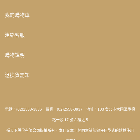
我的購物車
連絡客服
購物說明
退換貨需知
電話：(02)2558-3836 傳真：(02)2558-3937 地址：103 台北市大同區承德
路一段 17 號 8 樓之 5
禪天下股份有限公司版權所有‧本刊文章非經同意請勿做任何型式的轉載使用