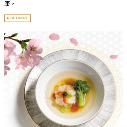
康。
READ MORE