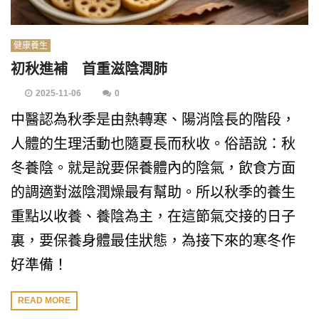
健康養生
初秋進補 首重滋陰潤肺
2025-11-06
0
中醫認為秋季是由熱轉寒、陽消陰長的階段，
人體的生理活動也隨夏長而秋收。俗語說：秋
冬養陰。就是說要保養體內的陰氣，飲食方面
的調適對滋陰潤燥最有幫助。所以秋季的養生
重點以收養、養陰為主，在這節氣交接的日子
裏，要保養身體最佳狀態，為接下來的寒冬作
好準備！
READ MORE