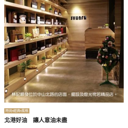
時尚•經典•風格
北港好油 讓人意油未盡