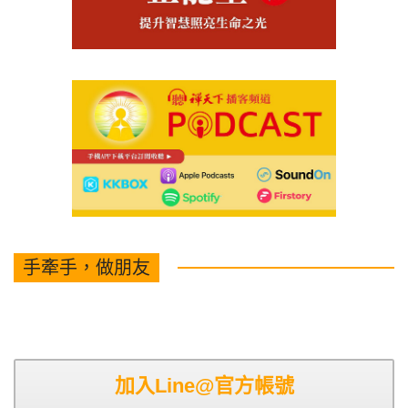
手牽手，做朋友
加入Line@官方帳號