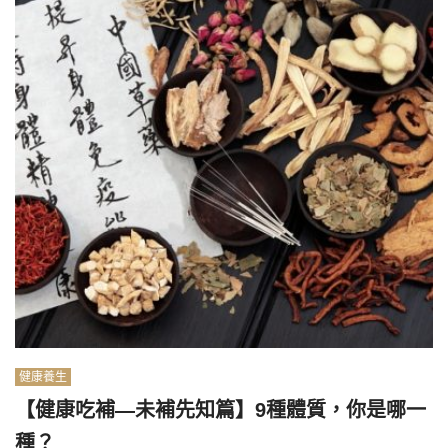
健康養生
【健康吃補—未補先知篇】9種體質，你是哪一
種？