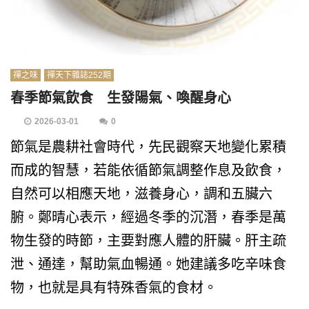
禪之味
禪天下雜誌252期
春季節氣飲食 生發陽氣、喚醒身心
2026-03-01
0
節氣是農耕社會時代，先民觀察天地變化累積
而成的智慧，若能依循節氣調整作息及飲食，
自然可以相應天地，滋養身心，調和五臟六
腑。鄭晴心表示，經過冬季的沉潛，春季是萬
物生發的時節，主要對應人體的肝臟。肝主疏
泄、通達，幫助氣血暢通。她建議多吃辛味食
物，也就是具有特殊香氣的食材。