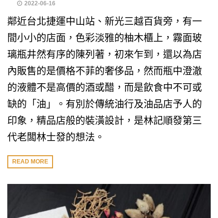
2022-06-16
鄰近台北捷運中山站、新光三越百貨旁，有一
間小小的店面，色彩淡雅的柚木櫃上，霧面玻
璃瓶井然有序的陳列著，初來乍到，還以為店
內販售的是價格不菲的奢侈品，然而瓶中澄澈
的液體不是高價的酒或醋，而是飲食中不可或
缺的「油」。有別於傳統油行及油品店予人的
印象，精品店般的裝潢設計，是林記順發第三
代老闆林士發的想法。
READ MORE