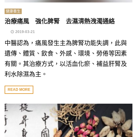
健康養生
治療痛風 強化脾腎 去濕清熱洩濁通絡
2019-03-21
中醫認為，痛風發生主為脾腎功能失調，此與
遺傳、體質、飲食、外感、環境、勞倦等因素
有關。其治療方式，以活血化瘀、補益肝腎及
利水除濕為主。
READ MORE