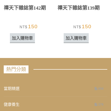
禪天下雜誌第142期
禪天下雜誌第139期
150
150
NT$
NT$
加入購物車
加入購物車
熱門分類
當期精選
658
健康養生
276