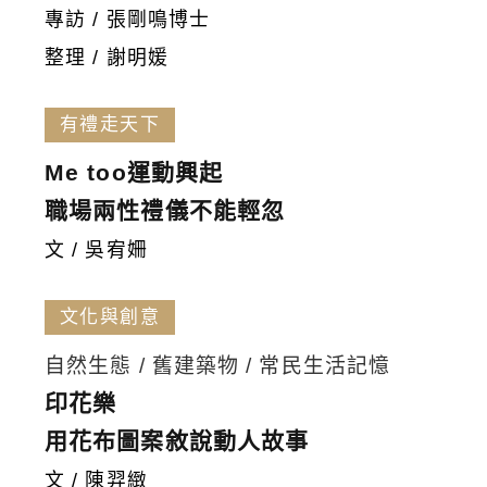
專訪 / 張剛鳴博士
整理 / 謝明媛
有禮走天下
Me too運動興起
職場兩性禮儀不能輕忽
文 / 吳宥姍
文化與創意
自然生態 / 舊建築物 / 常民生活記憶
印花樂
用花布圖案敘說動人故事
文 / 陳羿緻