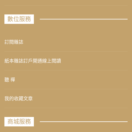
數位服務
訂閱雜誌
紙本雜誌訂戶開通線上閱讀
聽 禪
我的收藏文章
商城服務