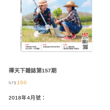
禪天下雜誌第157期
150
NT$
2018年4月號：