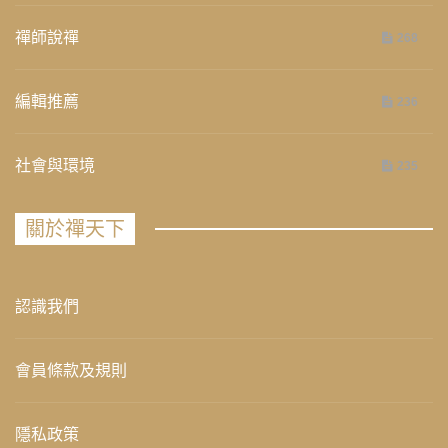
禪師說禪
268
編輯推薦
236
社會與環境
235
關於禪天下
認識我們
會員條款及規則
隱私政策