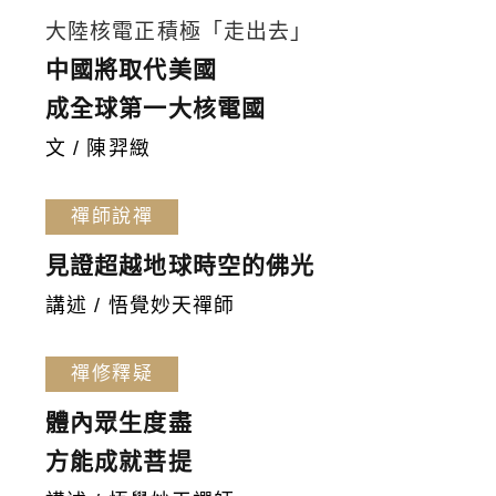
大陸核電正積極「走出去」
中國將取代美國
成全球第一大核電國
文 / 陳羿緻
禪師說禪
見證超越地球時空的佛光
講述 / 悟覺妙天禪師
禪修釋疑
體內眾生度盡
方能成就菩提