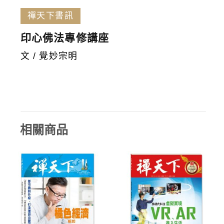
禪天下書訊
印心佛法專修講座
文 / 覺妙宗明
相關商品