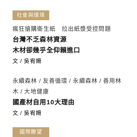
社會與環境
瘋狂搶購衛生紙 拉出紙漿受控問題
台灣不乏森林資源
木材卻幾乎全仰賴進口
文 / 吳宥姍
永續森林 / 友善循環 / 永續森林 / 善用林
木 / 大地健康
國產材自用10大理由
文 / 吳宥姍
國際瞭望