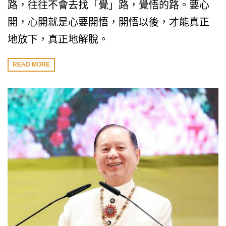
路，往往不會去找「覺」路，覺悟的路。要心
開，心開就是心要開悟，開悟以後，才能真正
地放下，真正地解脫。
READ MORE