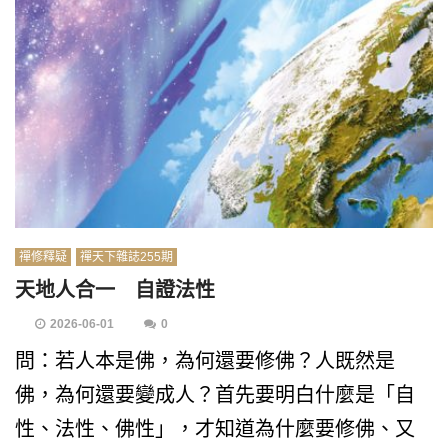
禪修釋疑
禪天下雜誌255期
天地人合一 自證法性
2026-06-01
0
問：若人本是佛，為何還要修佛？人既然是
佛，為何還要變成人？首先要明白什麼是「自
性、法性、佛性」，才知道為什麼要修佛、又