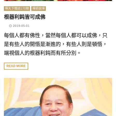
禪天下雜誌170期
禪師說禪
根器利鈍皆可成佛
2019-05-01
每個人都有佛性，當然每個人都可以成佛，只
是有些人的開悟是漸進的，有些人則是頓悟，
端視個人的根器利鈍而有所分別。
READ MORE