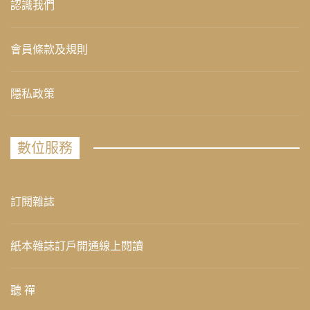
認識我們
會員條款及規則
隱私政策
數位服務
訂閱雜誌
紙本雜誌訂戶開通線上閱讀
聽 禪