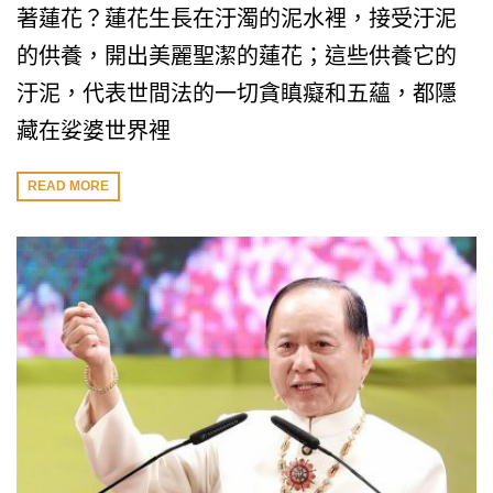
著蓮花？蓮花生長在汙濁的泥水裡，接受汙泥
的供養，開出美麗聖潔的蓮花；這些供養它的
汙泥，代表世間法的一切貪瞋癡和五蘊，都隱
藏在娑婆世界裡
READ MORE