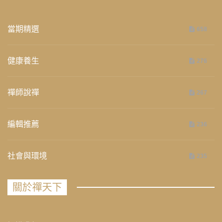
當期精選
658
健康養生
276
禪師說禪
267
編輯推薦
236
社會與環境
235
關於禪天下