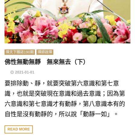
禪天下雜誌190期
禪師說禪
佛性無動無靜 無來無去（下）
2021-01-01
要排除動、靜，就要突破第六意識和第七意
識，也就是突破現在意識和過去意識；因為第
六意識和第七意識才有動靜，第八意識本有的
自性是沒有動靜的，所以說「動靜一如」。
READ MORE