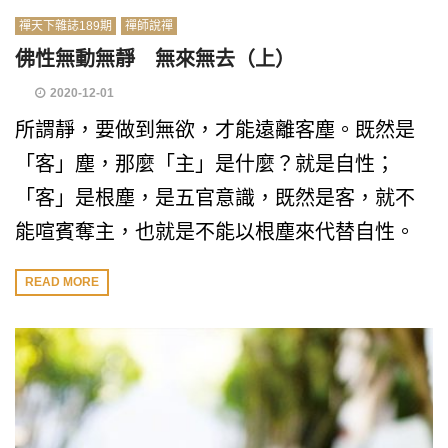
禪天下雜誌189期
禪師說禪
佛性無動無靜 無來無去（上）
2020-12-01
所謂靜，要做到無欲，才能遠離客塵。既然是
「客」塵，那麼「主」是什麼？就是自性；
「客」是根塵，是五官意識，既然是客，就不
能喧賓奪主，也就是不能以根塵來代替自性。
READ MORE