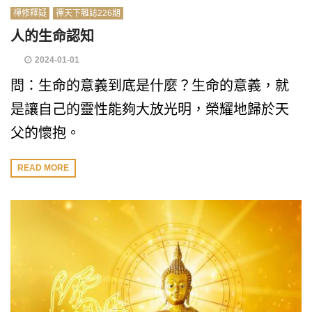
禪修釋疑
禪天下雜誌226期
人的生命認知
2024-01-01
問：生命的意義到底是什麼？生命的意義，就
是讓自己的靈性能夠大放光明，榮耀地歸於天
父的懷抱。
READ MORE