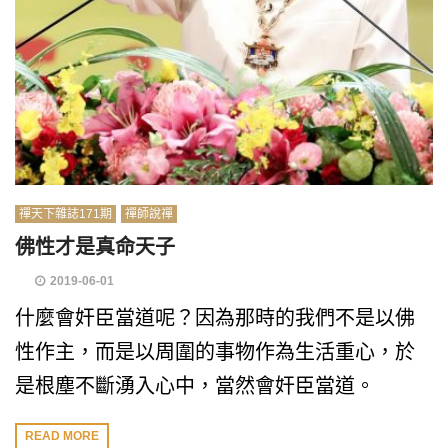
禪天下雜誌171期
禪師說禪
佛性才是真命天子
2019-06-01
什麼會奸臣當道呢？因為那時的我們不是以佛
性作主，而是以周圍的事物作為生活重心，於
是根塵不斷湧入心中，當然會奸臣當道。
READ MORE