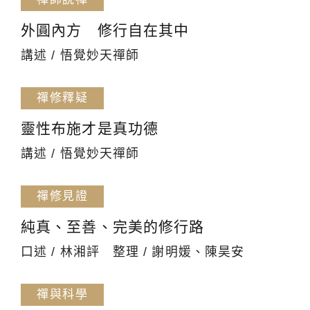
外圓內方 修行自在其中
講述 / 悟覺妙天禪師
禪修釋疑
靈性布施才是真功德
講述 / 悟覺妙天禪師
禪修見證
純真、至善、完美的修行路
口述 / 林湘評 整理 / 謝明媛、陳昊安
禪與科學