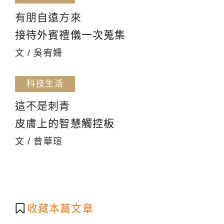
有朋自遠方來
接待外賓禮儀一次蒐集
文 / 吳宥姍
科技生活
這不是刺青
皮膚上的智慧觸控板
文 / 曾華瑄
收藏本篇文章