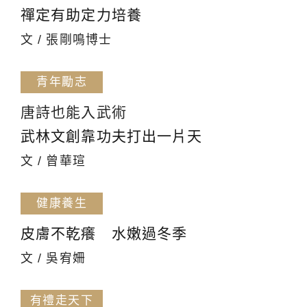
禪定有助定力培養
文 / 張剛鳴博士
青年勵志
唐詩也能入武術
武林文創靠功夫打出一片天
文 / 曾華瑄
健康養生
皮膚不乾癢 水嫩過冬季
文 / 吳宥姍
有禮走天下