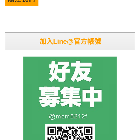
加入Line@官方帳號