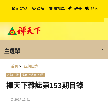
訂雜誌
聽禪
購物車
註冊
登入
主選單
首頁
>
各期目錄
各期目錄
禪天下雜誌153期
禪天下雜誌第153期目錄
2017-12-01