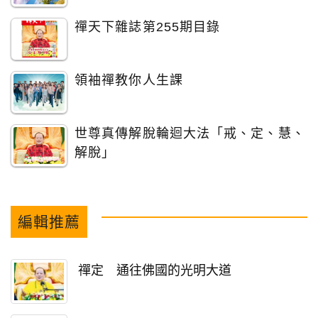
禪天下雜誌第255期目錄
領袖禪教你人生課
世尊真傳解脫輪迴大法「戒、定、慧、
解脫」
編輯推薦
禪定 通往佛國的光明大道