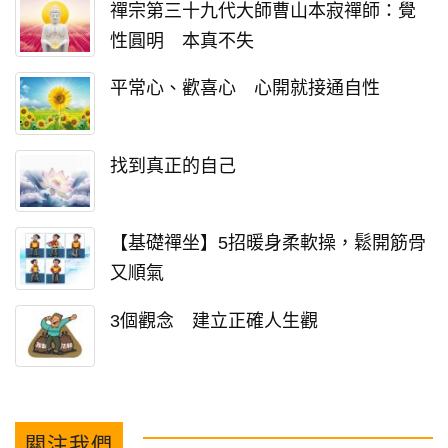
禪宗第三十九代大師曹山本寂禪師：覺
性圓明 本真不失
平常心、歡喜心 心開就接通自性
找到真正的自己
【基礎禪坐】5招暖身柔軟操，鬆開筋骨
又順氣
3個觀念 建立正確人生觀
關注我們